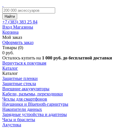
Найти
+7 (383)
383 25 84
Вход
Магазины
Корзина
Мой заказ
Оформить заказ
Товары (0)
0 руб.
Осталось купить на
1 000 руб. до бесплатной доставки
Вернуться к покупкам
Каталог
Каталог
Защитные пленки
Защитные стекла
Внешние аккумуляторы
Кабели, разъемы, переходники
Чехлы для смартфонов
Наушники и Bluetooth-гарнитуры
Накопители данных
Зарядные устройства и адаптеры
Часы и браслеты
Акустика