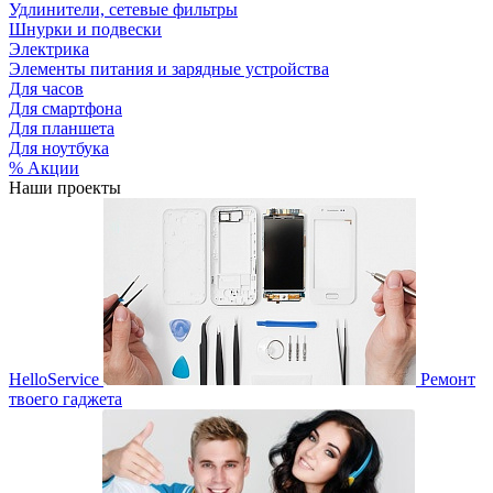
Удлинители, сетевые фильтры
Шнурки и подвески
Электрика
Элементы питания и зарядные устройства
Для часов
Для смартфона
Для планшета
Для ноутбука
% Акции
Наши проекты
HelloService
Ремонт
твоего гаджета