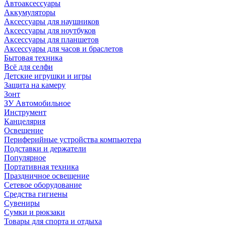
Автоаксессуары
Аккумуляторы
Аксессуары для наушников
Аксессуары для ноутбуков
Аксессуары для планшетов
Аксессуары для часов и браслетов
Бытовая техника
Всё для селфи
Детские игрушки и игры
Защита на камеру
Зонт
ЗУ Автомобильное
Инструмент
Канцелярия
Освещение
Периферийные устройства компьютера
Подставки и держатели
Популярное
Портативная техника
Праздничное освещение
Сетевое оборудование
Средства гигиены
Сувениры
Сумки и рюкзаки
Товары для спорта и отдыха