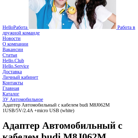
HelloРабота
Работа в
дружной команде
Новости
О компании
Вакансии
Статьи
Hello.Club
Hello.Service
Доставка
Личный кабинет
Контакты
Главная
Каталог
ЗУ Автомобильное
Адаптер Автомобильный с кабелем budi M8J062M
1USB/5V/2.4A +micro USB (white)
Адаптер Автомобильный с
кабелем budi M8J062M