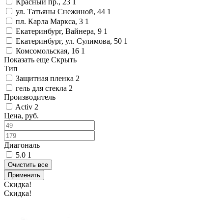
Красный пр., 23
1
ул. Татьяны Снежиной, 44
1
пл. Карла Маркса, 3
1
Екатеринбург, Вайнера, 9
1
Екатеринбург, ул. Сулимова, 50
1
Комсомольская, 16
1
Показать еще
Скрыть
Тип
Защитная пленка
2
гель для стекла
2
Производитель
Activ
2
Цена, руб.
Диагональ
5.0
1
Очистить все
Применить
Скидка!
Скидка!