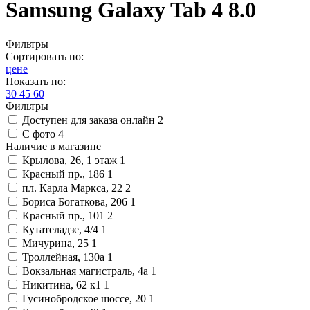
Samsung Galaxy Tab 4 8.0
Фильтры
Сортировать по:
цене
Показать по:
30
45
60
Фильтры
Доступен для заказа онлайн
2
С фото
4
Наличие в магазине
Крылова, 26, 1 этаж
1
Красный пр., 186
1
пл. Карла Маркса, 22
2
Бориса Богаткова, 206
1
Красный пр., 101
2
Кутателадзе, 4/4
1
Мичурина, 25
1
Троллейная, 130а
1
Вокзальная магистраль, 4а
1
Никитина, 62 к1
1
Гусинобродское шоссе, 20
1