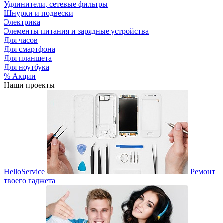
Удлинители, сетевые фильтры
Шнурки и подвески
Электрика
Элементы питания и зарядные устройства
Для часов
Для смартфона
Для планшета
Для ноутбука
% Акции
Наши проекты
HelloService
Ремонт
твоего гаджета