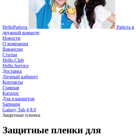
HelloРабота
Работа в
дружной команде
Новости
О компании
Вакансии
Статьи
Hello.Club
Hello.Service
Доставка
Личный кабинет
Контакты
Главная
Каталог
Для планшетов
Samsung
Galaxy Tab 4 8.0
Защитные пленки
Защитные пленки для