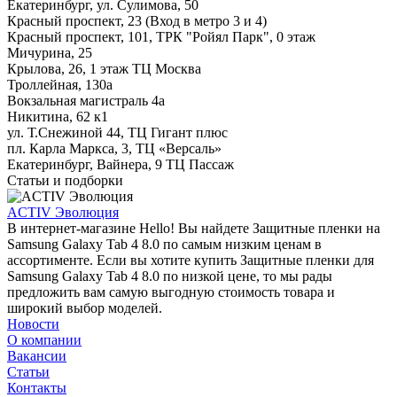
Екатеринбург, ул. Сулимова, 50
Красный проспект, 23 (Вход в метро 3 и 4)
Красный проспект, 101, ТРК "Ройял Парк", 0 этаж
Мичурина, 25
Крылова, 26, 1 этаж ТЦ Москва
Троллейная, 130а
Вокзальная магистраль 4а
Никитина, 62 к1
ул. Т.Снежиной 44, ТЦ Гигант плюс
пл. Карла Маркса, 3, ТЦ «Версаль»
Екатеринбург, Вайнера, 9 ТЦ Пассаж
Статьи и подборки
ACTIV Эволюция
В интернет-магазине Hello! Вы найдете Защитные пленки на
Samsung Galaxy Tab 4 8.0 по самым низким ценам в
ассортименте. Если вы хотите купить Защитные пленки для
Samsung Galaxy Tab 4 8.0 по низкой цене, то мы рады
предложить вам самую выгодную стоимость товара и
широкий выбор моделей.
Новости
О компании
Вакансии
Статьи
Контакты