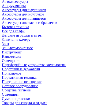
Автоаксессуары
Аккумуляторы
Аксессуары для наушников
Аксессуары для ноутбуков
Аксессуары для планшетов
Аксессуары для часов и браслетов
Бытовая техника
Всё для селфи
Детские игрушки и игры
Защита на камеру
Зонт
ЗУ Автомобильное
Инструмент
Канцелярия
Освещение
Периферийные устройства компьютера
Подставки и держатели
Популярное
Портативная техника
Праздничное освещение
Сетевое оборудование
Средства гигиены
Сувениры
Сумки и рюкзаки
Товары для спорта и отдыха