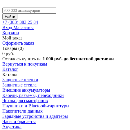
Найти
+7 (383)
383 25 84
Вход
Магазины
Корзина
Мой заказ
Оформить заказ
Товары (0)
0 руб.
Осталось купить на
1 000 руб. до бесплатной доставки
Вернуться к покупкам
Каталог
Каталог
Защитные пленки
Защитные стекла
Внешние аккумуляторы
Кабели, разъемы, переходники
Чехлы для смартфонов
Наушники и Bluetooth-гарнитуры
Накопители данных
Зарядные устройства и адаптеры
Часы и браслеты
Акустика