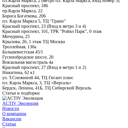
пл.Карла Маркса, 2 (метро пл. Карла Маркса, вход номер 5).
Красный проспект, 186
пр.Карла Маркса, 22
Бориса Богаткова, 206
пл. Карла Маркса 5, ТЦ "Грани"
Красный проспект, 23 (Вход в метро 3 и 4)
Красный проспект, 101, ТРК "Ройял Парк", 0 этаж
Мичурина, 25
Крылова, 26, 1 этаж ТЦ Москва
Троллейная, 130а
Большевистская 45/1
Гусинобродское шоссе, 20
Вокзальная магистраль 4а
Красный проспект, 27 (Вход в метро 1 и 2)
Никитина, 62 к1
ул. Т.Снежиной 44, ТЦ Гигант плюс
пл. Карла Маркса, 3, ТЦ «Версаль»
Бердск, Ленина, 41Б, ТЦ Сибирский Версаль
Статьи и подборки
ACTIV Эволюция
Новости
О компании
Вакансии
Статьи