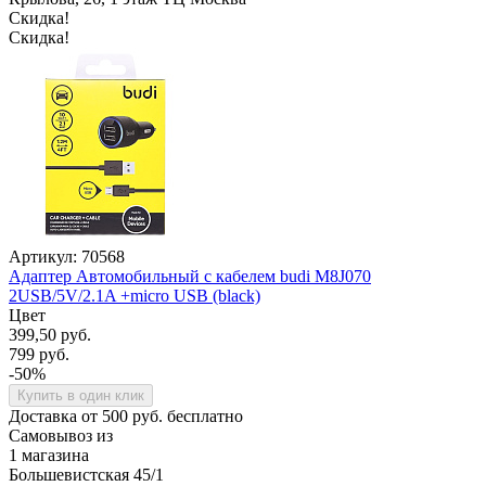
Скидка!
Скидка!
Артикул: 70568
Адаптер Автомобильный с кабелем budi M8J070
2USB/5V/2.1A +micro USB (black)
Цвет
399,50 руб.
799 руб.
-50%
Купить в один клик
Доставка от 500 руб. бесплатно
Самовывоз из
1 магазина
Большевистская 45/1