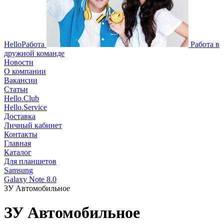
HelloРабота
Работа в
дружной команде
Новости
О компании
Вакансии
Статьи
Hello.Club
Hello.Service
Доставка
Личный кабинет
Контакты
Главная
Каталог
Для планшетов
Samsung
Galaxy Note 8.0
ЗУ Автомобильное
ЗУ Автомобильное