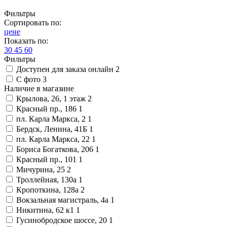
Фильтры
Сортировать по:
цене
Показать по:
30
45
60
Фильтры
Доступен для заказа онлайн
2
С фото
3
Наличие в магазине
Крылова, 26, 1 этаж
2
Красный пр., 186
1
пл. Карла Маркса, 2
1
Бердск, Ленина, 41Б
1
пл. Карла Маркса, 22
1
Бориса Богаткова, 206
1
Красный пр., 101
1
Мичурина, 25
2
Троллейная, 130а
1
Кропоткина, 128а
2
Вокзальная магистраль, 4а
1
Никитина, 62 к1
1
Гусинобродское шоссе, 20
1