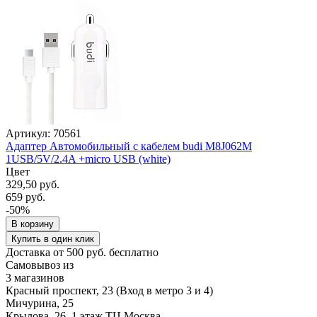
Артикул: 70561
Адаптер Автомобильный с кабелем budi M8J062M
1USB/5V/2.4A +micro USB (white)
Цвет
329,50 руб.
659 руб.
-50%
В корзину
Купить в один клик
Доставка от 500 руб. бесплатно
Самовывоз из
3 магазинов
Красный проспект, 23 (Вход в метро 3 и 4)
Мичурина, 25
Крылова, 26, 1 этаж ТЦ Москва