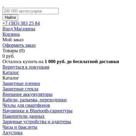
Найти
+7 (383)
383 25 84
Вход
Магазины
Корзина
Мой заказ
Оформить заказ
Товары (0)
0 руб.
Осталось купить на
1 000 руб. до бесплатной доставки
Вернуться к покупкам
Каталог
Каталог
Защитные пленки
Защитные стекла
Внешние аккумуляторы
Кабели, разъемы, переходники
Чехлы для смартфонов
Наушники и Bluetooth-гарнитуры
Накопители данных
Зарядные устройства и адаптеры
Часы и браслеты
Акустика