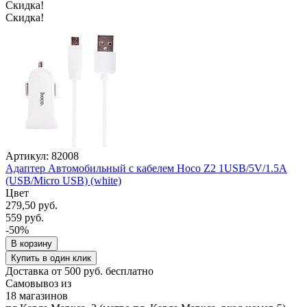
Скидка!
Скидка!
Артикул: 82008
Адаптер Автомобильный с кабелем Hoco Z2 1USB/5V/1.5A
(USB/Micro USB) (white)
Цвет
279,50 руб.
559 руб.
-50%
В корзину
Купить в один клик
Доставка от 500 руб. бесплатно
Самовывоз из
18 магазинов