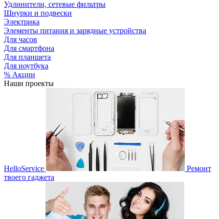
Удлинители, сетевые фильтры
Шнурки и подвески
Электрика
Элементы питания и зарядные устройства
Для часов
Для смартфона
Для планшета
Для ноутбука
% Акции
Наши проекты
HelloService
Ремонт
твоего гаджета