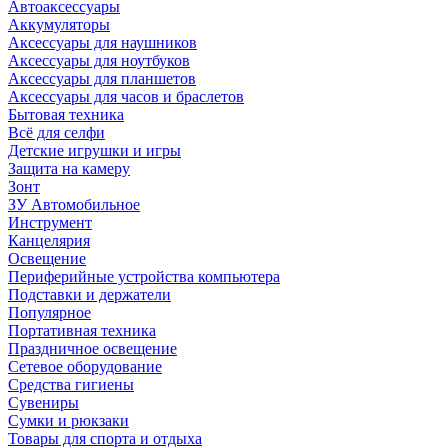
Автоаксессуары
Аккумуляторы
Аксессуары для наушников
Аксессуары для ноутбуков
Аксессуары для планшетов
Аксессуары для часов и браслетов
Бытовая техника
Всё для селфи
Детские игрушки и игры
Защита на камеру
Зонт
ЗУ Автомобильное
Инструмент
Канцелярия
Освещение
Периферийные устройства компьютера
Подставки и держатели
Популярное
Портативная техника
Праздничное освещение
Сетевое оборудование
Средства гигиены
Сувениры
Сумки и рюкзаки
Товары для спорта и отдыха