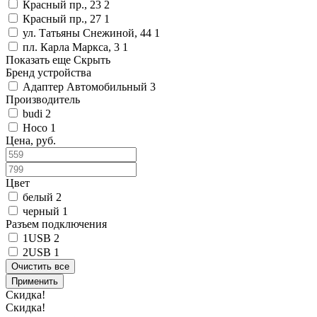
Красный пр., 23
2
Красный пр., 27
1
ул. Татьяны Снежиной, 44
1
пл. Карла Маркса, 3
1
Показать еще
Скрыть
Бренд устройства
Адаптер Автомобильный
3
Производитель
budi
2
Hoco
1
Цена, руб.
Цвет
белый
2
черный
1
Разъем подключения
1USB
2
2USB
1
Очистить все
Применить
Скидка!
Скидка!