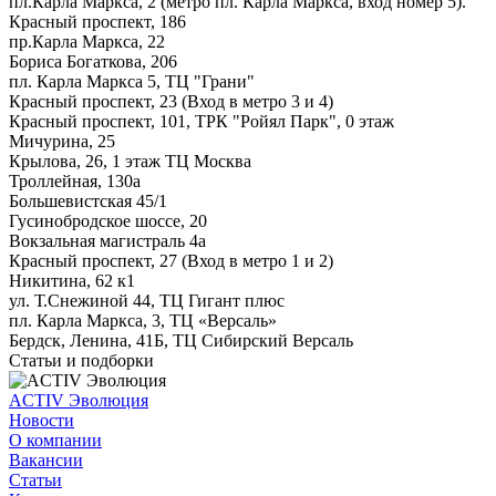
пл.Карла Маркса, 2 (метро пл. Карла Маркса, вход номер 5).
Красный проспект, 186
пр.Карла Маркса, 22
Бориса Богаткова, 206
пл. Карла Маркса 5, ТЦ "Грани"
Красный проспект, 23 (Вход в метро 3 и 4)
Красный проспект, 101, ТРК "Ройял Парк", 0 этаж
Мичурина, 25
Крылова, 26, 1 этаж ТЦ Москва
Троллейная, 130а
Большевистская 45/1
Гусинобродское шоссе, 20
Вокзальная магистраль 4а
Красный проспект, 27 (Вход в метро 1 и 2)
Никитина, 62 к1
ул. Т.Снежиной 44, ТЦ Гигант плюс
пл. Карла Маркса, 3, ТЦ «Версаль»
Бердск, Ленина, 41Б, ТЦ Сибирский Версаль
Статьи и подборки
ACTIV Эволюция
Новости
О компании
Вакансии
Статьи