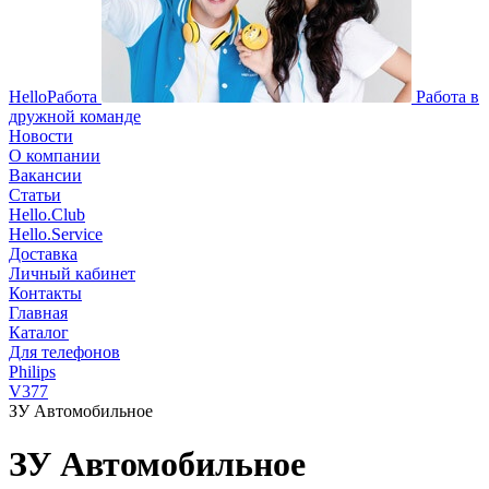
HelloРабота
Работа в
дружной команде
Новости
О компании
Вакансии
Статьи
Hello.Club
Hello.Service
Доставка
Личный кабинет
Контакты
Главная
Каталог
Для телефонов
Philips
V377
ЗУ Автомобильное
ЗУ Автомобильное