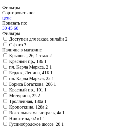
Фильтры
Сортировать по:
цене
Показать по:
30
45
60
Фильтры
Доступен для заказа онлайн
2
С фото
3
Наличие в магазине
Крылова, 26, 1 этаж
2
Красный пр., 186
1
пл. Карла Маркса, 2
1
Бердск, Ленина, 41Б
1
пл. Карла Маркса, 22
1
Бориса Богаткова, 206
1
Красный пр., 101
1
Мичурина, 25
2
Троллейная, 130а
1
Кропоткина, 128а
2
Вокзальная магистраль, 4а
1
Никитина, 62 к1
1
Гусинобродское шоссе, 20
1