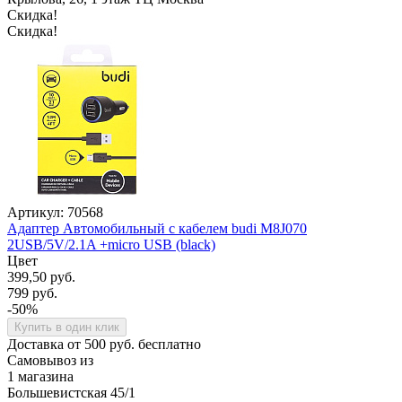
Скидка!
Скидка!
Артикул: 70568
Адаптер Автомобильный с кабелем budi M8J070
2USB/5V/2.1A +micro USB (black)
Цвет
399,50 руб.
799 руб.
-50%
Купить в один клик
Доставка от 500 руб. бесплатно
Самовывоз из
1 магазина
Большевистская 45/1