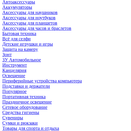
Автоаксессуары
Аккумуляторы
Аксессуары для наушников
Аксессуары для ноутбуков
Аксессуары для планшетов
Аксессуары для часов и браслетов
Бытовая техника
Всё для селфи
Детские игрушки и игры
Защита на камеру
Зонт
ЗУ Автомобильное
Инструмент
Канцелярия
Освещение
Периферийные устройства компьютера
Подставки и держатели
Популярное
Портативная техника
Праздничное освещение
Сетевое оборудование
Средства гигиены
Сувениры
Сумки и рюкзаки
Товары для спорта и отдыха