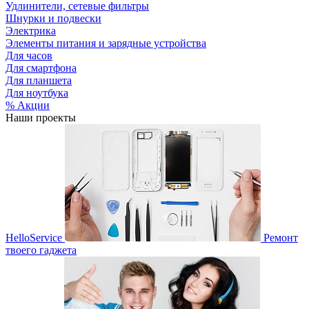
Удлинители, сетевые фильтры
Шнурки и подвески
Электрика
Элементы питания и зарядные устройства
Для часов
Для смартфона
Для планшета
Для ноутбука
% Акции
Наши проекты
HelloService
Ремонт
твоего гаджета