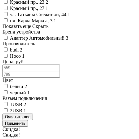
Красный пр., 23
2
Красный пр., 27
1
ул. Татьяны Снежиной, 44
1
пл. Карла Маркса, 3
1
Показать еще
Скрыть
Бренд устройства
Адаптер Автомобильный
3
Производитель
budi
2
Hoco
1
Цена, руб.
Цвет
белый
2
черный
1
Разъем подключения
1USB
2
2USB
1
Очистить все
Применить
Скидка!
Скидка!