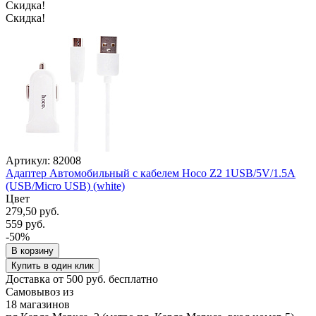
Скидка!
Скидка!
Артикул: 82008
Адаптер Автомобильный с кабелем Hoco Z2 1USB/5V/1.5A
(USB/Micro USB) (white)
Цвет
279,50 руб.
559 руб.
-50%
В корзину
Купить в один клик
Доставка от 500 руб. бесплатно
Самовывоз из
18 магазинов