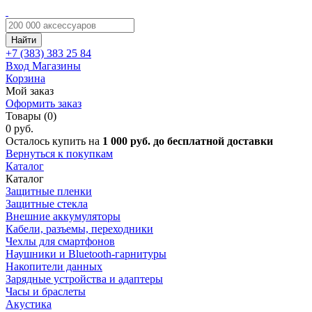
Найти
+7 (383)
383 25 84
Вход
Магазины
Корзина
Мой заказ
Оформить заказ
Товары (0)
0 руб.
Осталось купить на
1 000 руб. до бесплатной доставки
Вернуться к покупкам
Каталог
Каталог
Защитные пленки
Защитные стекла
Внешние аккумуляторы
Кабели, разъемы, переходники
Чехлы для смартфонов
Наушники и Bluetooth-гарнитуры
Накопители данных
Зарядные устройства и адаптеры
Часы и браслеты
Акустика