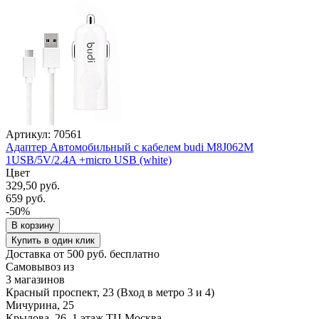
Артикул: 70561
Адаптер Автомобильный с кабелем budi M8J062M
1USB/5V/2.4A +micro USB (white)
Цвет
329,50 руб.
659 руб.
-50%
В корзину
Купить в один клик
Доставка от 500 руб. бесплатно
Самовывоз из
3 магазинов
Красный проспект, 23 (Вход в метро 3 и 4)
Мичурина, 25
Крылова, 26, 1 этаж ТЦ Москва