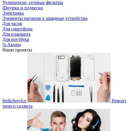
Удлинители, сетевые фильтры
Шнурки и подвески
Электрика
Элементы питания и зарядные устройства
Для часов
Для смартфона
Для планшета
Для ноутбука
% Акции
Наши проекты
HelloService
Ремонт
твоего гаджета