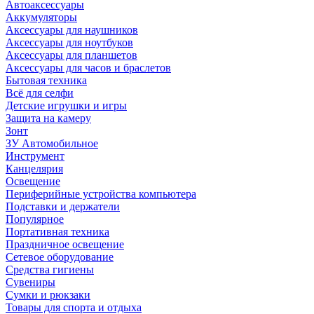
Автоаксессуары
Аккумуляторы
Аксессуары для наушников
Аксессуары для ноутбуков
Аксессуары для планшетов
Аксессуары для часов и браслетов
Бытовая техника
Всё для селфи
Детские игрушки и игры
Защита на камеру
Зонт
ЗУ Автомобильное
Инструмент
Канцелярия
Освещение
Периферийные устройства компьютера
Подставки и держатели
Популярное
Портативная техника
Праздничное освещение
Сетевое оборудование
Средства гигиены
Сувениры
Сумки и рюкзаки
Товары для спорта и отдыха