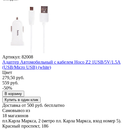
Артикул: 82008
Адаптер Автомобильный с кабелем Hoco Z2 1USB/5V/1.5A
(USB/Micro USB) (white)
Цвет
279,50 руб.
559 руб.
-50%
В корзину
Купить в один клик
Доставка от 500 руб. бесплатно
Самовывоз из
18 магазинов
пл.Карла Маркса, 2 (метро пл. Карла Маркса, вход номер 5).
Красный проспект, 186