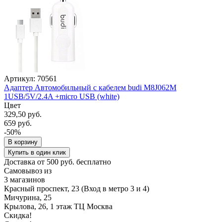
Артикул: 70561
Адаптер Автомобильный с кабелем budi M8J062M
1USB/5V/2.4A +micro USB (white)
Цвет
329,50 руб.
659 руб.
-50%
В корзину
Купить в один клик
Доставка от 500 руб. бесплатно
Самовывоз из
3 магазинов
Красный проспект, 23 (Вход в метро 3 и 4)
Мичурина, 25
Крылова, 26, 1 этаж ТЦ Москва
Скидка!