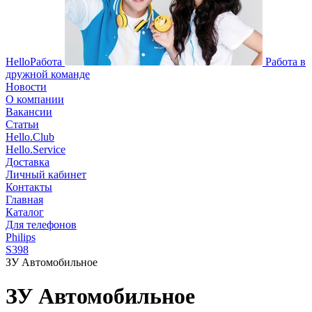
HelloРабота
Работа в
дружной команде
Новости
О компании
Вакансии
Статьи
Hello.Club
Hello.Service
Доставка
Личный кабинет
Контакты
Главная
Каталог
Для телефонов
Philips
S398
ЗУ Автомобильное
ЗУ Автомобильное