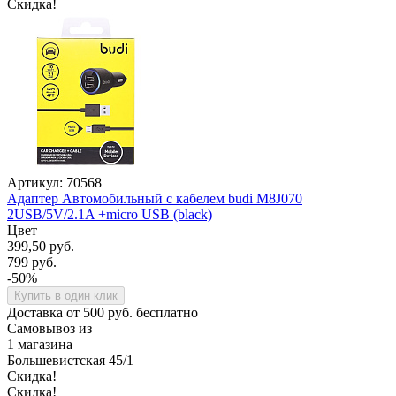
Скидка!
Артикул: 70568
Адаптер Автомобильный с кабелем budi M8J070
2USB/5V/2.1A +micro USB (black)
Цвет
399,50 руб.
799 руб.
-50%
Купить в один клик
Доставка от 500 руб. бесплатно
Самовывоз из
1 магазина
Большевистская 45/1
Скидка!
Скидка!