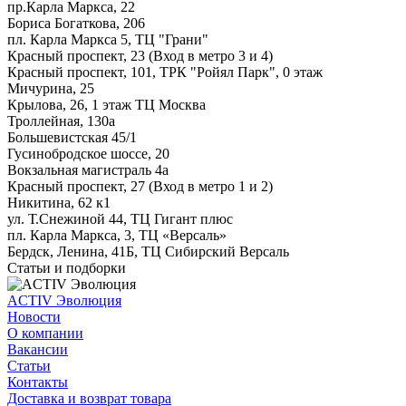
пр.Карла Маркса, 22
Бориса Богаткова, 206
пл. Карла Маркса 5, ТЦ "Грани"
Красный проспект, 23 (Вход в метро 3 и 4)
Красный проспект, 101, ТРК "Ройял Парк", 0 этаж
Мичурина, 25
Крылова, 26, 1 этаж ТЦ Москва
Троллейная, 130а
Большевистская 45/1
Гусинобродское шоссе, 20
Вокзальная магистраль 4а
Красный проспект, 27 (Вход в метро 1 и 2)
Никитина, 62 к1
ул. Т.Снежиной 44, ТЦ Гигант плюс
пл. Карла Маркса, 3, ТЦ «Версаль»
Бердск, Ленина, 41Б, ТЦ Сибирский Версаль
Статьи и подборки
ACTIV Эволюция
Новости
О компании
Вакансии
Статьи
Контакты
Доставка и возврат товара