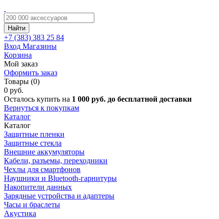
Найти
+7 (383)
383 25 84
Вход
Магазины
Корзина
Мой заказ
Оформить заказ
Товары (0)
0 руб.
Осталось купить на
1 000 руб. до бесплатной доставки
Вернуться к покупкам
Каталог
Каталог
Защитные пленки
Защитные стекла
Внешние аккумуляторы
Кабели, разъемы, переходники
Чехлы для смартфонов
Наушники и Bluetooth-гарнитуры
Накопители данных
Зарядные устройства и адаптеры
Часы и браслеты
Акустика