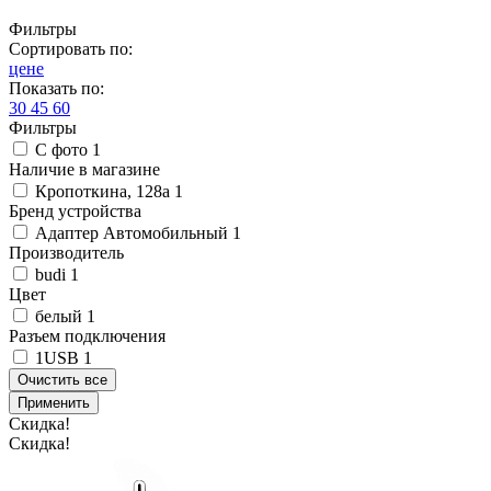
Фильтры
Сортировать по:
цене
Показать по:
30
45
60
Фильтры
С фото
1
Наличие в магазине
Кропоткина, 128а
1
Бренд устройства
Адаптер Автомобильный
1
Производитель
budi
1
Цвет
белый
1
Разъем подключения
1USB
1
Очистить все
Применить
Скидка!
Скидка!