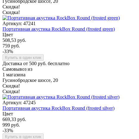
Гусинобродское шоссе, 20
Скидка!
Скидка!
Артикул: 47241
Портативная акустика RockBox Round (frosted green)
Цвет
508,53 руб.
759 руб.
-33%
Купить в один клик
Доставка от 500 руб. бесплатно
Самовывоз из
1 магазина
Гусинобродское шоссе, 20
Скидка!
Скидка!
Артикул: 47245
Портативная акустика RockBox Round (frosted silver)
Цвет
669,33 руб.
999 руб.
-33%
Купить в один клик