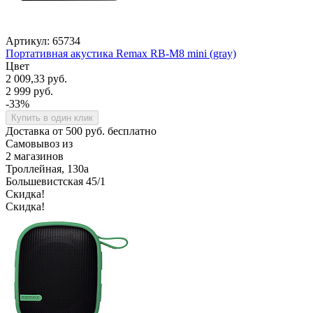
Артикул: 65734
Портативная акустика Remax RB-M8 mini (gray)
Цвет
2 009,33 руб.
2 999 руб.
-33%
Купить в один клик
Доставка от 500 руб. бесплатно
Самовывоз из
2 магазинов
Троллейная, 130а
Большевистская 45/1
Скидка!
Скидка!