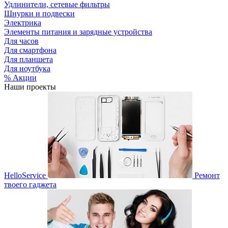
Удлинители, сетевые фильтры
Шнурки и подвески
Электрика
Элементы питания и зарядные устройства
Для часов
Для смартфона
Для планшета
Для ноутбука
% Акции
Наши проекты
HelloService
Ремонт
твоего гаджета