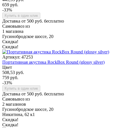
659 руб.
-33%
Купить в один клик
Доставка от 500 руб. бесплатно
Самовывоз из
1 магазина
Гусинобродское шоссе, 20
Скидка!
Скидка!
Артикул: 47253
Портативная акустика RockBox Round (glossy silver)
Цвет
508,53 руб.
759 руб.
-33%
Купить в один клик
Доставка от 500 руб. бесплатно
Самовывоз из
2 магазинов
Гусинобродское шоссе, 20
Никитина, 62 к1
Скидка!
Скидка!