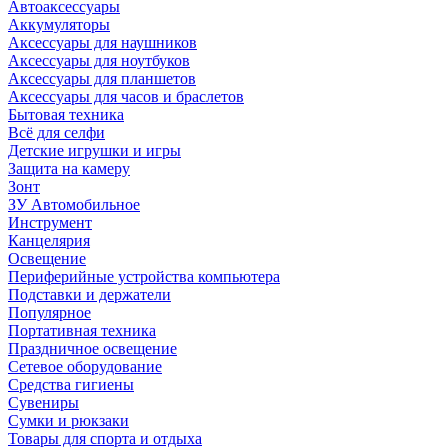
Автоаксессуары
Аккумуляторы
Аксессуары для наушников
Аксессуары для ноутбуков
Аксессуары для планшетов
Аксессуары для часов и браслетов
Бытовая техника
Всё для селфи
Детские игрушки и игры
Защита на камеру
Зонт
ЗУ Автомобильное
Инструмент
Канцелярия
Освещение
Периферийные устройства компьютера
Подставки и держатели
Популярное
Портативная техника
Праздничное освещение
Сетевое оборудование
Средства гигиены
Сувениры
Сумки и рюкзаки
Товары для спорта и отдыха