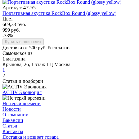
Артикул: 47255
Портативная акустика RockBox Round (glossy yellow)
Цвет
669,33 руб.
999 руб.
-33%
Купить в один клик
Доставка от 500 руб. бесплатно
Самовывоз из
1 магазина
Крылова, 26, 1 этаж ТЦ Москва
1
2
Статьи и подборки
ACTIV Эволюция
Не теряй времени
Новости
О компании
Вакансии
Статьи
Контакты
Доставка и возврат товара