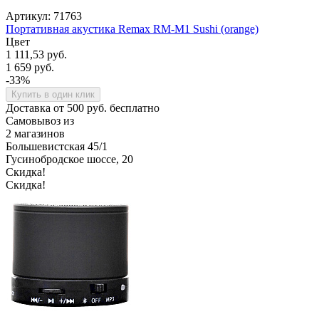
Артикул: 71763
Портативная акустика Remax RM-M1 Sushi (orange)
Цвет
1 111,53 руб.
1 659 руб.
-33%
Купить в один клик
Доставка от 500 руб. бесплатно
Самовывоз из
2 магазинов
Большевистская 45/1
Гусинобродское шоссе, 20
Скидка!
Скидка!