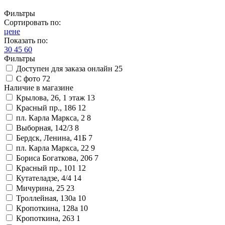
Фильтры
Сортировать по:
цене
Показать по:
30
45
60
Фильтры
Доступен для заказа онлайн
25
С фото
72
Наличие в магазине
Крылова, 26, 1 этаж
13
Красный пр., 186
12
пл. Карла Маркса, 2
8
Выборная, 142/3
8
Бердск, Ленина, 41Б
7
пл. Карла Маркса, 22
9
Бориса Богаткова, 206
7
Красный пр., 101
12
Кутателадзе, 4/4
14
Мичурина, 25
23
Троллейная, 130а
10
Кропоткина, 128а
10
Кропоткина, 263
1