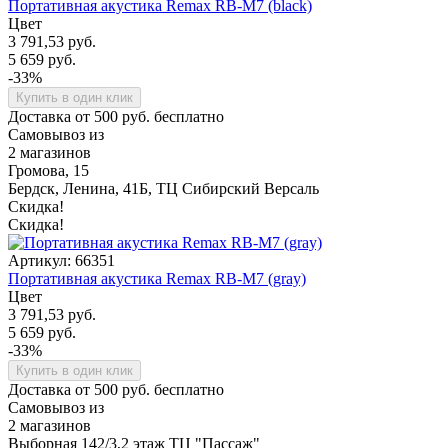
Портативная акустика Remax RB-M7 (black)
Цвет
3 791,53 руб.
5 659 руб.
-33%
Купить в один клик
Доставка от 500 руб. бесплатно
Самовывоз из
2 магазинов
Громова, 15
Бердск, Ленина, 41Б, ТЦ Сибирский Версаль
Скидка!
Скидка!
Артикул: 66351
Портативная акустика Remax RB-M7 (gray)
Цвет
3 791,53 руб.
5 659 руб.
-33%
Купить в один клик
Доставка от 500 руб. бесплатно
Самовывоз из
2 магазинов
Выборная 142/3,2 этаж ТЦ "Пассаж"