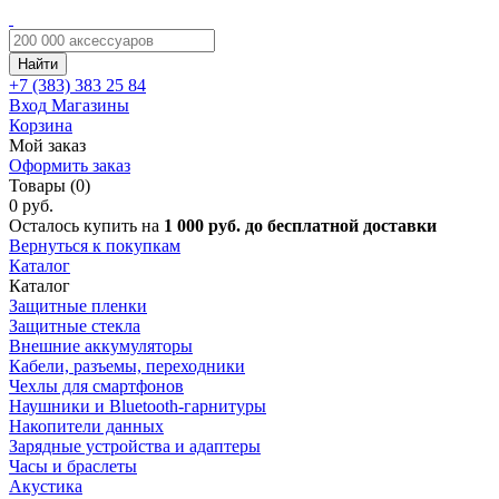
Найти
+7 (383)
383 25 84
Вход
Магазины
Корзина
Мой заказ
Оформить заказ
Товары (0)
0 руб.
Осталось купить на
1 000 руб. до бесплатной доставки
Вернуться к покупкам
Каталог
Каталог
Защитные пленки
Защитные стекла
Внешние аккумуляторы
Кабели, разъемы, переходники
Чехлы для смартфонов
Наушники и Bluetooth-гарнитуры
Накопители данных
Зарядные устройства и адаптеры
Часы и браслеты
Акустика