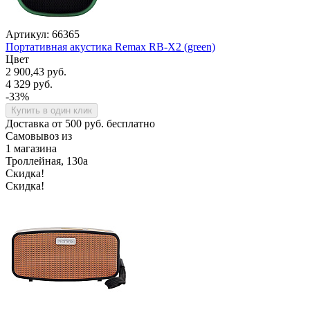
Артикул: 66365
Портативная акустика Remax RB-X2 (green)
Цвет
2 900,43 руб.
4 329 руб.
-33%
Купить в один клик
Доставка от 500 руб. бесплатно
Самовывоз из
1 магазина
Троллейная, 130а
Скидка!
Скидка!