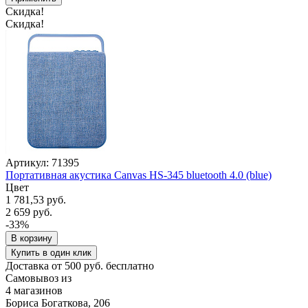
Скидка!
Скидка!
Артикул: 71395
Портативная акустика Canvas HS-345 bluetooth 4.0 (blue)
Цвет
1 781,53 руб.
2 659 руб.
-33%
В корзину
Купить в один клик
Доставка от 500 руб. бесплатно
Самовывоз из
4 магазинов
Бориса Богаткова, 206