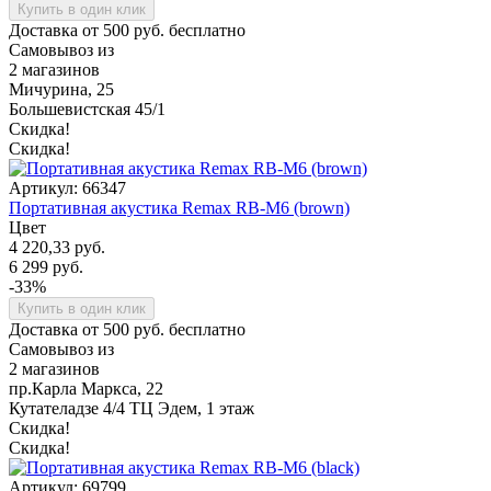
Купить в один клик
Доставка от 500 руб. бесплатно
Самовывоз из
2 магазинов
Мичурина, 25
Большевистская 45/1
Скидка!
Скидка!
Артикул: 66347
Портативная акустика Remax RB-M6 (brown)
Цвет
4 220,33 руб.
6 299 руб.
-33%
Купить в один клик
Доставка от 500 руб. бесплатно
Самовывоз из
2 магазинов
пр.Карла Маркса, 22
Кутателадзе 4/4 ТЦ Эдем, 1 этаж
Скидка!
Скидка!
Артикул: 69799