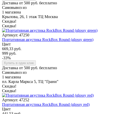
Доставка от 500 руб. бесплатно
Самовывоз из
1 магазина
Крылова, 26, 1 этаж ТЦ Москва
Скидка!
Скидка!
Артикул: 47250
Портативная акустика RockBox Round (glossy green)
Цвет
669,33 руб.
999 руб.
-33%
Купить в один клик
Доставка от 500 руб. бесплатно
Самовывоз из
1 магазина
пл. Карла Маркса 5, ТЦ "Грани"
Скидка!
Скидка!
Артикул: 47252
Портативная акустика RockBox Round (glossy red)
Цвет
441,53 руб.