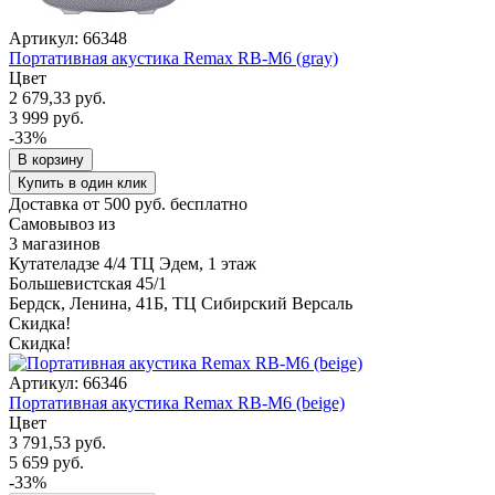
Артикул: 66348
Портативная акустика Remax RB-M6 (gray)
Цвет
2 679,33 руб.
3 999 руб.
-33%
В корзину
Купить в один клик
Доставка от 500 руб. бесплатно
Самовывоз из
3 магазинов
Кутателадзе 4/4 ТЦ Эдем, 1 этаж
Большевистская 45/1
Бердск, Ленина, 41Б, ТЦ Сибирский Версаль
Скидка!
Скидка!
Артикул: 66346
Портативная акустика Remax RB-M6 (beige)
Цвет
3 791,53 руб.
5 659 руб.
-33%