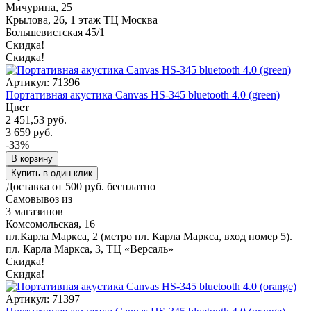
Мичурина, 25
Крылова, 26, 1 этаж ТЦ Москва
Большевистская 45/1
Скидка!
Скидка!
Артикул: 71396
Портативная акустика Canvas HS-345 bluetooth 4.0 (green)
Цвет
2 451,53 руб.
3 659 руб.
-33%
В корзину
Купить в один клик
Доставка от 500 руб. бесплатно
Самовывоз из
3 магазинов
Комсомольская, 16
пл.Карла Маркса, 2 (метро пл. Карла Маркса, вход номер 5).
пл. Карла Маркса, 3, ТЦ «Версаль»
Скидка!
Скидка!
Артикул: 71397