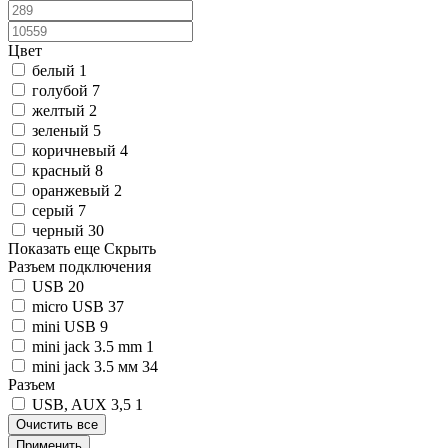
Цвет
белый
1
голубой
7
желтый
2
зеленый
5
коричневый
4
красный
8
оранжевый
2
серый
7
черный
30
Показать еще
Скрыть
Разъем подключения
USB
20
micro USB
37
mini USB
9
mini jack 3.5 mm
1
mini jack 3.5 мм
34
Разъем
USB, AUX 3,5
1
Очистить все
Применить