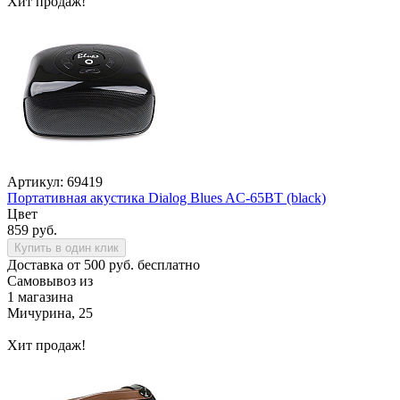
Хит продаж!
Артикул: 69419
Портативная акустика Dialog Blues AC-65BT (black)
Цвет
859 руб.
Купить в один клик
Доставка от 500 руб. бесплатно
Самовывоз из
1 магазина
Мичурина, 25
Хит продаж!