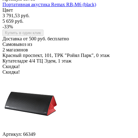
Портативная акустика Remax RB-M6 (black)
Цвет
3 791,53 руб.
5 659 руб.
-33%
Купить в один клик
Доставка от 500 руб. бесплатно
Самовывоз из
2 магазинов
Красный проспект, 101, ТРК "Ройял Парк", 0 этаж
Кутателадзе 4/4 ТЦ Эдем, 1 этаж
Скидка!
Скидка!
Артикул: 66349