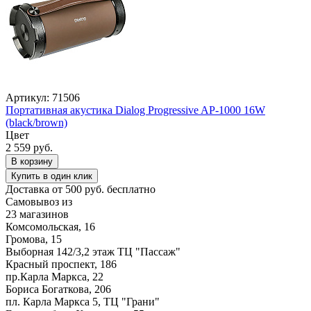
Артикул: 71506
Портативная акустика Dialog Progressive AP-1000 16W
(black/brown)
Цвет
2 559 руб.
В корзину
Купить в один клик
Доставка от 500 руб. бесплатно
Самовывоз из
23 магазинов
Комсомольская, 16
Громова, 15
Выборная 142/3,2 этаж ТЦ "Пассаж"
Красный проспект, 186
пр.Карла Маркса, 22
Бориса Богаткова, 206
пл. Карла Маркса 5, ТЦ "Грани"