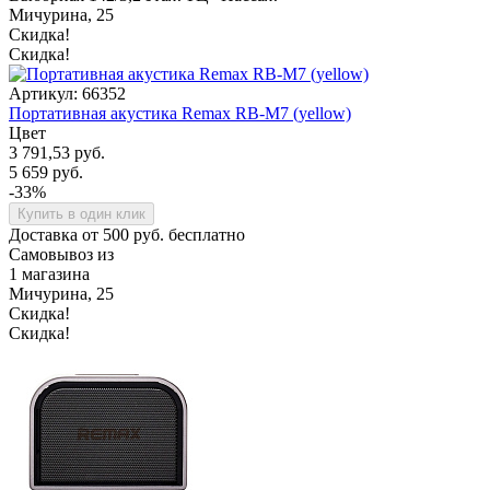
Мичурина, 25
Скидка!
Скидка!
Артикул: 66352
Портативная акустика Remax RB-M7 (yellow)
Цвет
3 791,53 руб.
5 659 руб.
-33%
Купить в один клик
Доставка от 500 руб. бесплатно
Самовывоз из
1 магазина
Мичурина, 25
Скидка!
Скидка!