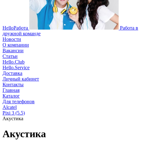
HelloРабота
Работа в
дружной команде
Новости
О компании
Вакансии
Статьи
Hello.Club
Hello.Service
Доставка
Личный кабинет
Контакты
Главная
Каталог
Для телефонов
Alcatel
Pixi 3 (5.5)
Акустика
Акустика