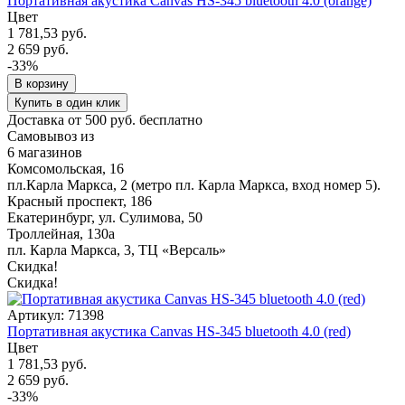
Портативная акустика Canvas HS-345 bluetooth 4.0 (orange)
Цвет
1 781,53 руб.
2 659 руб.
-33%
В корзину
Купить в один клик
Доставка от 500 руб. бесплатно
Самовывоз из
6 магазинов
Комсомольская, 16
пл.Карла Маркса, 2 (метро пл. Карла Маркса, вход номер 5).
Красный проспект, 186
Екатеринбург, ул. Сулимова, 50
Троллейная, 130а
пл. Карла Маркса, 3, ТЦ «Версаль»
Скидка!
Скидка!
Артикул: 71398
Портативная акустика Canvas HS-345 bluetooth 4.0 (red)
Цвет
1 781,53 руб.
2 659 руб.
-33%