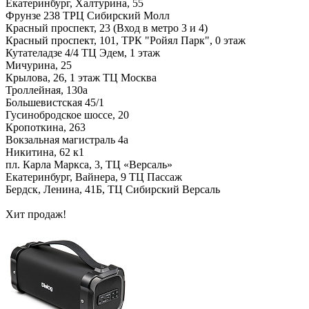
Екатеринбург, Халтурина, 55
Фрунзе 238 ТРЦ Сибирский Молл
Красный проспект, 23 (Вход в метро 3 и 4)
Красный проспект, 101, ТРК "Ройял Парк", 0 этаж
Кутателадзе 4/4 ТЦ Эдем, 1 этаж
Мичурина, 25
Крылова, 26, 1 этаж ТЦ Москва
Троллейная, 130а
Большевистская 45/1
Гусинобродское шоссе, 20
Кропоткина, 263
Вокзальная магистраль 4а
Никитина, 62 к1
пл. Карла Маркса, 3, ТЦ «Версаль»
Екатеринбург, Вайнера, 9 ТЦ Пассаж
Бердск, Ленина, 41Б, ТЦ Сибирский Версаль
Хит продаж!