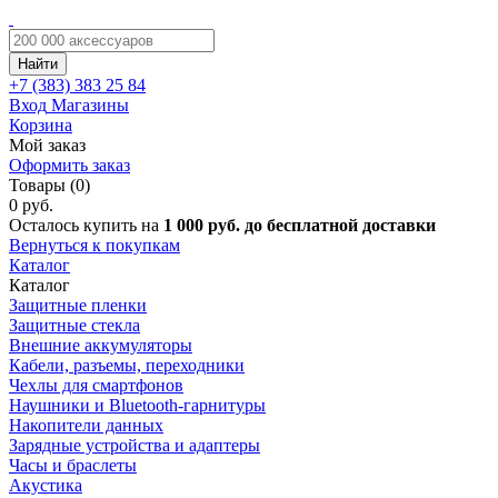
Найти
+7 (383)
383 25 84
Вход
Магазины
Корзина
Мой заказ
Оформить заказ
Товары (0)
0 руб.
Осталось купить на
1 000 руб. до бесплатной доставки
Вернуться к покупкам
Каталог
Каталог
Защитные пленки
Защитные стекла
Внешние аккумуляторы
Кабели, разъемы, переходники
Чехлы для смартфонов
Наушники и Bluetooth-гарнитуры
Накопители данных
Зарядные устройства и адаптеры
Часы и браслеты
Акустика