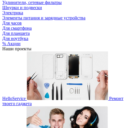
Удлинители, сетевые фильтры
Шнурки и подвески
Электрика
Элементы питания и зарядные устройства
Для часов
Для смартфона
Для планшета
Для ноутбука
% Акции
Наши проекты
HelloService
Ремонт
твоего гаджета