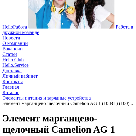
HelloРабота
Работа в
дружной команде
Новости
О компании
Вакансии
Статьи
Hello.Club
Hello.Service
Доставка
Личный кабинет
Контакты
Главная
Каталог
Элементы питания и зарядные устройства
Элемент марганцево-щелочный Camelion AG 1 (10-BL) (100) ..
Элемент марганцево-
щелочный Camelion AG 1