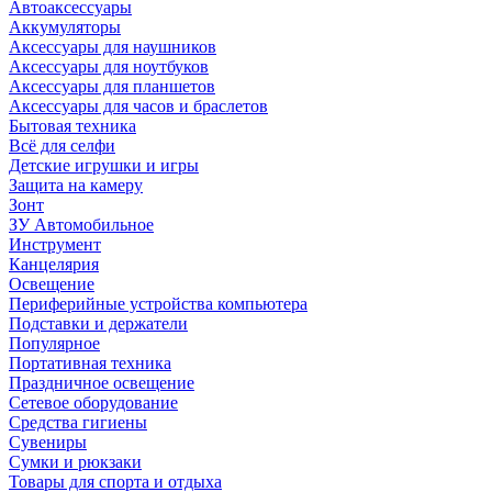
Автоаксессуары
Аккумуляторы
Аксессуары для наушников
Аксессуары для ноутбуков
Аксессуары для планшетов
Аксессуары для часов и браслетов
Бытовая техника
Всё для селфи
Детские игрушки и игры
Защита на камеру
Зонт
ЗУ Автомобильное
Инструмент
Канцелярия
Освещение
Периферийные устройства компьютера
Подставки и держатели
Популярное
Портативная техника
Праздничное освещение
Сетевое оборудование
Средства гигиены
Сувениры
Сумки и рюкзаки
Товары для спорта и отдыха