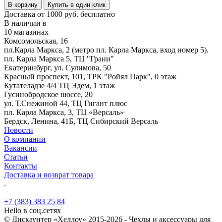
В корзину
Купить в один клик
Доставка от 1000 руб. бесплатно
В наличии в
10 магазинах
Комсомольская, 16
пл.Карла Маркса, 2 (метро пл. Карла Маркса, вход номер 5).
пл. Карла Маркса 5, ТЦ "Грани"
Екатеринбург, ул. Сулимова, 50
Красный проспект, 101, ТРК "Ройял Парк", 0 этаж
Кутателадзе 4/4 ТЦ Эдем, 1 этаж
Гусинобродское шоссе, 20
ул. Т.Снежиной 44, ТЦ Гигант плюс
пл. Карла Маркса, 3, ТЦ «Версаль»
Бердск, Ленина, 41Б, ТЦ Сибирский Версаль
Новости
О компании
Вакансии
Статьи
Контакты
Доставка и возврат товара
.
+7 (383) 383 25 84
Hello в соц.сетях
© Дискаунтер «Хеллоу» 2015-2026 - Чехлы и аксессуары для