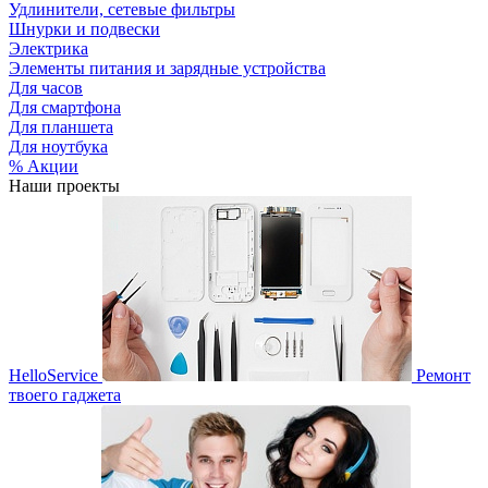
Удлинители, сетевые фильтры
Шнурки и подвески
Электрика
Элементы питания и зарядные устройства
Для часов
Для смартфона
Для планшета
Для ноутбука
% Акции
Наши проекты
HelloService
Ремонт
твоего гаджета