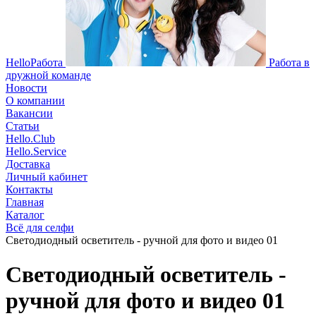
HelloРабота
Работа в
дружной команде
Новости
О компании
Вакансии
Статьи
Hello.Club
Hello.Service
Доставка
Личный кабинет
Контакты
Главная
Каталог
Всё для селфи
Cветодиодный осветитель - ручной для фото и видео 01
Cветодиодный осветитель -
ручной для фото и видео 01