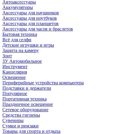
Автоаксессуары
Аккумуляторы
Аксессуары для наушников
Аксессуары для ноутбуков
Аксессуары для планшетов
Аксессуары для часов и браслетов
Бытовая техника
Всё для селфи
Детские игрушки и игры
Защита на камеру
Зонт
ЗУ Автомобильное
Инструмент
Канцелярия
Освещение
Периферийные устройства компьютера
Подставки и держатели
Популярное
Портативная техника
Праздничное освещение
Сетевое оборудование
Средства гигиены
Сувениры
Сумки и рюкзаки
Товары для спорта и отдыха