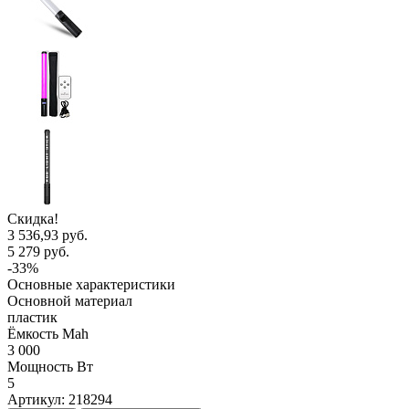
Скидка!
3 536,93 руб.
5 279 руб.
-33%
Основные характеристики
Основной материал
пластик
Ёмкость Mah
3 000
Мощность Вт
5
Артикул:
218294