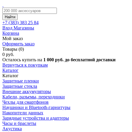
Найти
+7 (383)
383 25 84
Вход
Магазины
Корзина
Мой заказ
Оформить заказ
Товары (0)
0 руб.
Осталось купить на
1 000 руб. до бесплатной доставки
Вернуться к покупкам
Каталог
Каталог
Защитные пленки
Защитные стекла
Внешние аккумуляторы
Кабели, разъемы, переходники
Чехлы для смартфонов
Наушники и Bluetooth-гарнитуры
Накопители данных
Зарядные устройства и адаптеры
Часы и браслеты
Акустика