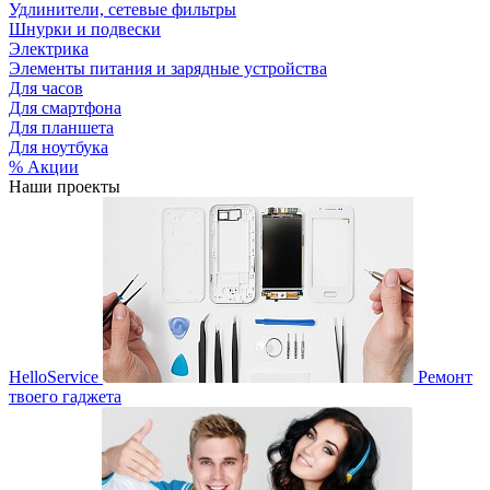
Удлинители, сетевые фильтры
Шнурки и подвески
Электрика
Элементы питания и зарядные устройства
Для часов
Для смартфона
Для планшета
Для ноутбука
% Акции
Наши проекты
HelloService
Ремонт
твоего гаджета