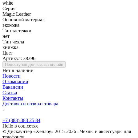
white
Серия
Magic Leather
Основной материал
экокожа
Тип застежки
нет
Тип чехла
книжка
Цвет
Артикул:
38396
Недоступен для заказа онлайн
Нет в наличии
Новости
О компании
Вакансии
Статьи
Контакты
Доставка и возврат товара
.
+7 (383) 383 25 84
Hello в соц.сетях
© Дискаунтер «Хеллоу» 2015-2026 - Чехлы и аксессуары для
телефонов