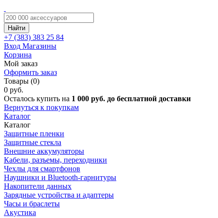
Найти
+7 (383)
383 25 84
Вход
Магазины
Корзина
Мой заказ
Оформить заказ
Товары (0)
0 руб.
Осталось купить на
1 000 руб. до бесплатной доставки
Вернуться к покупкам
Каталог
Каталог
Защитные пленки
Защитные стекла
Внешние аккумуляторы
Кабели, разъемы, переходники
Чехлы для смартфонов
Наушники и Bluetooth-гарнитуры
Накопители данных
Зарядные устройства и адаптеры
Часы и браслеты
Акустика