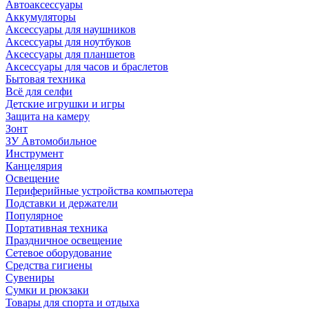
Автоаксессуары
Аккумуляторы
Аксессуары для наушников
Аксессуары для ноутбуков
Аксессуары для планшетов
Аксессуары для часов и браслетов
Бытовая техника
Всё для селфи
Детские игрушки и игры
Защита на камеру
Зонт
ЗУ Автомобильное
Инструмент
Канцелярия
Освещение
Периферийные устройства компьютера
Подставки и держатели
Популярное
Портативная техника
Праздничное освещение
Сетевое оборудование
Средства гигиены
Сувениры
Сумки и рюкзаки
Товары для спорта и отдыха