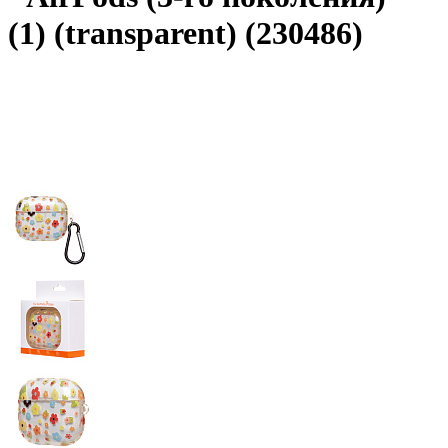
(1) (transparent) (230486)