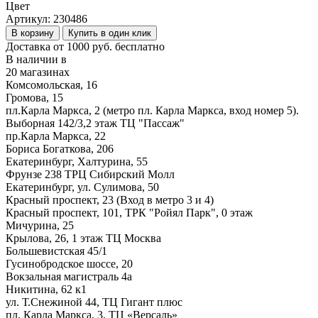
Цвет
Артикул:
230486
В корзину
Купить в один клик
Доставка от 1000 руб. бесплатно
В наличии в
20 магазинах
Комсомольская, 16
Громова, 15
пл.Карла Маркса, 2 (метро пл. Карла Маркса, вход номер 5).
Выборная 142/3,2 этаж ТЦ "Пассаж"
пр.Карла Маркса, 22
Бориса Богаткова, 206
Екатеринбург, Халтурина, 55
Фрунзе 238 ТРЦ Сибирский Молл
Екатеринбург, ул. Сулимова, 50
Красный проспект, 23 (Вход в метро 3 и 4)
Красный проспект, 101, ТРК "Ройял Парк", 0 этаж
Мичурина, 25
Крылова, 26, 1 этаж ТЦ Москва
Большевистская 45/1
Гусинобродское шоссе, 20
Вокзальная магистраль 4а
Никитина, 62 к1
ул. Т.Снежиной 44, ТЦ Гигант плюс
пл. Карла Маркса, 3, ТЦ «Версаль»