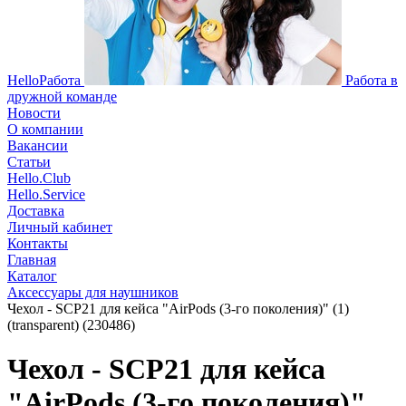
HelloРабота
Работа в
дружной команде
Новости
О компании
Вакансии
Статьи
Hello.Club
Hello.Service
Доставка
Личный кабинет
Контакты
Главная
Каталог
Аксессуары для наушников
Чехол - SCP21 для кейса "AirPods (3-го поколения)" (1)
(transparent) (230486)
Чехол - SCP21 для кейса
"AirPods (3-го поколения)"