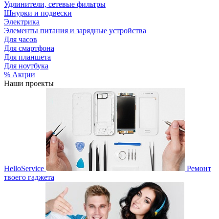
Удлинители, сетевые фильтры
Шнурки и подвески
Электрика
Элементы питания и зарядные устройства
Для часов
Для смартфона
Для планшета
Для ноутбука
% Акции
Наши проекты
HelloService
Ремонт
твоего гаджета