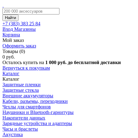
Найти
+7 (383)
383 25 84
Вход
Магазины
Корзина
Мой заказ
Оформить заказ
Товары (0)
0 руб.
Осталось купить на
1 000 руб. до бесплатной доставки
Вернуться к покупкам
Каталог
Каталог
Защитные пленки
Защитные стекла
Внешние аккумуляторы
Кабели, разъемы, переходники
Чехлы для смартфонов
Наушники и Bluetooth-гарнитуры
Накопители данных
Зарядные устройства и адаптеры
Часы и браслеты
Акустика