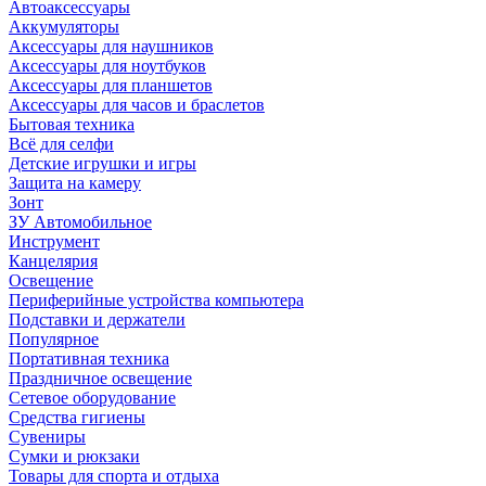
Автоаксессуары
Аккумуляторы
Аксессуары для наушников
Аксессуары для ноутбуков
Аксессуары для планшетов
Аксессуары для часов и браслетов
Бытовая техника
Всё для селфи
Детские игрушки и игры
Защита на камеру
Зонт
ЗУ Автомобильное
Инструмент
Канцелярия
Освещение
Периферийные устройства компьютера
Подставки и держатели
Популярное
Портативная техника
Праздничное освещение
Сетевое оборудование
Средства гигиены
Сувениры
Сумки и рюкзаки
Товары для спорта и отдыха