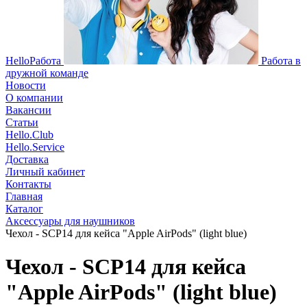
HelloРабота
Работа в
дружной команде
Новости
О компании
Вакансии
Статьи
Hello.Club
Hello.Service
Доставка
Личный кабинет
Контакты
Главная
Каталог
Аксессуары для наушников
Чехол - SCP14 для кейса "Apple AirPods" (light blue)
Чехол - SCP14 для кейса
"Apple AirPods" (light blue)