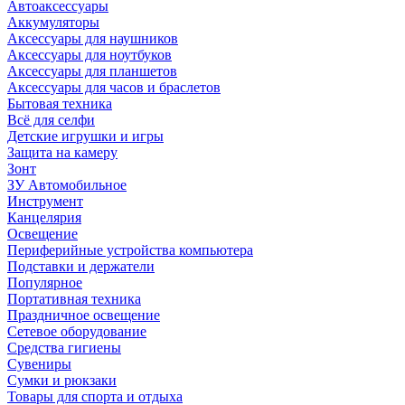
Автоаксессуары
Аккумуляторы
Аксессуары для наушников
Аксессуары для ноутбуков
Аксессуары для планшетов
Аксессуары для часов и браслетов
Бытовая техника
Всё для селфи
Детские игрушки и игры
Защита на камеру
Зонт
ЗУ Автомобильное
Инструмент
Канцелярия
Освещение
Периферийные устройства компьютера
Подставки и держатели
Популярное
Портативная техника
Праздничное освещение
Сетевое оборудование
Средства гигиены
Сувениры
Сумки и рюкзаки
Товары для спорта и отдыха