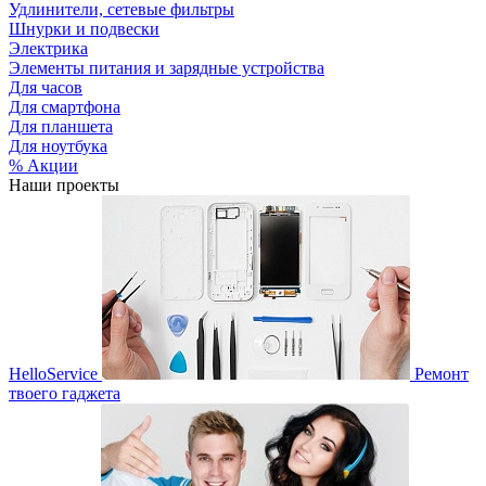
Удлинители, сетевые фильтры
Шнурки и подвески
Электрика
Элементы питания и зарядные устройства
Для часов
Для смартфона
Для планшета
Для ноутбука
% Акции
Наши проекты
HelloService
Ремонт
твоего гаджета