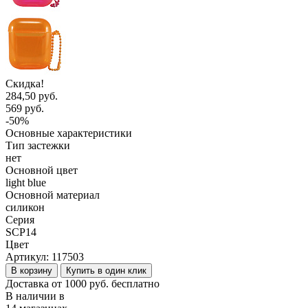
Скидка!
284,50 руб.
569 руб.
-50%
Основные характеристики
Тип застежки
нет
Основной цвет
light blue
Основной материал
силикон
Серия
SCP14
Цвет
Артикул:
117503
В корзину
Купить в один клик
Доставка от 1000 руб. бесплатно
В наличии в