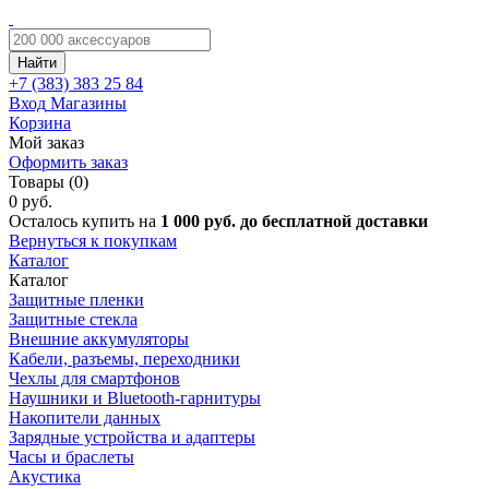
Найти
+7 (383)
383 25 84
Вход
Магазины
Корзина
Мой заказ
Оформить заказ
Товары (0)
0 руб.
Осталось купить на
1 000 руб. до бесплатной доставки
Вернуться к покупкам
Каталог
Каталог
Защитные пленки
Защитные стекла
Внешние аккумуляторы
Кабели, разъемы, переходники
Чехлы для смартфонов
Наушники и Bluetooth-гарнитуры
Накопители данных
Зарядные устройства и адаптеры
Часы и браслеты
Акустика