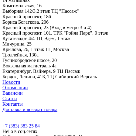
14 магазинах
Комсомольская, 16
Выборная 142/3,2 этаж ТЦ "Пассаж"
Красный проспект, 186
Бориса Богаткова, 206
Красный проспект, 23 (Вход в метро 3 и 4)
Красный проспект, 101, ТРК "Ройял Парк", 0 этаж
Кутателадзе 4/4 ТЦ Эдем, 1 этаж
Мичурина, 25
Крылова, 26, 1 этаж ТЦ Москва
Троллейная, 130а
Гусинобродское шоссе, 20
Вокзальная магистраль 4а
Екатеринбург, Вайнера, 9 ТЦ Пассаж
Бердск, Ленина, 41Б, ТЦ Сибирский Версаль
Новости
О компании
Вакансии
Статьи
Контакты
Доставка и возврат товара
.
+7 (383) 383 25 84
Hello в соц.сетях