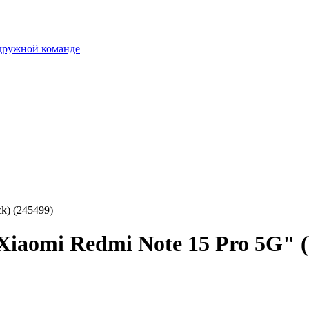
 дружной команде
k) (245499)
iaomi Redmi Note 15 Pro 5G" (