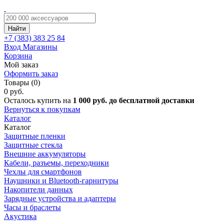
Найти
+7 (383)
383 25 84
Вход
Магазины
Корзина
Мой заказ
Оформить заказ
Товары (0)
0 руб.
Осталось купить на
1 000 руб. до бесплатной доставки
Вернуться к покупкам
Каталог
Каталог
Защитные пленки
Защитные стекла
Внешние аккумуляторы
Кабели, разъемы, переходники
Чехлы для смартфонов
Наушники и Bluetooth-гарнитуры
Накопители данных
Зарядные устройства и адаптеры
Часы и браслеты
Акустика