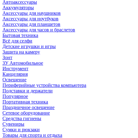
Автоаксессуары
Аккумуляторы
Аксессуары для наушников
Аксессуары для ноутбуков
Аксессуары для планшетов
Аксессуары для часов и браслетов
Бытовая техника
Всё для селфи
Детские игрушки и игры
Защита на камеру
Зонт
ЗУ Автомобильное
Инструмент
Канцелярия
Освещение
Периферийные устройства компьютера
Подставки и держатели
Популярное
Портативная техника
Праздничное освещение
Сетевое оборудование
Средства гигиены
Сувениры
Сумки и рюкзаки
Товары для спорта и отдыха