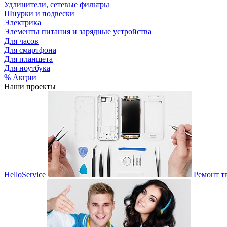
Удлинители, сетевые фильтры
Шнурки и подвески
Электрика
Элементы питания и зарядные устройства
Для часов
Для смартфона
Для планшета
Для ноутбука
% Акции
Наши проекты
HelloService
Ремонт т