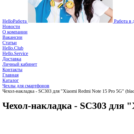
HelloРабота
Работа в
Новости
О компании
Вакансии
Статьи
Hello.Club
Hello.Service
Доставка
Личный кабинет
Контакты
Главная
Каталог
Чехлы для смартфонов
Чехол-накладка - SC303 для "Xiaomi Redmi Note 15 Pro 5G" (blac
Чехол-накладка - SC303 для "X