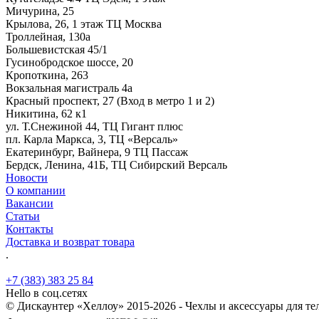
Мичурина, 25
Крылова, 26, 1 этаж ТЦ Москва
Троллейная, 130а
Большевистская 45/1
Гусинобродское шоссе, 20
Кропоткина, 263
Вокзальная магистраль 4а
Красный проспект, 27 (Вход в метро 1 и 2)
Никитина, 62 к1
ул. Т.Снежиной 44, ТЦ Гигант плюс
пл. Карла Маркса, 3, ТЦ «Версаль»
Екатеринбург, Вайнера, 9 ТЦ Пассаж
Бердск, Ленина, 41Б, ТЦ Сибирский Версаль
Новости
О компании
Вакансии
Статьи
Контакты
Доставка и возврат товара
.
+7 (383) 383 25 84
Hello в соц.сетях
© Дискаунтер «Хеллоу» 2015-2026 - Чехлы и аксессуары для т