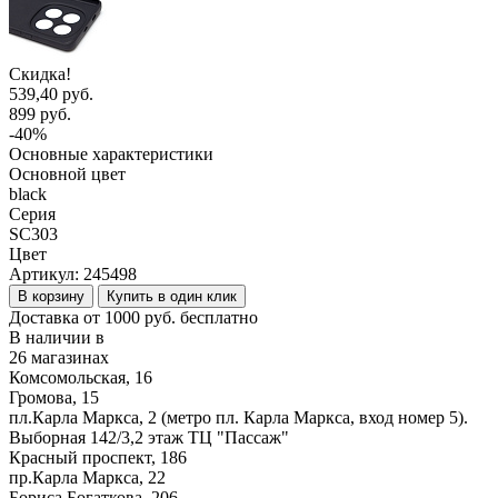
Скидка!
539,40 руб.
899 руб.
-40%
Основные характеристики
Основной цвет
black
Серия
SC303
Цвет
Артикул:
245498
В корзину
Купить в один клик
Доставка от 1000 руб. бесплатно
В наличии в
26 магазинах
Комсомольская, 16
Громова, 15
пл.Карла Маркса, 2 (метро пл. Карла Маркса, вход номер 5).
Выборная 142/3,2 этаж ТЦ "Пассаж"
Красный проспект, 186
пр.Карла Маркса, 22
Бориса Богаткова, 206