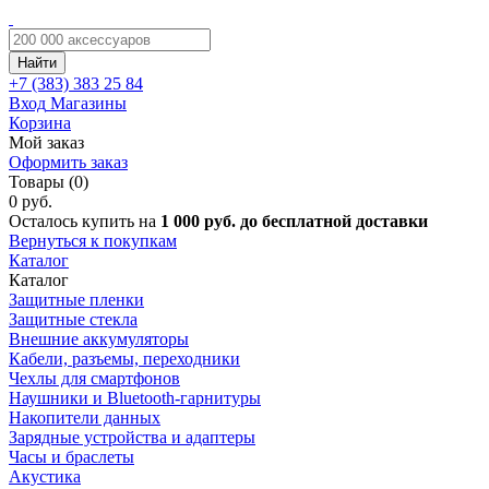
Найти
+7 (383)
383 25 84
Вход
Магазины
Корзина
Мой заказ
Оформить заказ
Товары (0)
0 руб.
Осталось купить на
1 000 руб. до бесплатной доставки
Вернуться к покупкам
Каталог
Каталог
Защитные пленки
Защитные стекла
Внешние аккумуляторы
Кабели, разъемы, переходники
Чехлы для смартфонов
Наушники и Bluetooth-гарнитуры
Накопители данных
Зарядные устройства и адаптеры
Часы и браслеты
Акустика