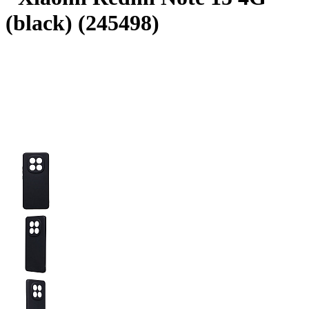
(black) (245498)