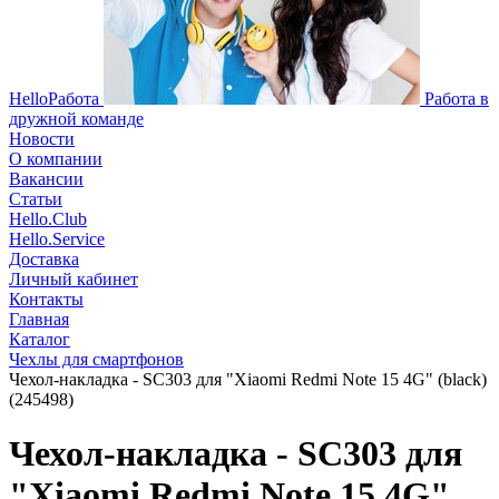
HelloРабота
Работа в
дружной команде
Новости
О компании
Вакансии
Статьи
Hello.Club
Hello.Service
Доставка
Личный кабинет
Контакты
Главная
Каталог
Чехлы для смартфонов
Чехол-накладка - SC303 для "Xiaomi Redmi Note 15 4G" (black)
(245498)
Чехол-накладка - SC303 для
"Xiaomi Redmi Note 15 4G"