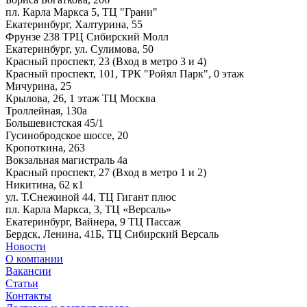
пл. Карла Маркса 5, ТЦ "Грани"
Екатеринбург, Халтурина, 55
Фрунзе 238 ТРЦ Сибирский Молл
Екатеринбург, ул. Сулимова, 50
Красный проспект, 23 (Вход в метро 3 и 4)
Красный проспект, 101, ТРК "Ройял Парк", 0 этаж
Мичурина, 25
Крылова, 26, 1 этаж ТЦ Москва
Троллейная, 130а
Большевистская 45/1
Гусинобродское шоссе, 20
Кропоткина, 263
Вокзальная магистраль 4а
Красный проспект, 27 (Вход в метро 1 и 2)
Никитина, 62 к1
ул. Т.Снежиной 44, ТЦ Гигант плюс
пл. Карла Маркса, 3, ТЦ «Версаль»
Екатеринбург, Вайнера, 9 ТЦ Пассаж
Бердск, Ленина, 41Б, ТЦ Сибирский Версаль
Новости
О компании
Вакансии
Статьи
Контакты