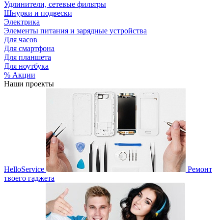
Удлинители, сетевые фильтры
Шнурки и подвески
Электрика
Элементы питания и зарядные устройства
Для часов
Для смартфона
Для планшета
Для ноутбука
% Акции
Наши проекты
HelloService
Ремонт
твоего гаджета