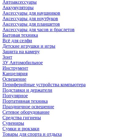
Автоаксессуары
Аккумуляторы
Аксессуары для наушников
Аксессуары для ноутбуков
Аксессуары для планшетов
Аксессуары для часов и браслетов
Бытовая техника
Всё для селфи
Детские игрушки и игры
Защита на камеру
Зонт
ЗУ Автомобильное
Инструмент
Канцелярия
Освещение
Периферийные устройства компьютера
Подставки и держатели
Популярное
Портативная техника
Праздничное освещение
Сетевое оборудование
Средства гигиены
Сувениры
Сумки и рюкзаки
Товары для спорта и отдыха