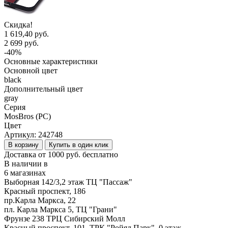
Скидка!
1 619,40 руб.
2 699 руб.
-40%
Основные характеристики
Основной цвет
black
Дополнительный цвет
gray
Серия
MosBros (PC)
Цвет
Артикул:
242748
В корзину
Купить в один клик
Доставка от 1000 руб. бесплатно
В наличии в
6 магазинах
Выборная 142/3,2 этаж ТЦ "Пассаж"
Красный проспект, 186
пр.Карла Маркса, 22
пл. Карла Маркса 5, ТЦ "Грани"
Фрунзе 238 ТРЦ Сибирский Молл
Красный проспект, 101, ТРК "Ройял Парк", 0 этаж