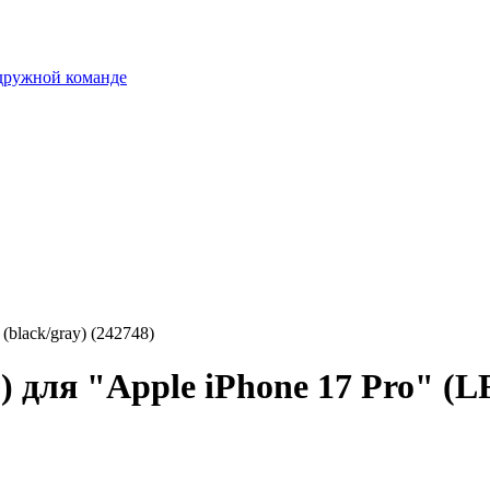
 дружной команде
(black/gray) (242748)
 для "Apple iPhone 17 Pro" (LF4