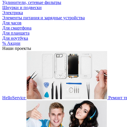
Удлинители, сетевые фильтры
Шнурки и подвески
Электрика
Элементы питания и зарядные устройства
Для часов
Для смартфона
Для планшета
Для ноутбука
% Акции
Наши проекты
HelloService
Ремонт т