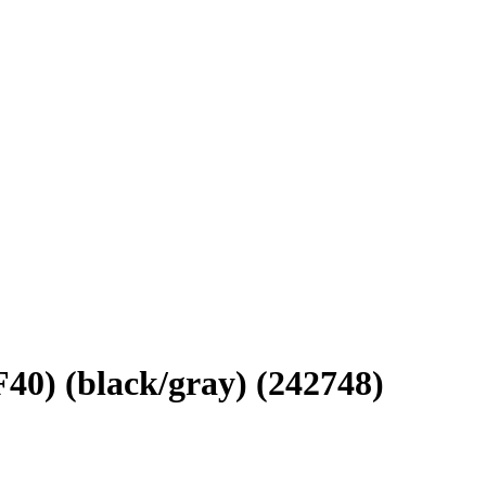
0) (black/gray) (242748)