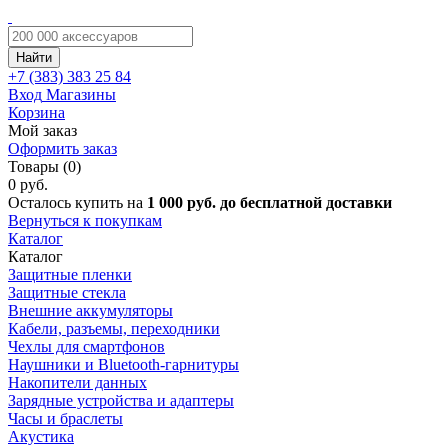
Найти
+7 (383)
383 25 84
Вход
Магазины
Корзина
Мой заказ
Оформить заказ
Товары (0)
0 руб.
Осталось купить на
1 000 руб. до бесплатной доставки
Вернуться к покупкам
Каталог
Каталог
Защитные пленки
Защитные стекла
Внешние аккумуляторы
Кабели, разъемы, переходники
Чехлы для смартфонов
Наушники и Bluetooth-гарнитуры
Накопители данных
Зарядные устройства и адаптеры
Часы и браслеты
Акустика