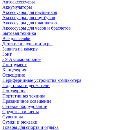
Автоаксессуары
Аккумуляторы
Аксессуары для наушников
Аксессуары для ноутбуков
Аксессуары для планшетов
Аксессуары для часов и браслетов
Бытовая техника
Всё для селфи
Детские игрушки и игры
Защита на камеру
Зонт
ЗУ Автомобильное
Инструмент
Канцелярия
Освещение
Периферийные устройства компьютера
Подставки и держатели
Популярное
Портативная техника
Праздничное освещение
Сетевое оборудование
Средства гигиены
Сувениры
Сумки и рюкзаки
Товары для спорта и отдыха