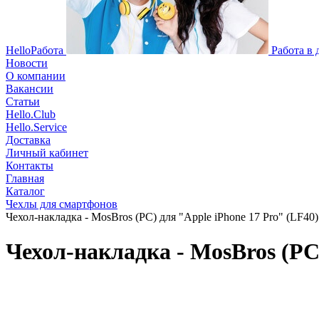
HelloРабота
Работа в
Новости
О компании
Вакансии
Статьи
Hello.Club
Hello.Service
Доставка
Личный кабинет
Контакты
Главная
Каталог
Чехлы для смартфонов
Чехол-накладка - MosBros (PC) для "Apple iPhone 17 Pro" (LF40) 
Чехол-накладка - MosBros (PC)