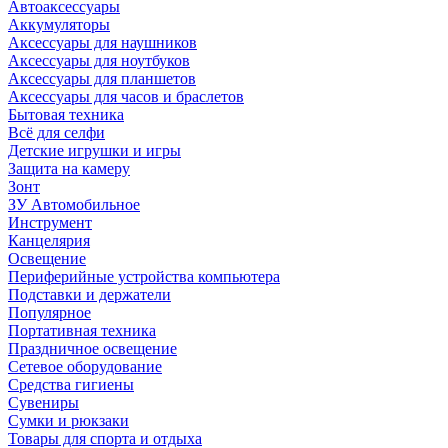
Автоаксессуары
Аккумуляторы
Аксессуары для наушников
Аксессуары для ноутбуков
Аксессуары для планшетов
Аксессуары для часов и браслетов
Бытовая техника
Всё для селфи
Детские игрушки и игры
Защита на камеру
Зонт
ЗУ Автомобильное
Инструмент
Канцелярия
Освещение
Периферийные устройства компьютера
Подставки и держатели
Популярное
Портативная техника
Праздничное освещение
Сетевое оборудование
Средства гигиены
Сувениры
Сумки и рюкзаки
Товары для спорта и отдыха