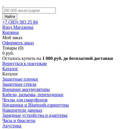
Найти
+7 (383)
383 25 84
Вход
Магазины
Корзина
Мой заказ
Оформить заказ
Товары (0)
0 руб.
Осталось купить на
1 000 руб. до бесплатной доставки
Вернуться к покупкам
Каталог
Каталог
Защитные пленки
Защитные стекла
Внешние аккумуляторы
Кабели, разъемы, переходники
Чехлы для смартфонов
Наушники и Bluetooth-гарнитуры
Накопители данных
Зарядные устройства и адаптеры
Часы и браслеты
Акустика