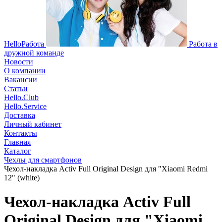
HelloРабота
Работа в
дружной команде
Новости
О компании
Вакансии
Статьи
Hello.Club
Hello.Service
Доставка
Личный кабинет
Контакты
Главная
Каталог
Чехлы для смартфонов
Чехол-накладка Activ Full Original Design для "Xiaomi Redmi
12" (white)
Чехол-накладка Activ Full
Original Design для "Xiaomi