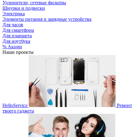
Удлинители, сетевые фильтры
Шнурки и подвески
Электрика
Элементы питания и зарядные устройства
Для часов
Для смартфона
Для планшета
Для ноутбука
% Акции
Наши проекты
HelloService
Ремонт
твоего гаджета