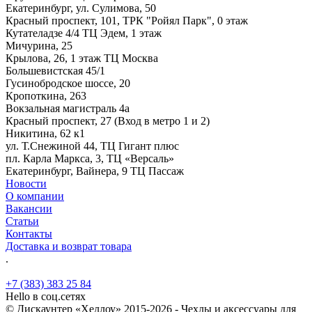
Екатеринбург, ул. Сулимова, 50
Красный проспект, 101, ТРК "Ройял Парк", 0 этаж
Кутателадзе 4/4 ТЦ Эдем, 1 этаж
Мичурина, 25
Крылова, 26, 1 этаж ТЦ Москва
Большевистская 45/1
Гусинобродское шоссе, 20
Кропоткина, 263
Вокзальная магистраль 4а
Красный проспект, 27 (Вход в метро 1 и 2)
Никитина, 62 к1
ул. Т.Снежиной 44, ТЦ Гигант плюс
пл. Карла Маркса, 3, ТЦ «Версаль»
Екатеринбург, Вайнера, 9 ТЦ Пассаж
Новости
О компании
Вакансии
Статьи
Контакты
Доставка и возврат товара
.
+7 (383) 383 25 84
Hello в соц.сетях
© Дискаунтер «Хеллоу» 2015-2026 - Чехлы и аксессуары для