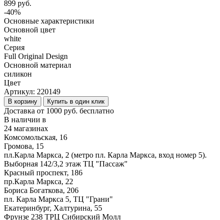
899 руб.
-40%
Основные характеристики
Основной цвет
white
Серия
Full Original Design
Основной материал
силикон
Цвет
Артикул:
220149
В корзину
Купить в один клик
Доставка от 1000 руб. бесплатно
В наличии в
24 магазинах
Комсомольская, 16
Громова, 15
пл.Карла Маркса, 2 (метро пл. Карла Маркса, вход номер 5).
Выборная 142/3,2 этаж ТЦ "Пассаж"
Красный проспект, 186
пр.Карла Маркса, 22
Бориса Богаткова, 206
пл. Карла Маркса 5, ТЦ "Грани"
Екатеринбург, Халтурина, 55
Фрунзе 238 ТРЦ Сибирский Молл