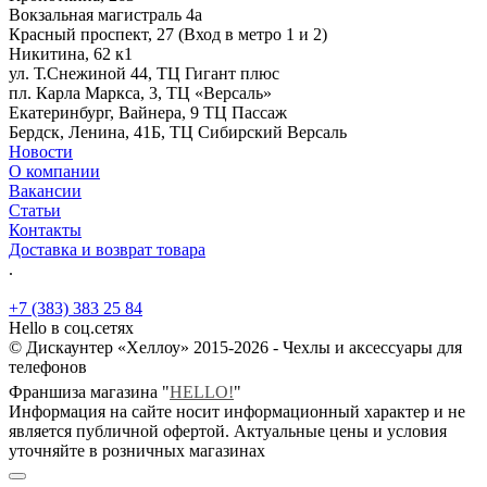
Вокзальная магистраль 4а
Красный проспект, 27 (Вход в метро 1 и 2)
Никитина, 62 к1
ул. Т.Снежиной 44, ТЦ Гигант плюс
пл. Карла Маркса, 3, ТЦ «Версаль»
Екатеринбург, Вайнера, 9 ТЦ Пассаж
Бердск, Ленина, 41Б, ТЦ Сибирский Версаль
Новости
О компании
Вакансии
Статьи
Контакты
Доставка и возврат товара
.
+7 (383) 383 25 84
Hello в соц.сетях
© Дискаунтер «Хеллоу» 2015-2026 - Чехлы и аксессуары для
телефонов
Франшиза магазина "
HELLO!
"
Информация на сайте носит информационный характер и не
является публичной офертой. Актуальные цены и условия
уточняйте в розничных магазинах