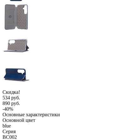
Скидка!
534 руб.
890 руб.
-40%
Основные характеристики
Основной цвет
blue
Серия
BC002