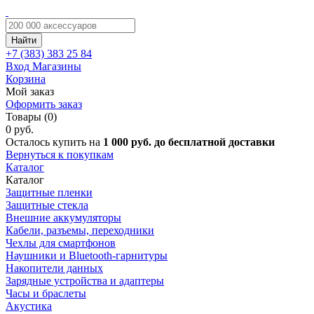
Найти
+7 (383)
383 25 84
Вход
Магазины
Корзина
Мой заказ
Оформить заказ
Товары (0)
0 руб.
Осталось купить на
1 000 руб. до бесплатной доставки
Вернуться к покупкам
Каталог
Каталог
Защитные пленки
Защитные стекла
Внешние аккумуляторы
Кабели, разъемы, переходники
Чехлы для смартфонов
Наушники и Bluetooth-гарнитуры
Накопители данных
Зарядные устройства и адаптеры
Часы и браслеты
Акустика