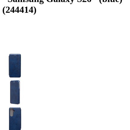
(244414)