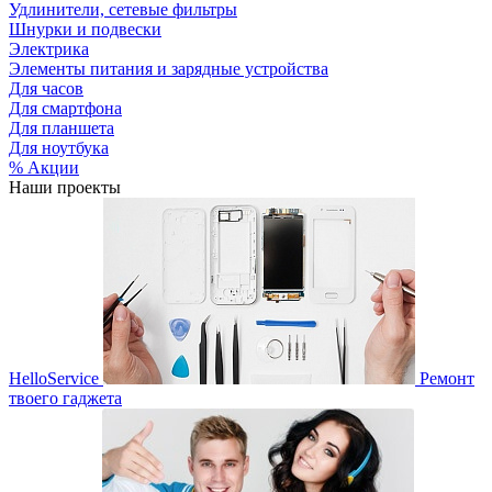
Удлинители, сетевые фильтры
Шнурки и подвески
Электрика
Элементы питания и зарядные устройства
Для часов
Для смартфона
Для планшета
Для ноутбука
% Акции
Наши проекты
HelloService
Ремонт
твоего гаджета