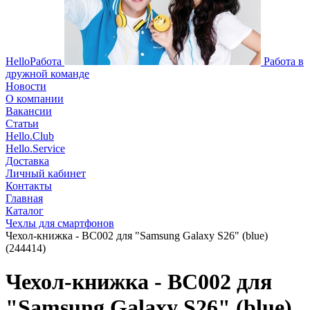
HelloРабота
Работа в
дружной команде
Новости
О компании
Вакансии
Статьи
Hello.Club
Hello.Service
Доставка
Личный кабинет
Контакты
Главная
Каталог
Чехлы для смартфонов
Чехол-книжка - BC002 для "Samsung Galaxy S26" (blue)
(244414)
Чехол-книжка - BC002 для
"Samsung Galaxy S26" (blue)