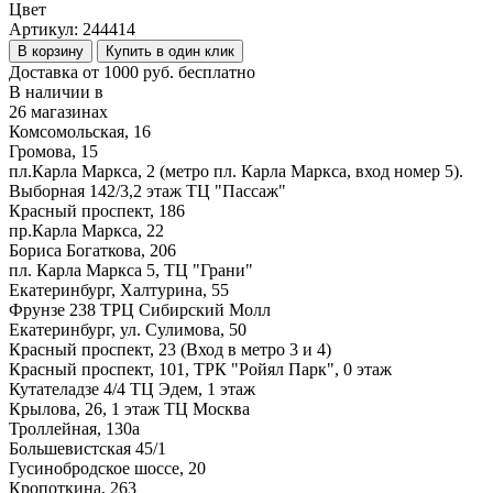
Цвет
Артикул:
244414
В корзину
Купить в один клик
Доставка от 1000 руб. бесплатно
В наличии в
26 магазинах
Комсомольская, 16
Громова, 15
пл.Карла Маркса, 2 (метро пл. Карла Маркса, вход номер 5).
Выборная 142/3,2 этаж ТЦ "Пассаж"
Красный проспект, 186
пр.Карла Маркса, 22
Бориса Богаткова, 206
пл. Карла Маркса 5, ТЦ "Грани"
Екатеринбург, Халтурина, 55
Фрунзе 238 ТРЦ Сибирский Молл
Екатеринбург, ул. Сулимова, 50
Красный проспект, 23 (Вход в метро 3 и 4)
Красный проспект, 101, ТРК "Ройял Парк", 0 этаж
Кутателадзе 4/4 ТЦ Эдем, 1 этаж
Крылова, 26, 1 этаж ТЦ Москва
Троллейная, 130а
Большевистская 45/1
Гусинобродское шоссе, 20
Кропоткина, 263