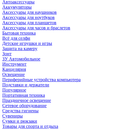
Автоаксессуары
Аккумуляторы
Аксессуары для наушников
Аксессуары для ноутбуков
Аксессуары для планшетов
Аксессуары для часов и браслетов
Бытовая техника
Всё для селфи
Детские игрушки и игры
Защита на камеру
Зонт
ЗУ Автомобильное
Инструмент
Канцелярия
Освещение
Периферийные устройства компьютера
Подставки и держатели
Популярное
Портативная техника
Праздничное освещение
Сетевое оборудование
Средства гигиены
Сувениры
Сумки и рюкзаки
Товары для спорта и отдыха