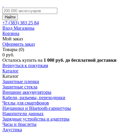
Найти
+7 (383)
383 25 84
Вход
Магазины
Корзина
Мой заказ
Оформить заказ
Товары (0)
0 руб.
Осталось купить на
1 000 руб. до бесплатной доставки
Вернуться к покупкам
Каталог
Каталог
Защитные пленки
Защитные стекла
Внешние аккумуляторы
Кабели, разъемы, переходники
Чехлы для смартфонов
Наушники и Bluetooth-гарнитуры
Накопители данных
Зарядные устройства и адаптеры
Часы и браслеты
Акустика