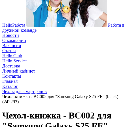
HelloРабота
Работа в
дружной команде
Новости
О компании
Вакансии
Статьи
Hello.Club
Hello.Service
Доставка
Личный кабинет
Контакты
Главная
Каталог
Чехлы для смартфонов
Чехол-книжка - BC002 для "Samsung Galaxy S25 FE" (black)
(242293)
Чехол-книжка - BC002 для
"Samsung Galaxy S25 FE"