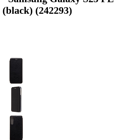
(black) (242293)