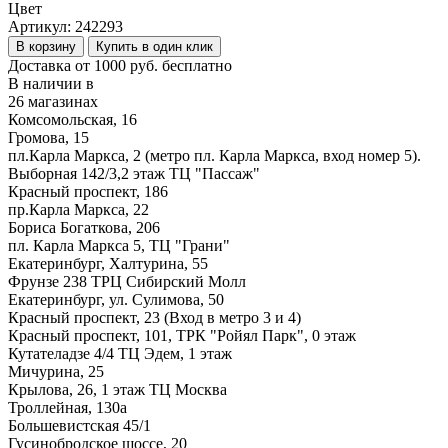
Цвет
Артикул:
242293
В корзину
Купить в один клик
Доставка от 1000 руб. бесплатно
В наличии в
26 магазинах
Комсомольская, 16
Громова, 15
пл.Карла Маркса, 2 (метро пл. Карла Маркса, вход номер 5).
Выборная 142/3,2 этаж ТЦ "Пассаж"
Красный проспект, 186
пр.Карла Маркса, 22
Бориса Богаткова, 206
пл. Карла Маркса 5, ТЦ "Грани"
Екатеринбург, Халтурина, 55
Фрунзе 238 ТРЦ Сибирский Молл
Екатеринбург, ул. Сулимова, 50
Красный проспект, 23 (Вход в метро 3 и 4)
Красный проспект, 101, ТРК "Ройял Парк", 0 этаж
Кутателадзе 4/4 ТЦ Эдем, 1 этаж
Мичурина, 25
Крылова, 26, 1 этаж ТЦ Москва
Троллейная, 130а
Большевистская 45/1
Гусинобродское шоссе, 20