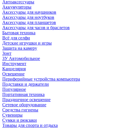
Автоаксессуары
Аккумуляторы
Аксессуары для наушников
Аксессуары для ноутбуков
Аксессуары для планшетов
Аксессуары для часов и браслетов
Бытовая техника
Всё для селфи
Детские игрушки и игры
Защита на камеру
Зонт
ЗУ Автомобильное
Инструмент
Канцелярия
Освещение
Периферийные устройства компьютера
Подставки и держатели
Популярное
Портативная техника
Праздничное освещение
Сетевое оборудование
Средства гигиены
Сувениры
Сумки и рюкзаки
Товары для спорта и отдыха