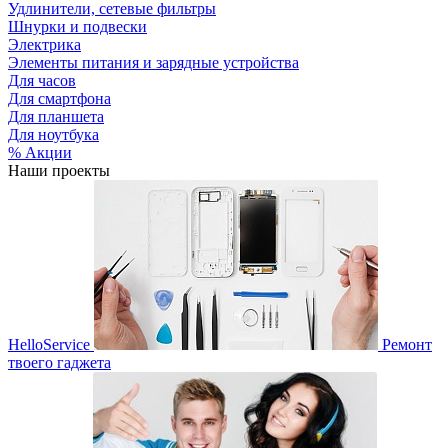
Удлинители, сетевые фильтры
Шнурки и подвески
Электрика
Элементы питания и зарядные устройства
Для часов
Для смартфона
Для планшета
Для ноутбука
% Акции
Наши проекты
HelloService
Ремонт
твоего гаджета