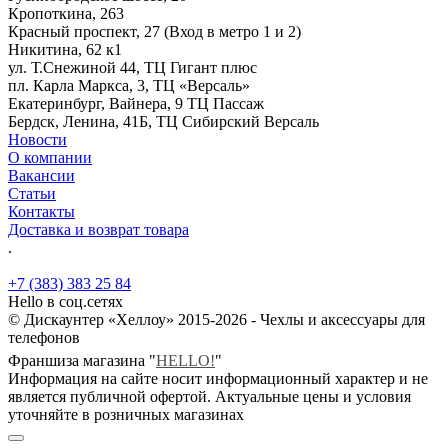
Кропоткина, 263
Красный проспект, 27 (Вход в метро 1 и 2)
Никитина, 62 к1
ул. Т.Снежиной 44, ТЦ Гигант плюс
пл. Карла Маркса, 3, ТЦ «Версаль»
Екатеринбург, Вайнера, 9 ТЦ Пассаж
Бердск, Ленина, 41Б, ТЦ Сибирский Версаль
Новости
О компании
Вакансии
Статьи
Контакты
Доставка и возврат товара
.
+7 (383) 383 25 84
Hello в соц.сетях
© Дискаунтер «Хеллоу» 2015-2026 - Чехлы и аксессуары для
телефонов
Франшиза магазина "
HELLO!
"
Информация на сайте носит информационный характер и не
является публичной офертой. Актуальные цены и условия
уточняйте в розничных магазинах