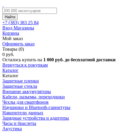
Найти
+7 (383)
383 25 84
Вход
Магазины
Корзина
Мой заказ
Оформить заказ
Товары (0)
0 руб.
Осталось купить на
1 000 руб. до бесплатной доставки
Вернуться к покупкам
Каталог
Каталог
Защитные пленки
Защитные стекла
Внешние аккумуляторы
Кабели, разъемы, переходники
Чехлы для смартфонов
Наушники и Bluetooth-гарнитуры
Накопители данных
Зарядные устройства и адаптеры
Часы и браслеты
Акустика