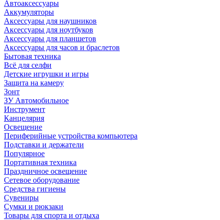
Автоаксессуары
Аккумуляторы
Аксессуары для наушников
Аксессуары для ноутбуков
Аксессуары для планшетов
Аксессуары для часов и браслетов
Бытовая техника
Всё для селфи
Детские игрушки и игры
Защита на камеру
Зонт
ЗУ Автомобильное
Инструмент
Канцелярия
Освещение
Периферийные устройства компьютера
Подставки и держатели
Популярное
Портативная техника
Праздничное освещение
Сетевое оборудование
Средства гигиены
Сувениры
Сумки и рюкзаки
Товары для спорта и отдыха