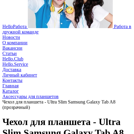
HelloРабота
Работа в
дружной команде
Новости
О компании
Вакансии
Статьи
Hello.Club
Hello.Service
Доставка
Личный кабинет
Контакты
Главная
Каталог
Аксессуары для планшетов
Чехол для планшета - Ultra Slim Samsung Galaxy Tab A8
(прозрачный)
Чехол для планшета - Ultra
Slim Samsung Galaxy Tab A8