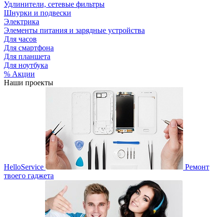
Удлинители, сетевые фильтры
Шнурки и подвески
Электрика
Элементы питания и зарядные устройства
Для часов
Для смартфона
Для планшета
Для ноутбука
% Акции
Наши проекты
HelloService
Ремонт
твоего гаджета