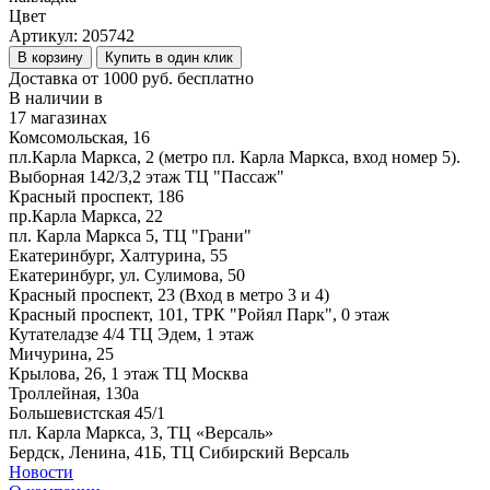
Цвет
Артикул:
205742
В корзину
Купить в один клик
Доставка от 1000 руб. бесплатно
В наличии в
17 магазинах
Комсомольская, 16
пл.Карла Маркса, 2 (метро пл. Карла Маркса, вход номер 5).
Выборная 142/3,2 этаж ТЦ "Пассаж"
Красный проспект, 186
пр.Карла Маркса, 22
пл. Карла Маркса 5, ТЦ "Грани"
Екатеринбург, Халтурина, 55
Екатеринбург, ул. Сулимова, 50
Красный проспект, 23 (Вход в метро 3 и 4)
Красный проспект, 101, ТРК "Ройял Парк", 0 этаж
Кутателадзе 4/4 ТЦ Эдем, 1 этаж
Мичурина, 25
Крылова, 26, 1 этаж ТЦ Москва
Троллейная, 130а
Большевистская 45/1
пл. Карла Маркса, 3, ТЦ «Версаль»
Бердск, Ленина, 41Б, ТЦ Сибирский Версаль
Новости