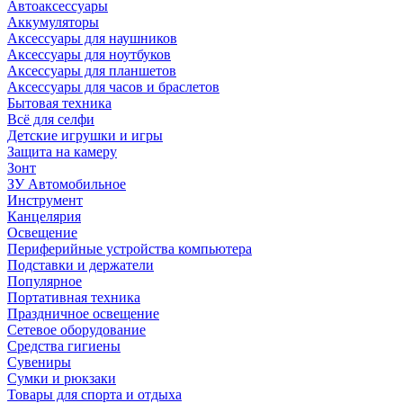
Автоаксессуары
Аккумуляторы
Аксессуары для наушников
Аксессуары для ноутбуков
Аксессуары для планшетов
Аксессуары для часов и браслетов
Бытовая техника
Всё для селфи
Детские игрушки и игры
Защита на камеру
Зонт
ЗУ Автомобильное
Инструмент
Канцелярия
Освещение
Периферийные устройства компьютера
Подставки и держатели
Популярное
Портативная техника
Праздничное освещение
Сетевое оборудование
Средства гигиены
Сувениры
Сумки и рюкзаки
Товары для спорта и отдыха