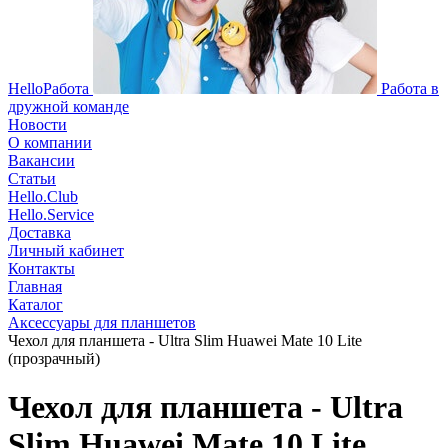
HelloРабота
Работа в
дружной команде
Новости
О компании
Вакансии
Статьи
Hello.Club
Hello.Service
Доставка
Личный кабинет
Контакты
Главная
Каталог
Аксессуары для планшетов
Чехол для планшета - Ultra Slim Huawei Mate 10 Lite
(прозрачный)
Чехол для планшета - Ultra
Slim Huawei Mate 10 Lite