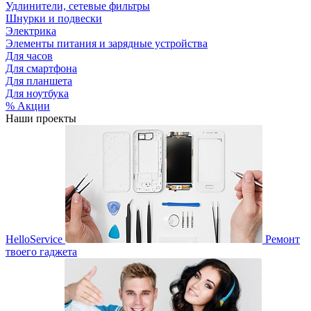
Удлинители, сетевые фильтры
Шнурки и подвески
Электрика
Элементы питания и зарядные устройства
Для часов
Для смартфона
Для планшета
Для ноутбука
% Акции
Наши проекты
HelloService
Ремонт
твоего гаджета