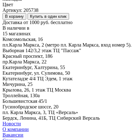
Цвет
Артикул:
205738
В корзину
Купить в один клик
Доставка от 1000 руб. бесплатно
В наличии в
15 магазинах
Комсомольская, 16
пл.Карла Маркса, 2 (метро пл. Карла Маркса, вход номер 5).
Выборная 142/3,2 этаж ТЦ "Пассаж"
Красный проспект, 186
пр.Карла Маркса, 22
Екатеринбург, Халтурина, 55
Екатеринбург, ул. Сулимова, 50
Кутателадзе 4/4 ТЦ Эдем, 1 этаж
Мичурина, 25
Крылова, 26, 1 этаж ТЦ Москва
Троллейная, 130а
Большевистская 45/1
Гусинобродское шоссе, 20
пл. Карла Маркса, 3, ТЦ «Версаль»
Бердск, Ленина, 41Б, ТЦ Сибирский Версаль
Новости
О компании
Вакансии