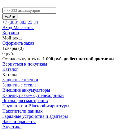
Найти
+7 (383)
383 25 84
Вход
Магазины
Корзина
Мой заказ
Оформить заказ
Товары (0)
0 руб.
Осталось купить на
1 000 руб. до бесплатной доставки
Вернуться к покупкам
Каталог
Каталог
Защитные пленки
Защитные стекла
Внешние аккумуляторы
Кабели, разъемы, переходники
Чехлы для смартфонов
Наушники и Bluetooth-гарнитуры
Накопители данных
Зарядные устройства и адаптеры
Часы и браслеты
Акустика