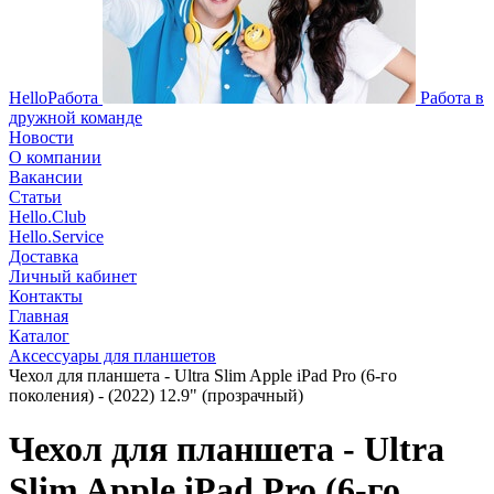
HelloРабота
Работа в
дружной команде
Новости
О компании
Вакансии
Статьи
Hello.Club
Hello.Service
Доставка
Личный кабинет
Контакты
Главная
Каталог
Аксессуары для планшетов
Чехол для планшета - Ultra Slim Apple iPad Pro (6-го
поколения) - (2022) 12.9" (прозрачный)
Чехол для планшета - Ultra
Slim Apple iPad Pro (6-го