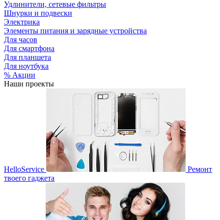
Удлинители, сетевые фильтры
Шнурки и подвески
Электрика
Элементы питания и зарядные устройства
Для часов
Для смартфона
Для планшета
Для ноутбука
% Акции
Наши проекты
HelloService
Ремонт
твоего гаджета