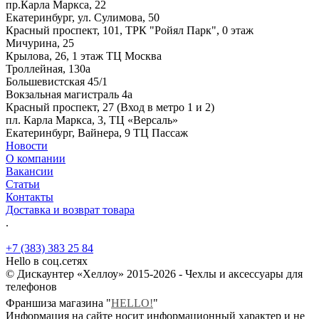
пр.Карла Маркса, 22
Екатеринбург, ул. Сулимова, 50
Красный проспект, 101, ТРК "Ройял Парк", 0 этаж
Мичурина, 25
Крылова, 26, 1 этаж ТЦ Москва
Троллейная, 130а
Большевистская 45/1
Вокзальная магистраль 4а
Красный проспект, 27 (Вход в метро 1 и 2)
пл. Карла Маркса, 3, ТЦ «Версаль»
Екатеринбург, Вайнера, 9 ТЦ Пассаж
Новости
О компании
Вакансии
Статьи
Контакты
Доставка и возврат товара
.
+7 (383) 383 25 84
Hello в соц.сетях
© Дискаунтер «Хеллоу» 2015-2026 - Чехлы и аксессуары для
телефонов
Франшиза магазина "
HELLO!
"
Информация на сайте носит информационный характер и не