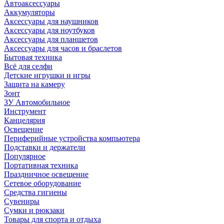
Автоаксессуары
Аккумуляторы
Аксессуары для наушников
Аксессуары для ноутбуков
Аксессуары для планшетов
Аксессуары для часов и браслетов
Бытовая техника
Всё для селфи
Детские игрушки и игры
Защита на камеру
Зонт
ЗУ Автомобильное
Инструмент
Канцелярия
Освещение
Периферийные устройства компьютера
Подставки и держатели
Популярное
Портативная техника
Праздничное освещение
Сетевое оборудование
Средства гигиены
Сувениры
Сумки и рюкзаки
Товары для спорта и отдыха