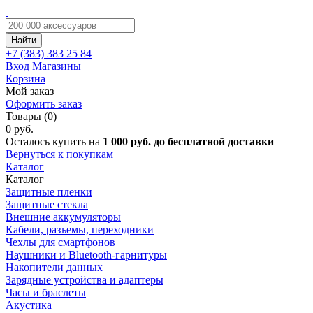
Найти
+7 (383)
383 25 84
Вход
Магазины
Корзина
Мой заказ
Оформить заказ
Товары (0)
0 руб.
Осталось купить на
1 000 руб. до бесплатной доставки
Вернуться к покупкам
Каталог
Каталог
Защитные пленки
Защитные стекла
Внешние аккумуляторы
Кабели, разъемы, переходники
Чехлы для смартфонов
Наушники и Bluetooth-гарнитуры
Накопители данных
Зарядные устройства и адаптеры
Часы и браслеты
Акустика