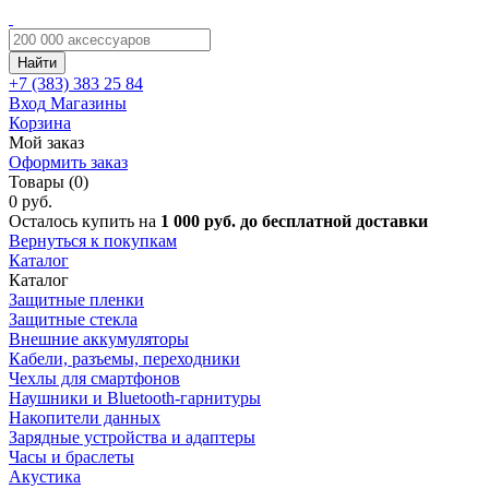
Найти
+7 (383)
383 25 84
Вход
Магазины
Корзина
Мой заказ
Оформить заказ
Товары (0)
0 руб.
Осталось купить на
1 000 руб. до бесплатной доставки
Вернуться к покупкам
Каталог
Каталог
Защитные пленки
Защитные стекла
Внешние аккумуляторы
Кабели, разъемы, переходники
Чехлы для смартфонов
Наушники и Bluetooth-гарнитуры
Накопители данных
Зарядные устройства и адаптеры
Часы и браслеты
Акустика