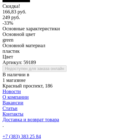
Скидка!
166,83 руб.
249 руб.
-33%
Основные характеристики
Основной цвет
green
Основной материал
пластик
Цвет
Артикул:
59189
Недоступен для заказа онлайн
В наличии в
1 магазине
Красный проспект, 186
Новости
О компании
Вакансии
Статьи
Контакты
Доставка и возврат товара
.
+7 (383) 383 25 84