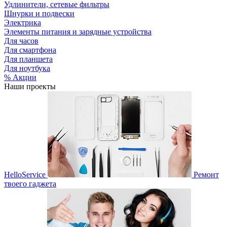
Удлинители, сетевые фильтры
Шнурки и подвески
Электрика
Элементы питания и зарядные устройства
Для часов
Для смартфона
Для планшета
Для ноутбука
% Акции
Наши проекты
HelloService
Ремонт
твоего гаджета