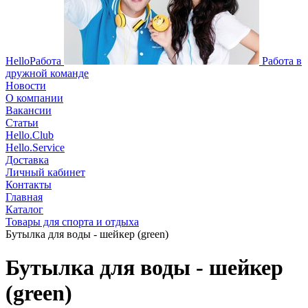
HelloРабота
Работа в
дружной команде
Новости
О компании
Вакансии
Статьи
Hello.Club
Hello.Service
Доставка
Личный кабинет
Контакты
Главная
Каталог
Товары для спорта и отдыха
Бутылка для воды - шейкер (green)
Бутылка для воды - шейкер
(green)