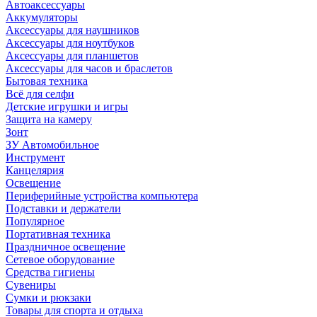
Автоаксессуары
Аккумуляторы
Аксессуары для наушников
Аксессуары для ноутбуков
Аксессуары для планшетов
Аксессуары для часов и браслетов
Бытовая техника
Всё для селфи
Детские игрушки и игры
Защита на камеру
Зонт
ЗУ Автомобильное
Инструмент
Канцелярия
Освещение
Периферийные устройства компьютера
Подставки и держатели
Популярное
Портативная техника
Праздничное освещение
Сетевое оборудование
Средства гигиены
Сувениры
Сумки и рюкзаки
Товары для спорта и отдыха