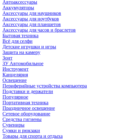
Автоаксессуары
Аккумуляторы
Аксессуары для наушников
Аксессуары для ноутбуков
Аксессуары для планшетов
Аксессуары для часов и браслетов
Бытовая техника
Всё для селфи
Детские игрушки и игры
Защита на камеру
Зонт
ЗУ Автомобильное
Инструмент
Канцелярия
Освещение
Периферийные устройства компьютера
Подставки и держатели
Популярное
Портативная техника
Праздничное освещение
Сетевое оборудование
Средства гигиены
Сувениры
Сумки и рюкзаки
Товары для спорта и отдыха