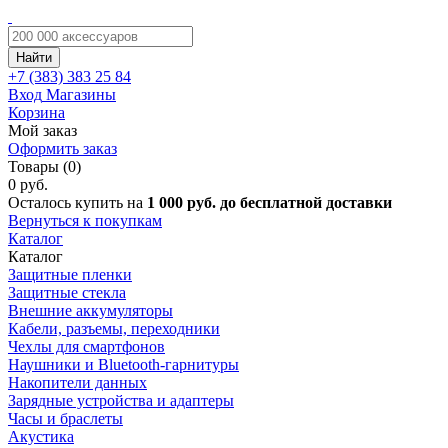
Найти
+7 (383)
383 25 84
Вход
Магазины
Корзина
Мой заказ
Оформить заказ
Товары (0)
0 руб.
Осталось купить на
1 000 руб. до бесплатной доставки
Вернуться к покупкам
Каталог
Каталог
Защитные пленки
Защитные стекла
Внешние аккумуляторы
Кабели, разъемы, переходники
Чехлы для смартфонов
Наушники и Bluetooth-гарнитуры
Накопители данных
Зарядные устройства и адаптеры
Часы и браслеты
Акустика