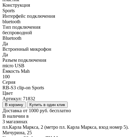
Конструкция
Sports
Интерфейс подключения
bluetooth
Тип подключения
беспроводной
Bluetooth
Да
Встроенный микрофон
Да
Разъем подключения
micro USB
Ёмкость Mah
100
Серия
RB-S3 clip-on Sports
Цвет
Артикул:
71832
В корзину
Купить в один клик
Доставка от 1000 руб. бесплатно
В наличии в
3 магазинах
пл.Карла Маркса, 2 (метро пл. Карла Маркса, вход номер 5).
Мичурина, 25