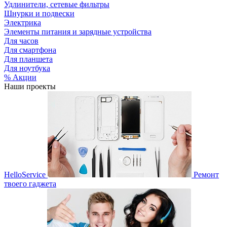
Удлинители, сетевые фильтры
Шнурки и подвески
Электрика
Элементы питания и зарядные устройства
Для часов
Для смартфона
Для планшета
Для ноутбука
% Акции
Наши проекты
HelloService
Ремонт
твоего гаджета