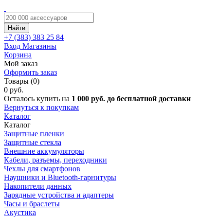
Найти
+7 (383)
383 25 84
Вход
Магазины
Корзина
Мой заказ
Оформить заказ
Товары (0)
0 руб.
Осталось купить на
1 000 руб. до бесплатной доставки
Вернуться к покупкам
Каталог
Каталог
Защитные пленки
Защитные стекла
Внешние аккумуляторы
Кабели, разъемы, переходники
Чехлы для смартфонов
Наушники и Bluetooth-гарнитуры
Накопители данных
Зарядные устройства и адаптеры
Часы и браслеты
Акустика