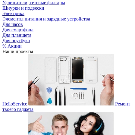
Удлинители, сетевые фильтры
Шнурки и подвески
Электрика
Элементы питания и зарядные устройства
Для часов
Для смартфона
Для планшета
Для ноутбука
% Акции
Наши проекты
HelloService
Ремонт
твоего гаджета