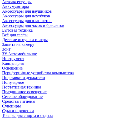
Автоаксессуары
Аккумуляторы
Аксессуары для наушников
Аксессуары для ноутбуков
Аксессуары для планшетов
Аксессуары для часов и браслетов
Бытовая техника
Всё для селфи
Детские игрушки и игры
Защита на камеру
Зонт
ЗУ Автомобильное
Инструмент
Канцелярия
Освещение
Периферийные устройства компьютера
Подставки и держатели
Популярное
Портативная техника
Праздничное освещение
Сетевое оборудование
Средства гигиены
Сувениры
Сумки и рюкзаки
Товары для спорта и отдыха