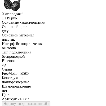
Хит продаж!
1 119 руб.
Основные характеристики
Основной цвет
grey
Основной материал
пластик
Интерфейс подключения
bluetooth
Тип подключения
беспроводной
Bluetooth
Да
Серия
FreeMotion B580
Конструкция
полноразмерные
Шумоподавление
нет
Цвет
Артикул:
218087
Недоступен для заказа онлайн