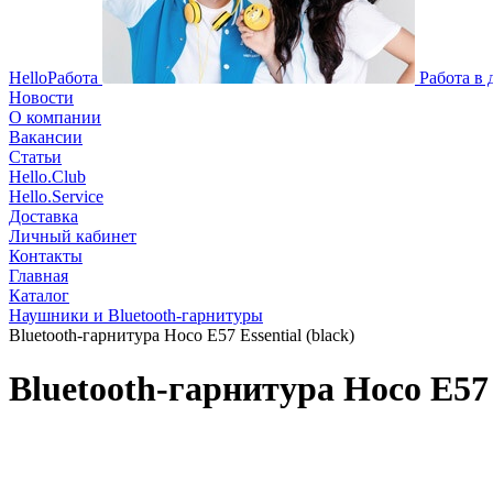
HelloРабота
Работа в
Новости
О компании
Вакансии
Статьи
Hello.Club
Hello.Service
Доставка
Личный кабинет
Контакты
Главная
Каталог
Наушники и Bluetooth-гарнитуры
Bluetooth-гарнитура Hoco E57 Essential (black)
Bluetooth-гарнитура Hoco E57 E