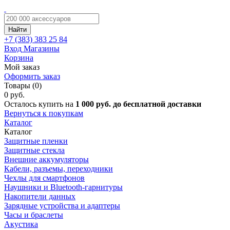
Найти
+7 (383)
383 25 84
Вход
Магазины
Корзина
Мой заказ
Оформить заказ
Товары (0)
0 руб.
Осталось купить на
1 000 руб. до бесплатной доставки
Вернуться к покупкам
Каталог
Каталог
Защитные пленки
Защитные стекла
Внешние аккумуляторы
Кабели, разъемы, переходники
Чехлы для смартфонов
Наушники и Bluetooth-гарнитуры
Накопители данных
Зарядные устройства и адаптеры
Часы и браслеты
Акустика