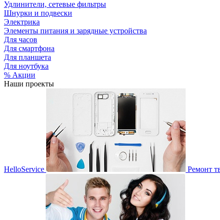
Удлинители, сетевые фильтры
Шнурки и подвески
Электрика
Элементы питания и зарядные устройства
Для часов
Для смартфона
Для планшета
Для ноутбука
% Акции
Наши проекты
HelloService
Ремонт т