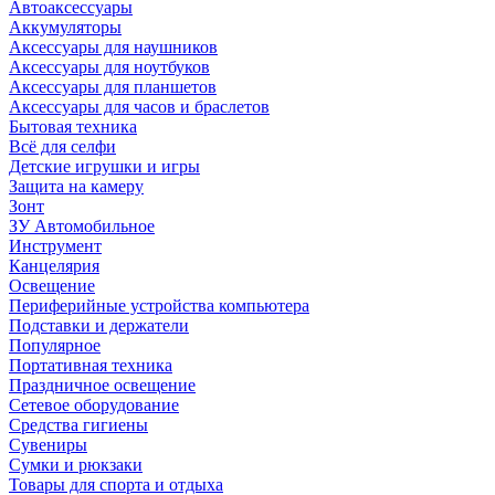
Автоаксессуары
Аккумуляторы
Аксессуары для наушников
Аксессуары для ноутбуков
Аксессуары для планшетов
Аксессуары для часов и браслетов
Бытовая техника
Всё для селфи
Детские игрушки и игры
Защита на камеру
Зонт
ЗУ Автомобильное
Инструмент
Канцелярия
Освещение
Периферийные устройства компьютера
Подставки и держатели
Популярное
Портативная техника
Праздничное освещение
Сетевое оборудование
Средства гигиены
Сувениры
Сумки и рюкзаки
Товары для спорта и отдыха