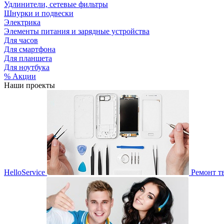
Удлинители, сетевые фильтры
Шнурки и подвески
Электрика
Элементы питания и зарядные устройства
Для часов
Для смартфона
Для планшета
Для ноутбука
% Акции
Наши проекты
HelloService
Ремонт т