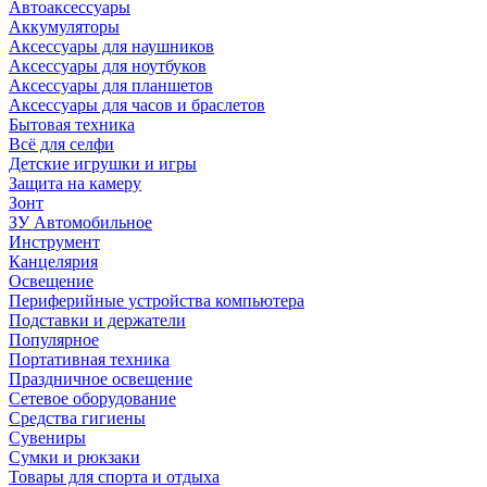
Автоаксессуары
Аккумуляторы
Аксессуары для наушников
Аксессуары для ноутбуков
Аксессуары для планшетов
Аксессуары для часов и браслетов
Бытовая техника
Всё для селфи
Детские игрушки и игры
Защита на камеру
Зонт
ЗУ Автомобильное
Инструмент
Канцелярия
Освещение
Периферийные устройства компьютера
Подставки и держатели
Популярное
Портативная техника
Праздничное освещение
Сетевое оборудование
Средства гигиены
Сувениры
Сумки и рюкзаки
Товары для спорта и отдыха