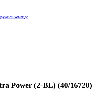
 дружной команде
ra Power (2-BL) (40/16720)