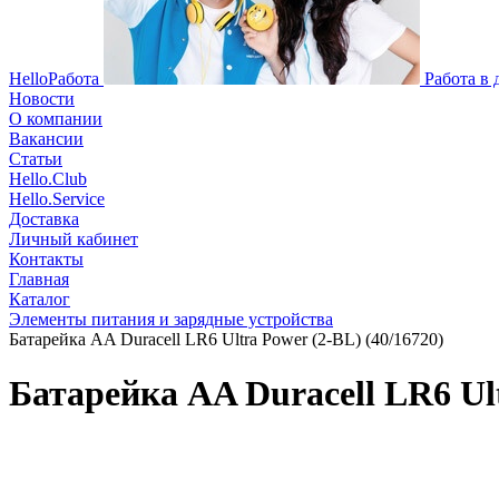
HelloРабота
Работа в
Новости
О компании
Вакансии
Статьи
Hello.Club
Hello.Service
Доставка
Личный кабинет
Контакты
Главная
Каталог
Элементы питания и зарядные устройства
Батарейка AA Duracell LR6 Ultra Power (2-BL) (40/16720)
Батарейка AA Duracell LR6 Ult