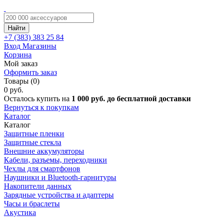
Найти
+7 (383)
383 25 84
Вход
Магазины
Корзина
Мой заказ
Оформить заказ
Товары (0)
0 руб.
Осталось купить на
1 000 руб. до бесплатной доставки
Вернуться к покупкам
Каталог
Каталог
Защитные пленки
Защитные стекла
Внешние аккумуляторы
Кабели, разъемы, переходники
Чехлы для смартфонов
Наушники и Bluetooth-гарнитуры
Накопители данных
Зарядные устройства и адаптеры
Часы и браслеты
Акустика