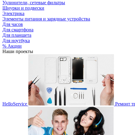
Удлинители, сетевые фильтры
Шнурки и подвески
Электрика
Элементы питания и зарядные устройства
Для часов
Для смартфона
Для планшета
Для ноутбука
% Акции
Наши проекты
HelloService
Ремонт т