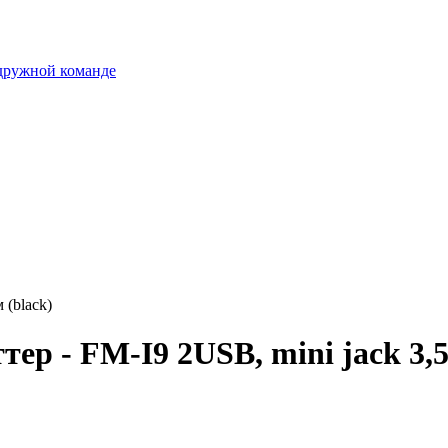
 дружной команде
 (black)
 - FM-I9 2USB, mini jack 3,5