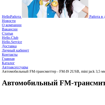
HelloРабота
Работа в
Новости
О компании
Вакансии
Статьи
Hello.Club
Hello.Service
Доставка
Личный кабинет
Контакты
Главная
Каталог
Автоаксессуары
Автомобильный FM-трансмиттер - FM-I9 2USB, mini jack 3,5 мм
Автомобильный FM-трансмиттер