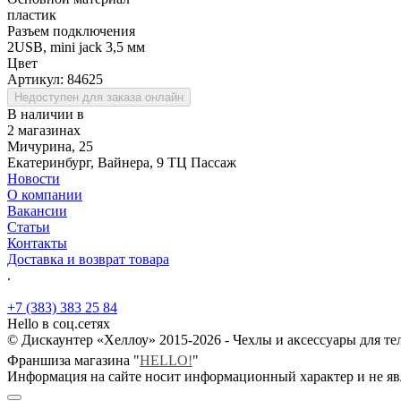
пластик
Разъем подключения
2USB, mini jack 3,5 мм
Цвет
Артикул:
84625
Недоступен для заказа онлайн
В наличии в
2 магазинах
Мичурина, 25
Екатеринбург, Вайнера, 9 ТЦ Пассаж
Новости
О компании
Вакансии
Статьи
Контакты
Доставка и возврат товара
.
+7 (383) 383 25 84
Hello в соц.сетях
© Дискаунтер «Хеллоу» 2015-2026 - Чехлы и аксессуары для т
Франшиза магазина "
HELLO!
"
Информация на сайте носит информационный характер и не яв