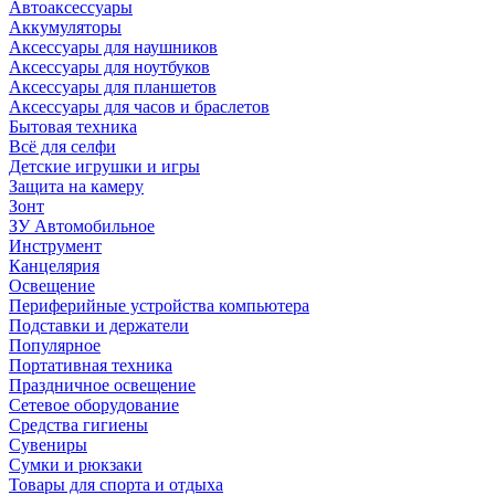
Автоаксессуары
Аккумуляторы
Аксессуары для наушников
Аксессуары для ноутбуков
Аксессуары для планшетов
Аксессуары для часов и браслетов
Бытовая техника
Всё для селфи
Детские игрушки и игры
Защита на камеру
Зонт
ЗУ Автомобильное
Инструмент
Канцелярия
Освещение
Периферийные устройства компьютера
Подставки и держатели
Популярное
Портативная техника
Праздничное освещение
Сетевое оборудование
Средства гигиены
Сувениры
Сумки и рюкзаки
Товары для спорта и отдыха