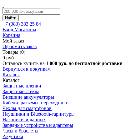
Найти
+7 (383)
383 25 84
Вход
Магазины
Корзина
Мой заказ
Оформить заказ
Товары (0)
0 руб.
Осталось купить на
1 000 руб. до бесплатной доставки
Вернуться к покупкам
Каталог
Каталог
Защитные пленки
Защитные стекла
Внешние аккумуляторы
Кабели, разъемы, переходники
Чехлы для смартфонов
Наушники и Bluetooth-гарнитуры
Накопители данных
Зарядные устройства и адаптеры
Часы и браслеты
Акустика