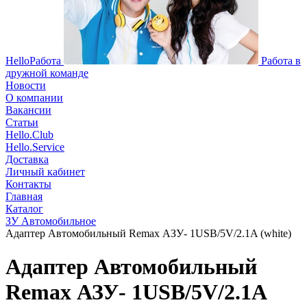
HelloРабота
Работа в
дружной команде
Новости
О компании
Вакансии
Статьи
Hello.Club
Hello.Service
Доставка
Личный кабинет
Контакты
Главная
Каталог
ЗУ Автомобильное
Адаптер Автомобильный Remax АЗУ- 1USB/5V/2.1A (white)
Адаптер Автомобильный
Remax АЗУ- 1USB/5V/2.1A