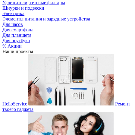
Удлинители, сетевые фильтры
Шнурки и подвески
Электрика
Элементы питания и зарядные устройства
Для часов
Для смартфона
Для планшета
Для ноутбука
% Акции
Наши проекты
HelloService
Ремонт
твоего гаджета