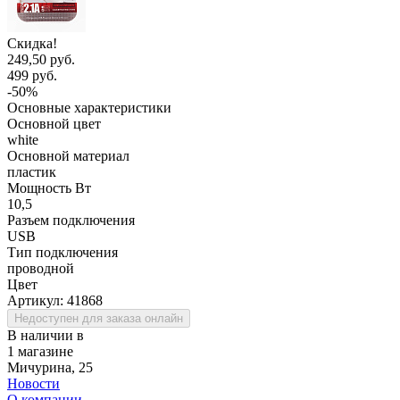
Скидка!
249,50 руб.
499 руб.
-50%
Основные характеристики
Основной цвет
white
Основной материал
пластик
Мощность Вт
10,5
Разъем подключения
USB
Тип подключения
проводной
Цвет
Артикул:
41868
Недоступен для заказа онлайн
В наличии в
1 магазине
Мичурина, 25
Новости
О компании