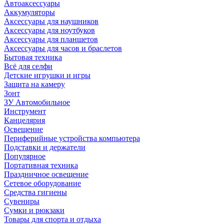
Автоаксессуары
Аккумуляторы
Аксессуары для наушников
Аксессуары для ноутбуков
Аксессуары для планшетов
Аксессуары для часов и браслетов
Бытовая техника
Всё для селфи
Детские игрушки и игры
Защита на камеру
Зонт
ЗУ Автомобильное
Инструмент
Канцелярия
Освещение
Периферийные устройства компьютера
Подставки и держатели
Популярное
Портативная техника
Праздничное освещение
Сетевое оборудование
Средства гигиены
Сувениры
Сумки и рюкзаки
Товары для спорта и отдыха