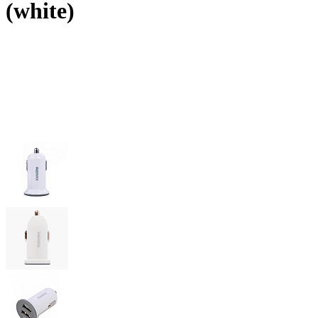
(white)