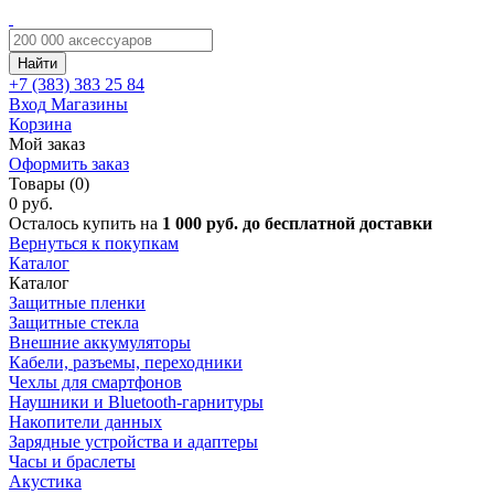
Найти
+7 (383)
383 25 84
Вход
Магазины
Корзина
Мой заказ
Оформить заказ
Товары (0)
0 руб.
Осталось купить на
1 000 руб. до бесплатной доставки
Вернуться к покупкам
Каталог
Каталог
Защитные пленки
Защитные стекла
Внешние аккумуляторы
Кабели, разъемы, переходники
Чехлы для смартфонов
Наушники и Bluetooth-гарнитуры
Накопители данных
Зарядные устройства и адаптеры
Часы и браслеты
Акустика