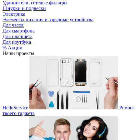
Удлинители, сетевые фильтры
Шнурки и подвески
Электрика
Элементы питания и зарядные устройства
Для часов
Для смартфона
Для планшета
Для ноутбука
% Акции
Наши проекты
HelloService
Ремонт
твоего гаджета