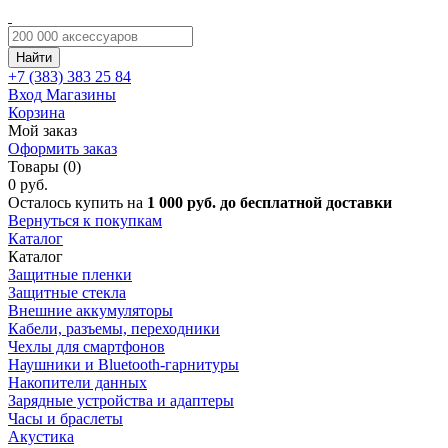
Найти
+7 (383)
383 25 84
Вход
Магазины
Корзина
Мой заказ
Оформить заказ
Товары (0)
0 руб.
Осталось купить на
1 000 руб. до бесплатной доставки
Вернуться к покупкам
Каталог
Каталог
Защитные пленки
Защитные стекла
Внешние аккумуляторы
Кабели, разъемы, переходники
Чехлы для смартфонов
Наушники и Bluetooth-гарнитуры
Накопители данных
Зарядные устройства и адаптеры
Часы и браслеты
Акустика