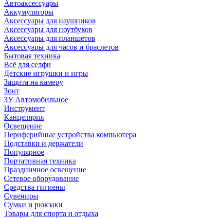
Автоаксессуары
Аккумуляторы
Аксессуары для наушников
Аксессуары для ноутбуков
Аксессуары для планшетов
Аксессуары для часов и браслетов
Бытовая техника
Всё для селфи
Детские игрушки и игры
Защита на камеру
Зонт
ЗУ Автомобильное
Инструмент
Канцелярия
Освещение
Периферийные устройства компьютера
Подставки и держатели
Популярное
Портативная техника
Праздничное освещение
Сетевое оборудование
Средства гигиены
Сувениры
Сумки и рюкзаки
Товары для спорта и отдыха