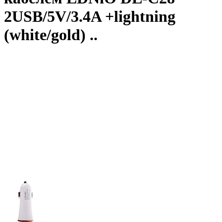
2USB/5V/3.4A +lightning
(white/gold) ..