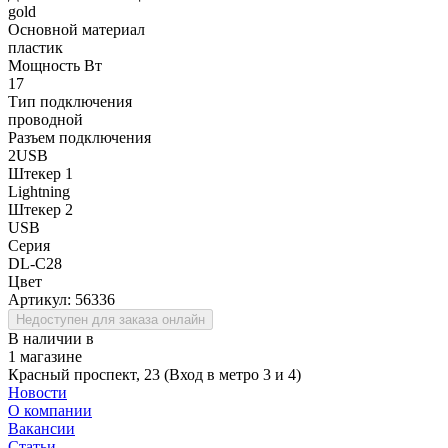
gold
Основной материал
пластик
Мощность Вт
17
Тип подключения
проводной
Разъем подключения
2USB
Штекер 1
Lightning
Штекер 2
USB
Серия
DL-C28
Цвет
Артикул:
56336
Недоступен для заказа онлайн
В наличии в
1 магазине
Красный проспект, 23 (Вход в метро 3 и 4)
Новости
О компании
Вакансии
Статьи