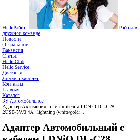
HelloРабота
Работа в
дружной команде
Новости
О компании
Вакансии
Статьи
Hello.Club
Hello.Service
Доставка
Личный кабинет
Контакты
Главная
Каталог
ЗУ Автомобильное
Адаптер Автомобильный с кабелем LDNiO DL-C28
2USB/5V/3.4A +lightning (white/gold) ..
Адаптер Автомобильный с
кабелем LDNiO DL-C28