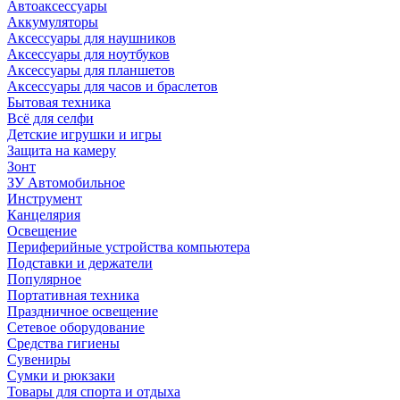
Автоаксессуары
Аккумуляторы
Аксессуары для наушников
Аксессуары для ноутбуков
Аксессуары для планшетов
Аксессуары для часов и браслетов
Бытовая техника
Всё для селфи
Детские игрушки и игры
Защита на камеру
Зонт
ЗУ Автомобильное
Инструмент
Канцелярия
Освещение
Периферийные устройства компьютера
Подставки и держатели
Популярное
Портативная техника
Праздничное освещение
Сетевое оборудование
Средства гигиены
Сувениры
Сумки и рюкзаки
Товары для спорта и отдыха