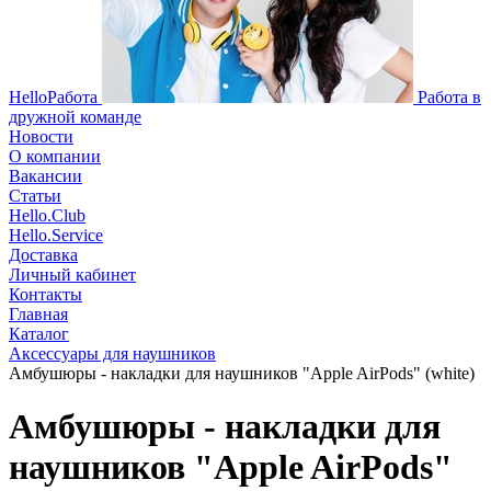
HelloРабота
Работа в
дружной команде
Новости
О компании
Вакансии
Статьи
Hello.Club
Hello.Service
Доставка
Личный кабинет
Контакты
Главная
Каталог
Аксессуары для наушников
Амбушюры - накладки для наушников "Apple AirPods" (white)
Амбушюры - накладки для
наушников "Apple AirPods"