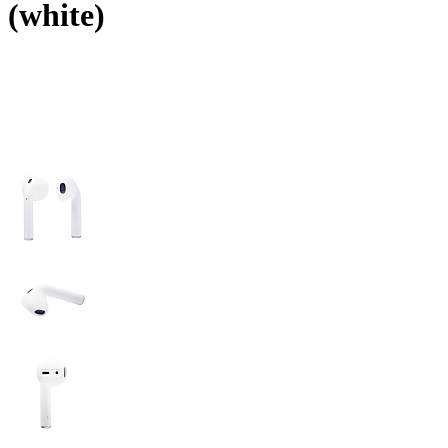
(white)