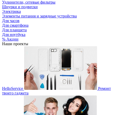
Удлинители, сетевые фильтры
Шнурки и подвески
Электрика
Элементы питания и зарядные устройства
Для часов
Для смартфона
Для планшета
Для ноутбука
% Акции
Наши проекты
HelloService
Ремонт
твоего гаджета