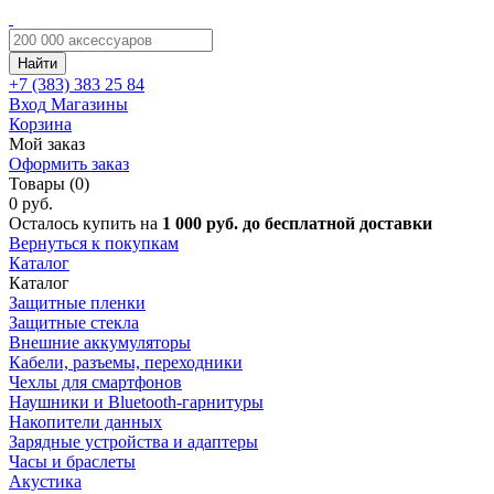
Найти
+7 (383)
383 25 84
Вход
Магазины
Корзина
Мой заказ
Оформить заказ
Товары (0)
0 руб.
Осталось купить на
1 000 руб. до бесплатной доставки
Вернуться к покупкам
Каталог
Каталог
Защитные пленки
Защитные стекла
Внешние аккумуляторы
Кабели, разъемы, переходники
Чехлы для смартфонов
Наушники и Bluetooth-гарнитуры
Накопители данных
Зарядные устройства и адаптеры
Часы и браслеты
Акустика