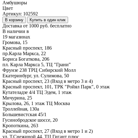
Амбушюры
Цвет
Артикул:
102592
В корзину
Купить в один клик
Доставка от 1000 руб. бесплатно
В наличии в
19 магазинах
Громова, 15
Красный проспект, 186
пр.Карла Маркса, 22
Бориса Богаткова, 206
пл. Карла Маркса 5, ТЦ "Грани"
Фрунзе 238 ТРЦ Сибирский Молл
Екатеринбург, ул. Сулимова, 50
Красный проспект, 23 (Вход в метро 3 и 4)
Красный проспект, 101, ТРК "Ройял Парк", 0 этаж
Кутателадзе 4/4 ТЦ Эдем, 1 этаж
Мичурина, 25
Крылова, 26, 1 этаж ТЦ Москва
Троллейная, 130а
Большевистская 45/1
Гусинобродское шоссе, 20
Кропоткина, 263
Красный проспект, 27 (Вход в метро 1 и 2)
ул. Т.Снежиной 44, ТЦ Гигант плюс