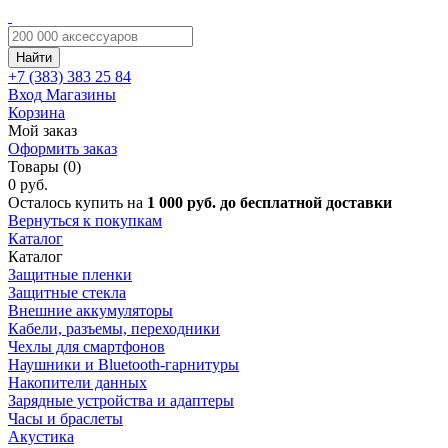
Найти
+7 (383)
383 25 84
Вход
Магазины
Корзина
Мой заказ
Оформить заказ
Товары (0)
0 руб.
Осталось купить на
1 000 руб. до бесплатной доставки
Вернуться к покупкам
Каталог
Каталог
Защитные пленки
Защитные стекла
Внешние аккумуляторы
Кабели, разъемы, переходники
Чехлы для смартфонов
Наушники и Bluetooth-гарнитуры
Накопители данных
Зарядные устройства и адаптеры
Часы и браслеты
Акустика