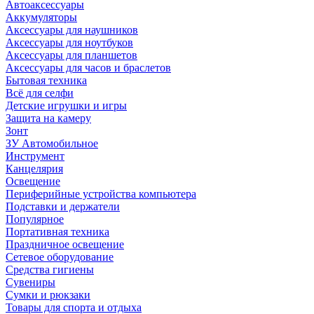
Автоаксессуары
Аккумуляторы
Аксессуары для наушников
Аксессуары для ноутбуков
Аксессуары для планшетов
Аксессуары для часов и браслетов
Бытовая техника
Всё для селфи
Детские игрушки и игры
Защита на камеру
Зонт
ЗУ Автомобильное
Инструмент
Канцелярия
Освещение
Периферийные устройства компьютера
Подставки и держатели
Популярное
Портативная техника
Праздничное освещение
Сетевое оборудование
Средства гигиены
Сувениры
Сумки и рюкзаки
Товары для спорта и отдыха