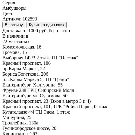
Серия
Амбушюры
Цвет
Артикул:
102593
В корзину
Купить в один клик
Доставка от 1000 руб. бесплатно
В наличии в
22 магазинах
Комсомольская, 16
Громова, 15
Выборная 142/3,2 этаж ТЦ "Пассаж"
Красный проспект, 186
пр.Карла Маркса, 22
Бориса Богаткова, 206
пл. Карла Маркса 5, ТЦ "Грани"
Екатеринбург, Халтурина, 55
Фрунзе 238 ТРЦ Сибирский Молл
Екатеринбург, ул. Сулимова, 50
Красный проспект, 23 (Вход в метро 3 и 4)
Красный проспект, 101, ТРК "Ройял Парк", 0 этаж
Кутателадзе 4/4 ТЦ Эдем, 1 этаж
Мичурина, 25
Троллейная, 130а
Гусинобродское шоссе, 20
Кропоткина, 263