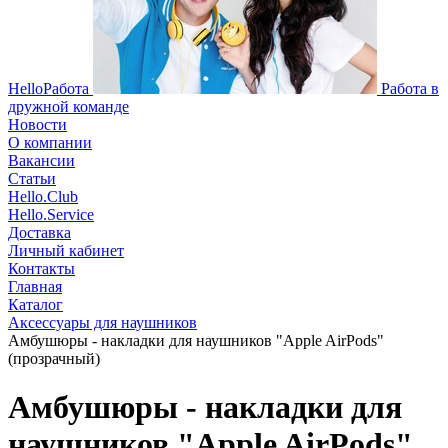
HelloРабота
Работа в
дружной команде
Новости
О компании
Вакансии
Статьи
Hello.Club
Hello.Service
Доставка
Личный кабинет
Контакты
Главная
Каталог
Аксессуары для наушников
Амбушюры - накладки для наушников "Apple AirPods"
(прозрачный)
Амбушюры - накладки для
наушников "Apple AirPods"