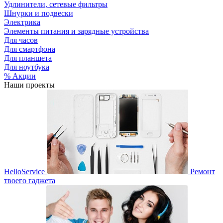
Удлинители, сетевые фильтры
Шнурки и подвески
Электрика
Элементы питания и зарядные устройства
Для часов
Для смартфона
Для планшета
Для ноутбука
% Акции
Наши проекты
HelloService
Ремонт
твоего гаджета