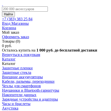
Найти
+7 (383)
383 25 84
Вход
Магазины
Корзина
Мой заказ
Оформить заказ
Товары (0)
0 руб.
Осталось купить на
1 000 руб. до бесплатной доставки
Вернуться к покупкам
Каталог
Каталог
Защитные пленки
Защитные стекла
Внешние аккумуляторы
Кабели, разъемы, переходники
Чехлы для смартфонов
Наушники и Bluetooth-гарнитуры
Накопители данных
Зарядные устройства и адаптеры
Часы и браслеты
Акустика