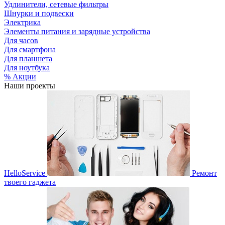
Удлинители, сетевые фильтры
Шнурки и подвески
Электрика
Элементы питания и зарядные устройства
Для часов
Для смартфона
Для планшета
Для ноутбука
% Акции
Наши проекты
HelloService
Ремонт
твоего гаджета