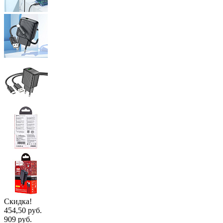
Скидка!
454,50 руб.
909 руб.