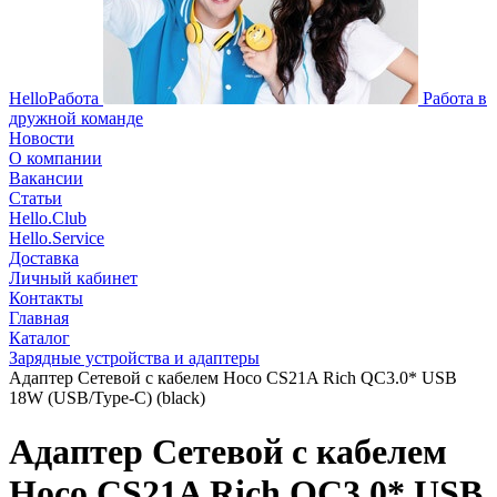
HelloРабота
Работа в
дружной команде
Новости
О компании
Вакансии
Статьи
Hello.Club
Hello.Service
Доставка
Личный кабинет
Контакты
Главная
Каталог
Зарядные устройства и адаптеры
Адаптер Сетевой с кабелем Hoco CS21A Rich QC3.0* USB
18W (USB/Type-C) (black)
Адаптер Сетевой с кабелем
Hoco CS21A Rich QC3.0* USB