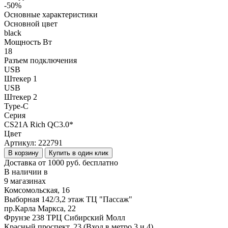
-50%
Основные характеристики
Основной цвет
black
Мощность Вт
18
Разъем подключения
USB
Штекер 1
USB
Штекер 2
Type-C
Серия
CS21A Rich QC3.0*
Цвет
Артикул:
222791
В корзину
Купить в один клик
Доставка от 1000 руб. бесплатно
В наличии в
9 магазинах
Комсомольская, 16
Выборная 142/3,2 этаж ТЦ "Пассаж"
пр.Карла Маркса, 22
Фрунзе 238 ТРЦ Сибирский Молл
Красный проспект, 23 (Вход в метро 3 и 4)