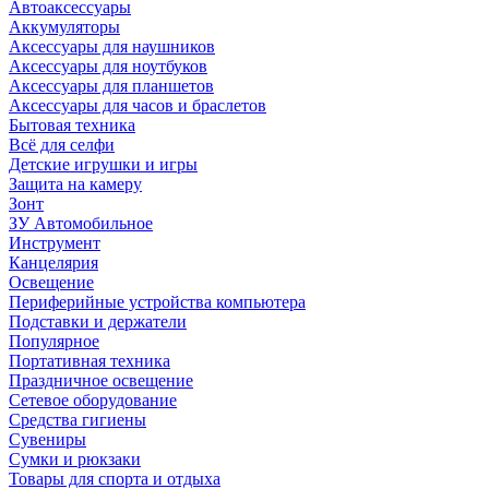
Автоаксессуары
Аккумуляторы
Аксессуары для наушников
Аксессуары для ноутбуков
Аксессуары для планшетов
Аксессуары для часов и браслетов
Бытовая техника
Всё для селфи
Детские игрушки и игры
Защита на камеру
Зонт
ЗУ Автомобильное
Инструмент
Канцелярия
Освещение
Периферийные устройства компьютера
Подставки и держатели
Популярное
Портативная техника
Праздничное освещение
Сетевое оборудование
Средства гигиены
Сувениры
Сумки и рюкзаки
Товары для спорта и отдыха