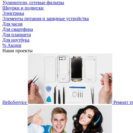
Удлинители, сетевые фильтры
Шнурки и подвески
Электрика
Элементы питания и зарядные устройства
Для часов
Для смартфона
Для планшета
Для ноутбука
% Акции
Наши проекты
HelloService
Ремонт т