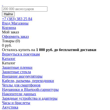
Найти
+7 (383)
383 25 84
Вход
Магазины
Корзина
Мой заказ
Оформить заказ
Товары (0)
0 руб.
Осталось купить на
1 000 руб. до бесплатной доставки
Вернуться к покупкам
Каталог
Каталог
Защитные пленки
Защитные стекла
Внешние аккумуляторы
Кабели, разъемы, переходники
Чехлы для смартфонов
Наушники и Bluetooth-гарнитуры
Накопители данных
Зарядные устройства и адаптеры
Часы и браслеты
Акустика