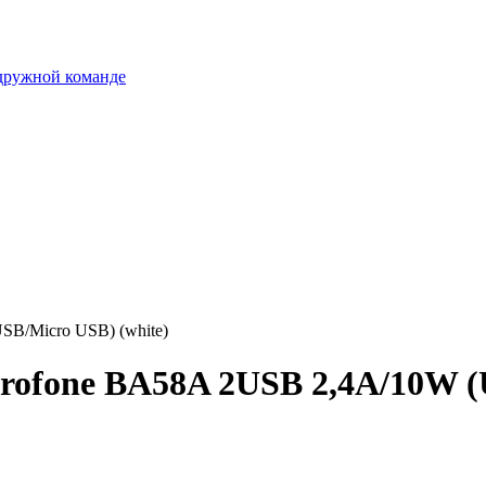
 дружной команде
SB/Micro USB) (white)
rofone BA58A 2USB 2,4A/10W (