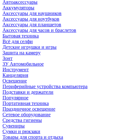
Автоаксессуары
Аккумуляторы
Аксессуары для наушников
Аксессуары для ноутбуков
Аксессуары для планшетов
Аксессуары для часов и браслетов
Бытовая техника
Всё для селфи
Детские игрушки и игры
Защита на камеру
Зонт
ЗУ Автомобильное
Инструмент
Канцелярия
Освещение
Периферийные устройства компьютера
Подставки и держатели
Популярное
Портативная техника
Праздничное освещение
Сетевое оборудование
Средства гигиены
Сувениры
Сумки и рюкзаки
Товары для спорта и отдыха