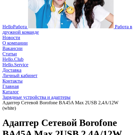
HelloРабота
Работа в
дружной команде
Новости
О компании
Вакансии
Статьи
Hello.Club
Hello.Service
Доставка
Личный кабинет
Контакты
Главная
Каталог
Зарядные устройства и адаптеры
Адаптер Сетевой Borofone BA45A Max 2USB 2,4A/12W
(white)
Адаптер Сетевой Borofone
BA45A Max 2USB 2,4A/12W