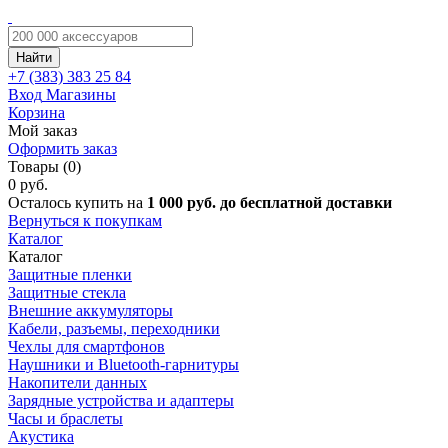
Найти
+7 (383)
383 25 84
Вход
Магазины
Корзина
Мой заказ
Оформить заказ
Товары (0)
0 руб.
Осталось купить на
1 000 руб. до бесплатной доставки
Вернуться к покупкам
Каталог
Каталог
Защитные пленки
Защитные стекла
Внешние аккумуляторы
Кабели, разъемы, переходники
Чехлы для смартфонов
Наушники и Bluetooth-гарнитуры
Накопители данных
Зарядные устройства и адаптеры
Часы и браслеты
Акустика