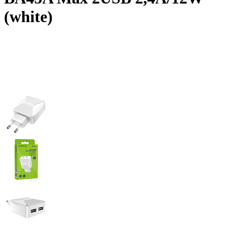
(white)