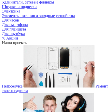
Удлинители, сетевые фильтры
Шнурки и подвески
Электрика
Элементы питания и зарядные устройства
Для часов
Для смартфона
Для планшета
Для ноутбука
% Акции
Наши проекты
HelloService
Ремонт
твоего гаджета