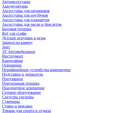
Автоаксессуары
Аккумуляторы
Аксессуары для наушников
Аксессуары для ноутбуков
Аксессуары для планшетов
Аксессуары для часов и браслетов
Бытовая техника
Всё для селфи
Детские игрушки и игры
Защита на камеру
Зонт
ЗУ Автомобильное
Инструмент
Канцелярия
Освещение
Периферийные устройства компьютера
Подставки и держатели
Популярное
Портативная техника
Праздничное освещение
Сетевое оборудование
Средства гигиены
Сувениры
Сумки и рюкзаки
Товары для спорта и отдыха