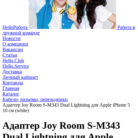
HelloРабота
Работа в
дружной команде
Новости
О компании
Вакансии
Статьи
Hello.Club
Hello.Service
Доставка
Личный кабинет
Контакты
Главная
Каталог
Кабели, разъемы, переходники
Адаптер Joy Room S-M343 Dual Lightning для Apple iPhone 5
10 см (white)
Адаптер Joy Room S-M343
Dual Lightning для Apple