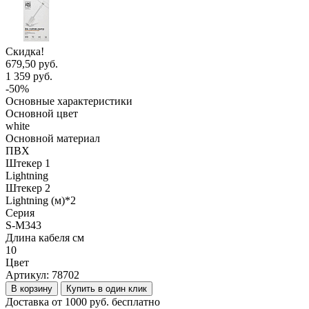
Скидка!
679,50 руб.
1 359 руб.
-50%
Основные характеристики
Основной цвет
white
Основной материал
ПВХ
Штекер 1
Lightning
Штекер 2
Lightning (м)*2
Серия
S-M343
Длина кабеля см
10
Цвет
Артикул:
78702
В корзину
Купить в один клик
Доставка от 1000 руб. бесплатно