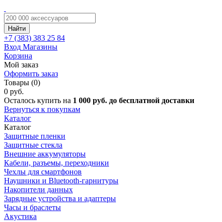
Найти
+7 (383)
383 25 84
Вход
Магазины
Корзина
Мой заказ
Оформить заказ
Товары (0)
0 руб.
Осталось купить на
1 000 руб. до бесплатной доставки
Вернуться к покупкам
Каталог
Каталог
Защитные пленки
Защитные стекла
Внешние аккумуляторы
Кабели, разъемы, переходники
Чехлы для смартфонов
Наушники и Bluetooth-гарнитуры
Накопители данных
Зарядные устройства и адаптеры
Часы и браслеты
Акустика