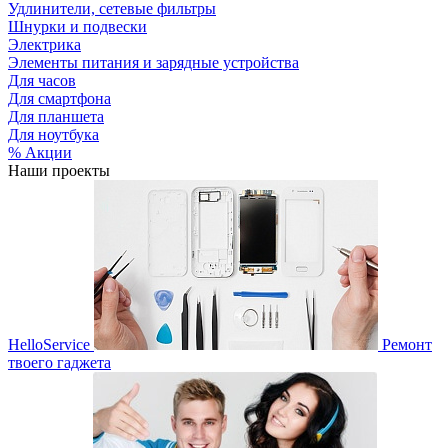
Удлинители, сетевые фильтры
Шнурки и подвески
Электрика
Элементы питания и зарядные устройства
Для часов
Для смартфона
Для планшета
Для ноутбука
% Акции
Наши проекты
HelloService
Ремонт
твоего гаджета