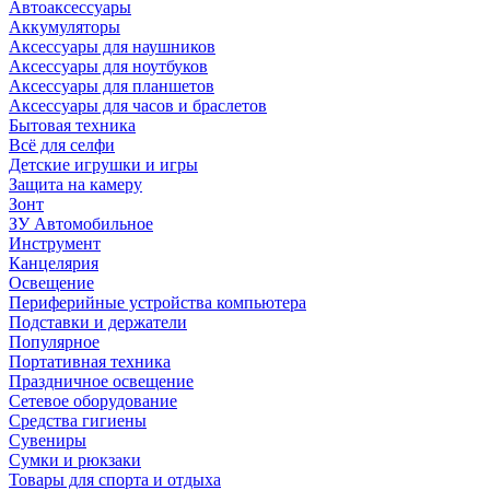
Автоаксессуары
Аккумуляторы
Аксессуары для наушников
Аксессуары для ноутбуков
Аксессуары для планшетов
Аксессуары для часов и браслетов
Бытовая техника
Всё для селфи
Детские игрушки и игры
Защита на камеру
Зонт
ЗУ Автомобильное
Инструмент
Канцелярия
Освещение
Периферийные устройства компьютера
Подставки и держатели
Популярное
Портативная техника
Праздничное освещение
Сетевое оборудование
Средства гигиены
Сувениры
Сумки и рюкзаки
Товары для спорта и отдыха