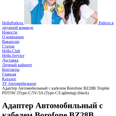
HelloРабота
Работа в
дружной команде
Новости
О компании
Вакансии
Статьи
Hello.Club
Hello.Service
Доставка
Личный кабинет
Контакты
Главная
Каталог
ЗУ Автомобильное
Адаптер Автомобильный с кабелем Borofone BZ28B Trophie
PD55W 2Type-C/5V/3A (Type-C/Lightning) (black)
Адаптер Автомобильный с
кабелем Borofone BZ28B