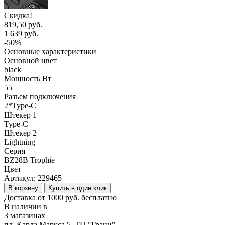
Скидка!
819,50 руб.
1 639 руб.
-50%
Основные характеристики
Основной цвет
black
Мощность Вт
55
Разъем подключения
2*Type-C
Штекер 1
Type-C
Штекер 2
Lightning
Серия
BZ28B Trophie
Цвет
Артикул:
229465
В корзину
Купить в один клик
Доставка от 1000 руб. бесплатно
В наличии в
3 магазинах
пл. Карла Маркса 5, ТЦ "Грани"