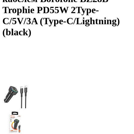
Trophie PD55W 2Type-
C/5V/3A (Type-C/Lightning)
(black)