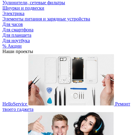
Удлинители, сетевые фильтры
Шнурки и подвески
Электрика
Элементы питания и зарядные устройства
Для часов
Для смартфона
Для планшета
Для ноутбука
% Акции
Наши проекты
HelloService
Ремонт
твоего гаджета