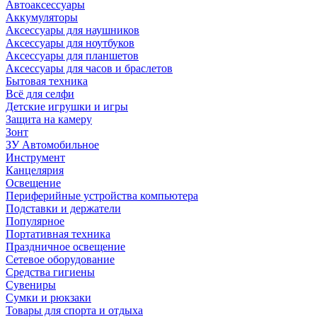
Автоаксессуары
Аккумуляторы
Аксессуары для наушников
Аксессуары для ноутбуков
Аксессуары для планшетов
Аксессуары для часов и браслетов
Бытовая техника
Всё для селфи
Детские игрушки и игры
Защита на камеру
Зонт
ЗУ Автомобильное
Инструмент
Канцелярия
Освещение
Периферийные устройства компьютера
Подставки и держатели
Популярное
Портативная техника
Праздничное освещение
Сетевое оборудование
Средства гигиены
Сувениры
Сумки и рюкзаки
Товары для спорта и отдыха