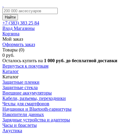
Найти
+7 (383)
383 25 84
Вход
Магазины
Корзина
Мой заказ
Оформить заказ
Товары (0)
0 руб.
Осталось купить на
1 000 руб. до бесплатной доставки
Вернуться к покупкам
Каталог
Каталог
Защитные пленки
Защитные стекла
Внешние аккумуляторы
Кабели, разъемы, переходники
Чехлы для смартфонов
Наушники и Bluetooth-гарнитуры
Накопители данных
Зарядные устройства и адаптеры
Часы и браслеты
Акустика