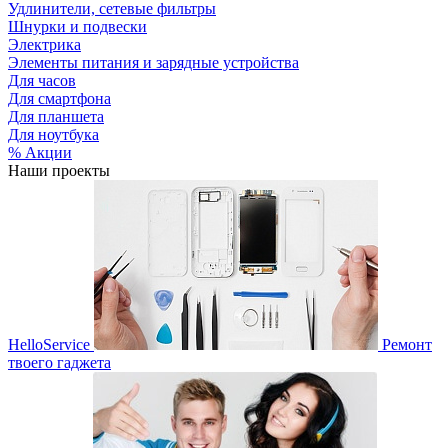
Удлинители, сетевые фильтры
Шнурки и подвески
Электрика
Элементы питания и зарядные устройства
Для часов
Для смартфона
Для планшета
Для ноутбука
% Акции
Наши проекты
HelloService
Ремонт
твоего гаджета