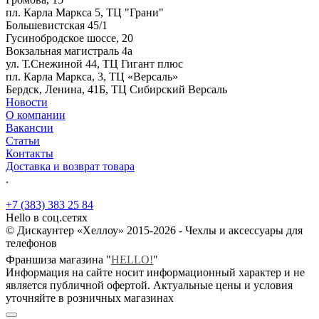
пл. Карла Маркса 5, ТЦ "Грани"
Большевистская 45/1
Гусинобродское шоссе, 20
Вокзальная магистраль 4а
ул. Т.Снежиной 44, ТЦ Гигант плюс
пл. Карла Маркса, 3, ТЦ «Версаль»
Бердск, Ленина, 41Б, ТЦ Сибирский Версаль
Новости
О компании
Вакансии
Статьи
Контакты
Доставка и возврат товара
.
+7 (383) 383 25 84
Hello в соц.сетях
© Дискаунтер «Хеллоу» 2015-2026 - Чехлы и аксессуары для
телефонов
Франшиза магазина "
HELLO!
"
Информация на сайте носит информационный характер и не
является публичной офертой. Актуальные цены и условия
уточняйте в розничных магазинах