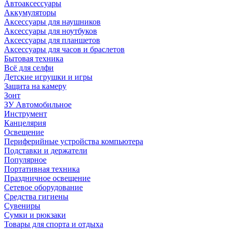
Автоаксессуары
Аккумуляторы
Аксессуары для наушников
Аксессуары для ноутбуков
Аксессуары для планшетов
Аксессуары для часов и браслетов
Бытовая техника
Всё для селфи
Детские игрушки и игры
Защита на камеру
Зонт
ЗУ Автомобильное
Инструмент
Канцелярия
Освещение
Периферийные устройства компьютера
Подставки и держатели
Популярное
Портативная техника
Праздничное освещение
Сетевое оборудование
Средства гигиены
Сувениры
Сумки и рюкзаки
Товары для спорта и отдыха