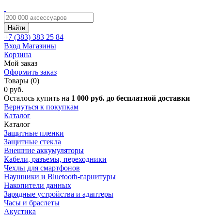
Найти
+7 (383)
383 25 84
Вход
Магазины
Корзина
Мой заказ
Оформить заказ
Товары (0)
0 руб.
Осталось купить на
1 000 руб. до бесплатной доставки
Вернуться к покупкам
Каталог
Каталог
Защитные пленки
Защитные стекла
Внешние аккумуляторы
Кабели, разъемы, переходники
Чехлы для смартфонов
Наушники и Bluetooth-гарнитуры
Накопители данных
Зарядные устройства и адаптеры
Часы и браслеты
Акустика