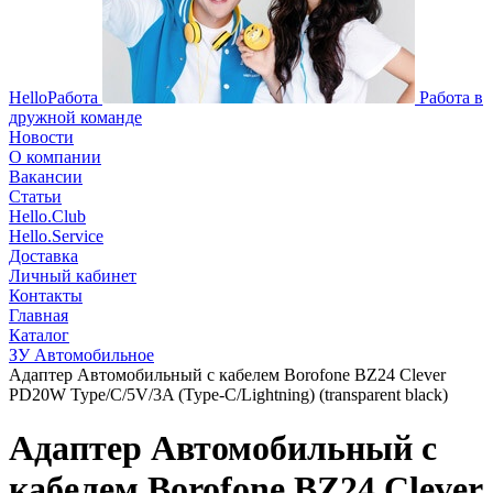
HelloРабота
Работа в
дружной команде
Новости
О компании
Вакансии
Статьи
Hello.Club
Hello.Service
Доставка
Личный кабинет
Контакты
Главная
Каталог
ЗУ Автомобильное
Адаптер Автомобильный с кабелем Borofone BZ24 Clever
PD20W Type/C/5V/3A (Type-C/Lightning) (transparent black)
Адаптер Автомобильный с
кабелем Borofone BZ24 Clever