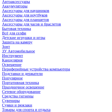
Автоаксессуары
Аккумуляторы
Аксессуары для наушников
Аксессуары для ноутбуков
Аксессуары для планшетов
Аксессуары для часов и браслетов
Бытовая техника
Всё для селфи
Детские игрушки и игры
Защита на камеру
Зонт
ЗУ Автомобильное
Инструмент
Канцелярия
Освещение
Периферийные устройства компьютера
Подставки и держатели
Популярное
Портативная техника
Праздничное освещение
Сетевое оборудование
Средства гигиены
Сувениры
Сумки и рюкзаки
Товары для спорта и отдыха