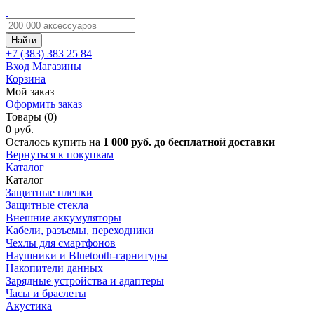
Найти
+7 (383)
383 25 84
Вход
Магазины
Корзина
Мой заказ
Оформить заказ
Товары (0)
0 руб.
Осталось купить на
1 000 руб. до бесплатной доставки
Вернуться к покупкам
Каталог
Каталог
Защитные пленки
Защитные стекла
Внешние аккумуляторы
Кабели, разъемы, переходники
Чехлы для смартфонов
Наушники и Bluetooth-гарнитуры
Накопители данных
Зарядные устройства и адаптеры
Часы и браслеты
Акустика