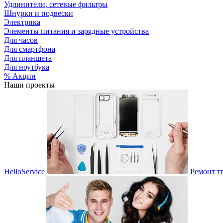
Удлинители, сетевые фильтры
Шнурки и подвески
Электрика
Элементы питания и зарядные устройства
Для часов
Для смартфона
Для планшета
Для ноутбука
% Акции
Наши проекты
HelloService
Ремонт т