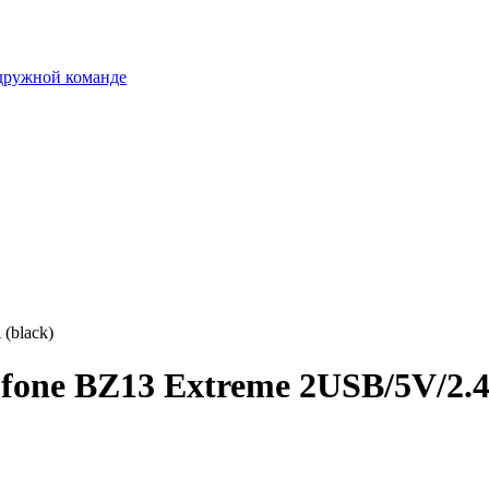
 дружной команде
(black)
one BZ13 Extreme 2USB/5V/2.4