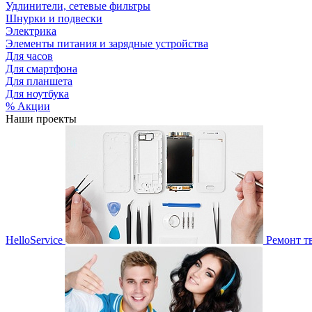
Удлинители, сетевые фильтры
Шнурки и подвески
Электрика
Элементы питания и зарядные устройства
Для часов
Для смартфона
Для планшета
Для ноутбука
% Акции
Наши проекты
HelloService
Ремонт т