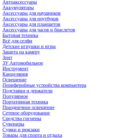
Автоаксессуары
Аккумуляторы
Аксессуары для наушников
Аксессуары для ноутбуков
Аксессуары для планшетов
Аксессуары для часов и браслетов
Бытовая техника
Всё для селфи
Детские игрушки и игры
Защита на камеру
Зонт
ЗУ Автомобильное
Инструмент
Канцелярия
Освещение
Периферийные устройства компьютера
Подставки и держатели
Популярное
Портативная техника
Праздничное освещение
Сетевое оборудование
Средства гигиены
Сувениры
Сумки и рюкзаки
Товары для спорта и отдыха