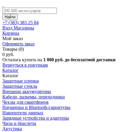
Найти
+7 (383)
383 25 84
Вход
Магазины
Корзина
Мой заказ
Оформить заказ
Товары (0)
0 руб.
Осталось купить на
1 000 руб. до бесплатной доставки
Вернуться к покупкам
Каталог
Каталог
Защитные пленки
Защитные стекла
Внешние аккумуляторы
Кабели, разъемы, переходники
Чехлы для смартфонов
Наушники и Bluetooth-гарнитуры
Накопители данных
Зарядные устройства и адаптеры
Часы и браслеты
Акустика