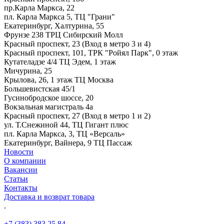
пр.Карла Маркса, 22
пл. Карла Маркса 5, ТЦ "Грани"
Екатеринбург, Халтурина, 55
Фрунзе 238 ТРЦ Сибирский Молл
Красный проспект, 23 (Вход в метро 3 и 4)
Красный проспект, 101, ТРК "Ройял Парк", 0 этаж
Кутателадзе 4/4 ТЦ Эдем, 1 этаж
Мичурина, 25
Крылова, 26, 1 этаж ТЦ Москва
Большевистская 45/1
Гусинобродское шоссе, 20
Вокзальная магистраль 4а
Красный проспект, 27 (Вход в метро 1 и 2)
ул. Т.Снежиной 44, ТЦ Гигант плюс
пл. Карла Маркса, 3, ТЦ «Версаль»
Екатеринбург, Вайнера, 9 ТЦ Пассаж
Новости
О компании
Вакансии
Статьи
Контакты
Доставка и возврат товара
.
+7 (383) 383 25 84