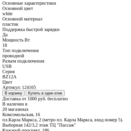
Основные характеристики
Основной цвет
white
Основной материал
пластик
Поддержка быстрой зарядки
Да
Мощность Вт
18
Тип подключения
проводной
Разъем подключения
USB
Серия
BZ12A
Цвет
Артикул:
124165
В корзину
Купить в один клик
Доставка от 1000 руб. бесплатно
В наличии в
20 магазинах
Комсомольская, 16
пл.Карла Маркса, 2 (метро пл. Карла Маркса, вход номер 5).
Выборная 142/3,2 этаж ТЦ "Пассаж"
Красный проспект, 186