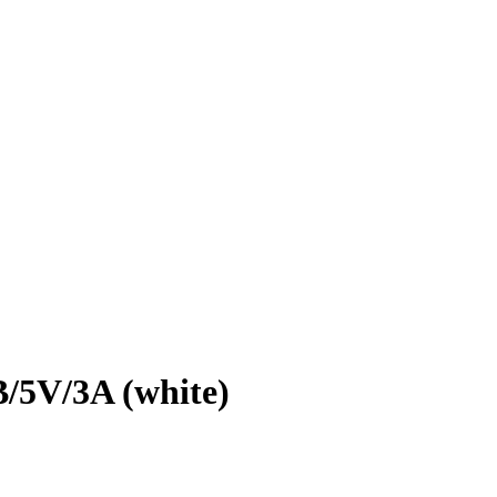
/5V/3A (white)