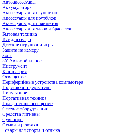
Автоаксессуары
Аккумуляторы
Аксессуары для наушников
Аксессуары для ноутбуков
Аксессуары для планшетов
Аксессуары для часов и браслетов
Бытовая техника
Всё для селфи
Детские игрушки и игры
Защита на камеру
Зонт
ЗУ Автомобильное
Инструмент
Канцелярия
Освещение
Периферийные устройства компьютера
Подставки и держатели
Популярное
Портативная техника
Праздничное освещение
Сетевое оборудование
Средства гигиены
Сувениры
Сумки и рюкзаки
Товары для спорта и отдыха