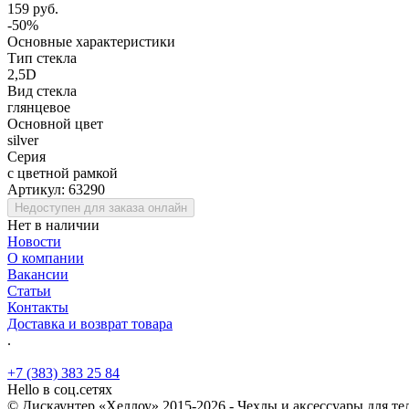
159 руб.
-50%
Основные характеристики
Тип стекла
2,5D
Вид стекла
глянцевое
Основной цвет
silver
Серия
с цветной рамкой
Артикул:
63290
Недоступен для заказа онлайн
Нет в наличии
Новости
О компании
Вакансии
Статьи
Контакты
Доставка и возврат товара
.
+7 (383) 383 25 84
Hello в соц.сетях
© Дискаунтер «Хеллоу» 2015-2026 - Чехлы и аксессуары для т