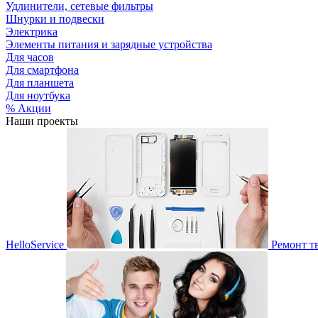
Удлинители, сетевые фильтры
Шнурки и подвески
Электрика
Элементы питания и зарядные устройства
Для часов
Для смартфона
Для планшета
Для ноутбука
% Акции
Наши проекты
HelloService
Ремонт т