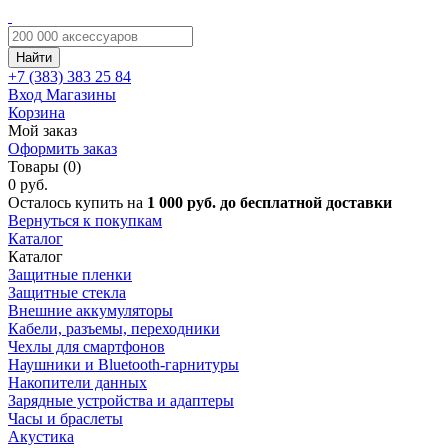
Найти
+7 (383)
383 25 84
Вход
Магазины
Корзина
Мой заказ
Оформить заказ
Товары (0)
0 руб.
Осталось купить на
1 000 руб. до бесплатной доставки
Вернуться к покупкам
Каталог
Каталог
Защитные пленки
Защитные стекла
Внешние аккумуляторы
Кабели, разъемы, переходники
Чехлы для смартфонов
Наушники и Bluetooth-гарнитуры
Накопители данных
Зарядные устройства и адаптеры
Часы и браслеты
Акустика