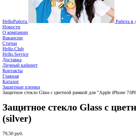
HelloРабота
Работа в
Новости
О компании
Вакансии
Статьи
Hello.Club
Hello.Service
Доставка
Личный кабинет
Контакты
Главная
Каталог
Защитные пленки
Защитное стекло Glass с цветной рамкой для "Apple iPhone 7/iPho
Защитное стекло Glass с цветн
(silver)
79,50 руб.