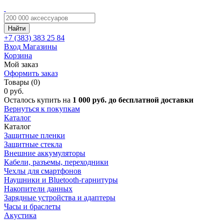
Найти
+7 (383)
383 25 84
Вход
Магазины
Корзина
Мой заказ
Оформить заказ
Товары (0)
0 руб.
Осталось купить на
1 000 руб. до бесплатной доставки
Вернуться к покупкам
Каталог
Каталог
Защитные пленки
Защитные стекла
Внешние аккумуляторы
Кабели, разъемы, переходники
Чехлы для смартфонов
Наушники и Bluetooth-гарнитуры
Накопители данных
Зарядные устройства и адаптеры
Часы и браслеты
Акустика