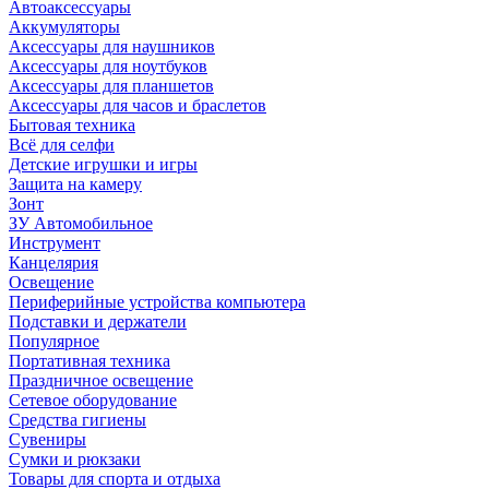
Автоаксессуары
Аккумуляторы
Аксессуары для наушников
Аксессуары для ноутбуков
Аксессуары для планшетов
Аксессуары для часов и браслетов
Бытовая техника
Всё для селфи
Детские игрушки и игры
Защита на камеру
Зонт
ЗУ Автомобильное
Инструмент
Канцелярия
Освещение
Периферийные устройства компьютера
Подставки и держатели
Популярное
Портативная техника
Праздничное освещение
Сетевое оборудование
Средства гигиены
Сувениры
Сумки и рюкзаки
Товары для спорта и отдыха