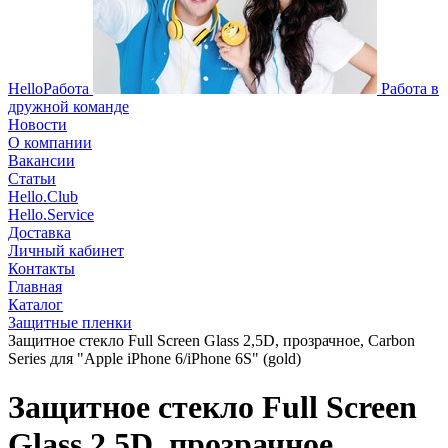
HelloРабота
Работа в
дружной команде
Новости
О компании
Вакансии
Статьи
Hello.Club
Hello.Service
Доставка
Личный кабинет
Контакты
Главная
Каталог
Защитные пленки
Защитное стекло Full Screen Glass 2,5D, прозрачное, Carbon
Series для "Apple iPhone 6/iPhone 6S" (gold)
Защитное стекло Full Screen
Glass 2,5D, прозрачное,