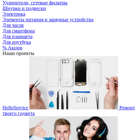
Удлинители, сетевые фильтры
Шнурки и подвески
Электрика
Элементы питания и зарядные устройства
Для часов
Для смартфона
Для планшета
Для ноутбука
% Акции
Наши проекты
HelloService
Ремонт
твоего гаджета