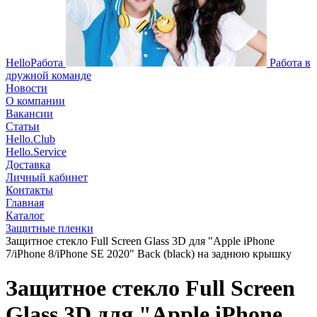
HelloРабота
Работа в
дружной команде
Новости
О компании
Вакансии
Статьи
Hello.Club
Hello.Service
Доставка
Личный кабинет
Контакты
Главная
Каталог
Защитные пленки
Защитное стекло Full Screen Glass 3D для "Apple iPhone
7/iPhone 8/iPhone SE 2020" Back (black) на заднюю крышку
Защитное стекло Full Screen
Glass 3D для "Apple iPhone