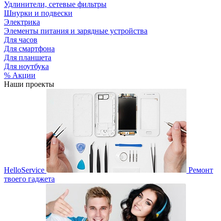
Удлинители, сетевые фильтры
Шнурки и подвески
Электрика
Элементы питания и зарядные устройства
Для часов
Для смартфона
Для планшета
Для ноутбука
% Акции
Наши проекты
HelloService
Ремонт
твоего гаджета