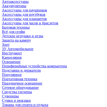
Автоаксессуары
Аккумуляторы
Аксессуары для наушников
Аксессуары для ноутбуков
Аксессуары для планшетов
Аксессуары для часов и браслетов
Бытовая техника
Всё для селфи
Детские игрушки и игры
Защита на камеру
Зонт
ЗУ Автомобильное
Инструмент
Канцелярия
Освещение
Периферийные устройства компьютера
Подставки и держатели
Популярное
Портативная техника
Праздничное освещение
Сетевое оборудование
Средства гигиены
Сувениры
Сумки и рюкзаки
Товары для спорта и отдыха