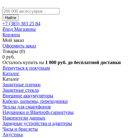
Найти
+7 (383)
383 25 84
Вход
Магазины
Корзина
Мой заказ
Оформить заказ
Товары (0)
0 руб.
Осталось купить на
1 000 руб. до бесплатной доставки
Вернуться к покупкам
Каталог
Каталог
Защитные пленки
Защитные стекла
Внешние аккумуляторы
Кабели, разъемы, переходники
Чехлы для смартфонов
Наушники и Bluetooth-гарнитуры
Накопители данных
Зарядные устройства и адаптеры
Часы и браслеты
Акустика