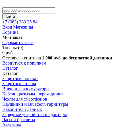
Найти
+7 (383)
383 25 84
Вход
Магазины
Корзина
Мой заказ
Оформить заказ
Товары (0)
0 руб.
Осталось купить на
1 000 руб. до бесплатной доставки
Вернуться к покупкам
Каталог
Каталог
Защитные пленки
Защитные стекла
Внешние аккумуляторы
Кабели, разъемы, переходники
Чехлы для смартфонов
Наушники и Bluetooth-гарнитуры
Накопители данных
Зарядные устройства и адаптеры
Часы и браслеты
Акустика