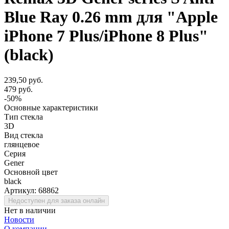
Blue Ray 0.26 mm для "Apple
iPhone 7 Plus/iPhone 8 Plus"
(black)
239,50 руб.
479 руб.
-50%
Основные характеристики
Тип стекла
3D
Вид стекла
глянцевое
Серия
Gener
Основной цвет
black
Артикул:
68862
Недоступен для заказа онлайн
Нет в наличии
Новости
О компании