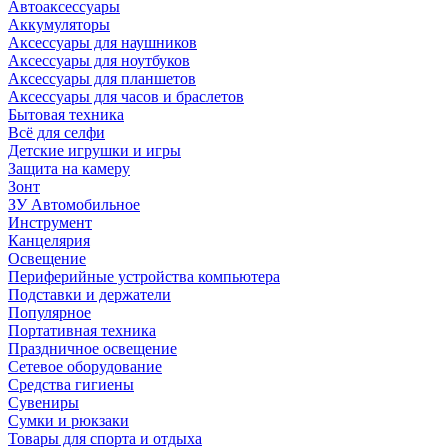
Автоаксессуары
Аккумуляторы
Аксессуары для наушников
Аксессуары для ноутбуков
Аксессуары для планшетов
Аксессуары для часов и браслетов
Бытовая техника
Всё для селфи
Детские игрушки и игры
Защита на камеру
Зонт
ЗУ Автомобильное
Инструмент
Канцелярия
Освещение
Периферийные устройства компьютера
Подставки и держатели
Популярное
Портативная техника
Праздничное освещение
Сетевое оборудование
Средства гигиены
Сувениры
Сумки и рюкзаки
Товары для спорта и отдыха