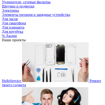
Удлинители, сетевые фильтры
Шнурки и подвески
Электрика
Элементы питания и зарядные устройства
Для часов
Для смартфона
Для планшета
Для ноутбука
% Акции
Наши проекты
HelloService
Ремонт
твоего гаджета