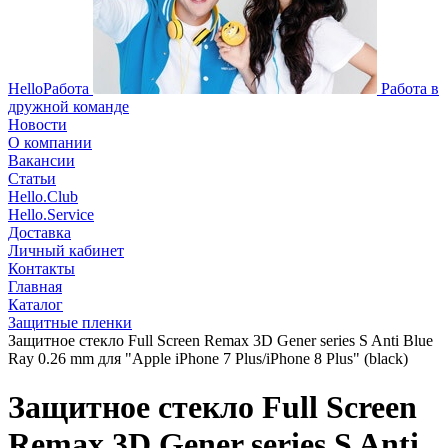
HelloРабота
Работа в
дружной команде
Новости
О компании
Вакансии
Статьи
Hello.Club
Hello.Service
Доставка
Личный кабинет
Контакты
Главная
Каталог
Защитные пленки
Защитное стекло Full Screen Remax 3D Gener series S Anti Blue
Ray 0.26 mm для "Apple iPhone 7 Plus/iPhone 8 Plus" (black)
Защитное стекло Full Screen
Remax 3D Gener series S Anti