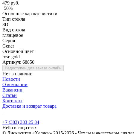
479 руб.
-50%
Основные характеристики
Тип стекла
3D
Вид стекла
глянцевое
Серия
Gener
Основной цвет
rose gold
Артикул:
68850
Недоступен для заказа онлайн
Нет в наличии
Новости
О компании
Вакансии
Статьи
Контакты
Доставка и возврат товара
.
+7 (383) 383 25 84
Hello в соц.сетях
© Дискаунтер «Хеллоу» 2015-2026 - Чехлы и аксессуары для т