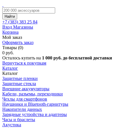
Найти
+7 (383)
383 25 84
Вход
Магазины
Корзина
Мой заказ
Оформить заказ
Товары (0)
0 руб.
Осталось купить на
1 000 руб. до бесплатной доставки
Вернуться к покупкам
Каталог
Каталог
Защитные пленки
Защитные стекла
Внешние аккумуляторы
Кабели, разъемы, переходники
Чехлы для смартфонов
Наушники и Bluetooth-гарнитуры
Накопители данных
Зарядные устройства и адаптеры
Часы и браслеты
Акустика