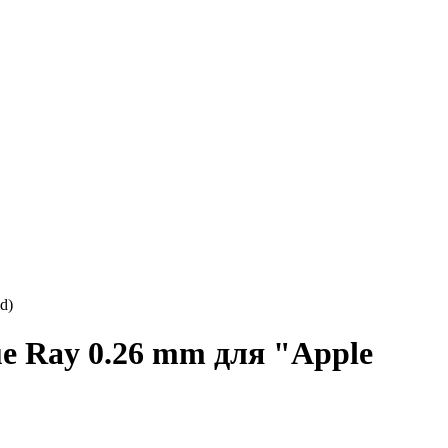
d)
ue Ray 0.26 mm для "Apple