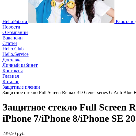
HelloРабота
Работа в
Новости
О компании
Вакансии
Статьи
Hello.Club
Hello.Service
Доставка
Личный кабинет
Контакты
Главная
Каталог
Защитные пленки
Защитное стекло Full Screen Remax 3D Gener series G Anti Blue R
Защитное стекло Full Screen R
iPhone 7/iPhone 8/iPhone SE 20
239,50 руб.