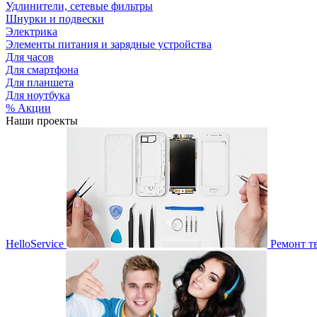
Удлинители, сетевые фильтры
Шнурки и подвески
Электрика
Элементы питания и зарядные устройства
Для часов
Для смартфона
Для планшета
Для ноутбука
% Акции
Наши проекты
HelloService
Ремонт т