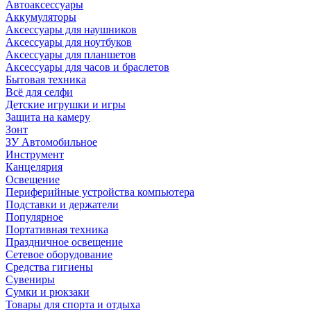
Автоаксессуары
Аккумуляторы
Аксессуары для наушников
Аксессуары для ноутбуков
Аксессуары для планшетов
Аксессуары для часов и браслетов
Бытовая техника
Всё для селфи
Детские игрушки и игры
Защита на камеру
Зонт
ЗУ Автомобильное
Инструмент
Канцелярия
Освещение
Периферийные устройства компьютера
Подставки и держатели
Популярное
Портативная техника
Праздничное освещение
Сетевое оборудование
Средства гигиены
Сувениры
Сумки и рюкзаки
Товары для спорта и отдыха