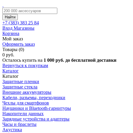
Найти
+7 (383)
383 25 84
Вход
Магазины
Корзина
Мой заказ
Оформить заказ
Товары (0)
0 руб.
Осталось купить на
1 000 руб. до бесплатной доставки
Вернуться к покупкам
Каталог
Каталог
Защитные пленки
Защитные стекла
Внешние аккумуляторы
Кабели, разъемы, переходники
Чехлы для смартфонов
Наушники и Bluetooth-гарнитуры
Накопители данных
Зарядные устройства и адаптеры
Часы и браслеты
Акустика