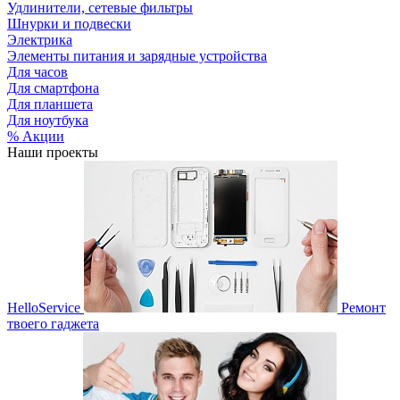
Удлинители, сетевые фильтры
Шнурки и подвески
Электрика
Элементы питания и зарядные устройства
Для часов
Для смартфона
Для планшета
Для ноутбука
% Акции
Наши проекты
HelloService
Ремонт
твоего гаджета