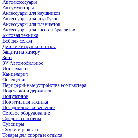
Автоаксессуары
Аккумуляторы
Аксессуары для наушников
Аксессуары для ноутбуков
Аксессуары для планшетов
Аксессуары для часов и браслетов
Бытовая техника
Всё для селфи
Детские игрушки и игры
Защита на камеру
Зонт
ЗУ Автомобильное
Инструмент
Канцелярия
Освещение
Периферийные устройства компьютера
Подставки и держатели
Популярное
Портативная техника
Праздничное освещение
Сетевое оборудование
Средства гигиены
Сувениры
Сумки и рюкзаки
Товары для спорта и отдыха