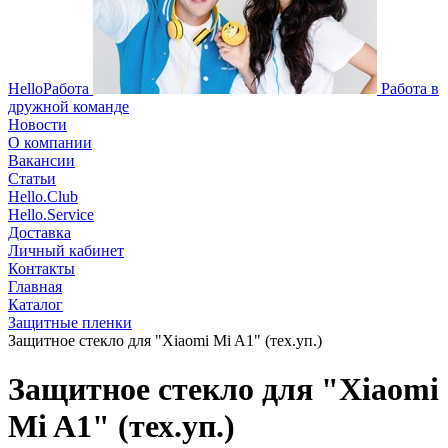
HelloРабота
Работа в
дружной команде
Новости
О компании
Вакансии
Статьи
Hello.Club
Hello.Service
Доставка
Личный кабинет
Контакты
Главная
Каталог
Защитные пленки
Защитное стекло для "Xiaomi Mi A1" (тех.уп.)
Защитное стекло для "Xiaomi
Mi A1" (тех.уп.)