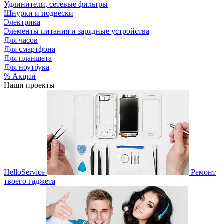
Удлинители, сетевые фильтры
Шнурки и подвески
Электрика
Элементы питания и зарядные устройства
Для часов
Для смартфона
Для планшета
Для ноутбука
% Акции
Наши проекты
HelloService
Ремонт
твоего гаджета