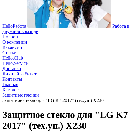
HelloРабота
Работа в
дружной команде
Новости
О компании
Вакансии
Статьи
Hello.Club
Hello.Service
Доставка
Личный кабинет
Контакты
Главная
Каталог
Защитные пленки
Защитное стекло для "LG K7 2017" (тех.уп.) X230
Защитное стекло для "LG K7
2017" (тех.уп.) X230