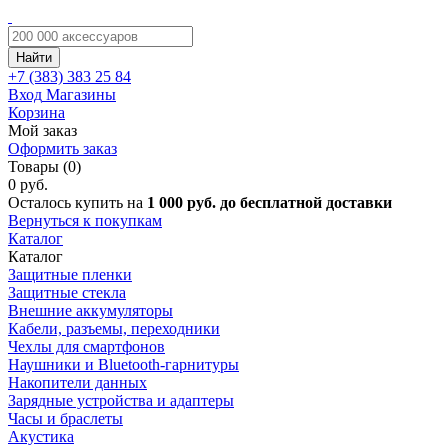
Найти
+7 (383)
383 25 84
Вход
Магазины
Корзина
Мой заказ
Оформить заказ
Товары (0)
0 руб.
Осталось купить на
1 000 руб. до бесплатной доставки
Вернуться к покупкам
Каталог
Каталог
Защитные пленки
Защитные стекла
Внешние аккумуляторы
Кабели, разъемы, переходники
Чехлы для смартфонов
Наушники и Bluetooth-гарнитуры
Накопители данных
Зарядные устройства и адаптеры
Часы и браслеты
Акустика