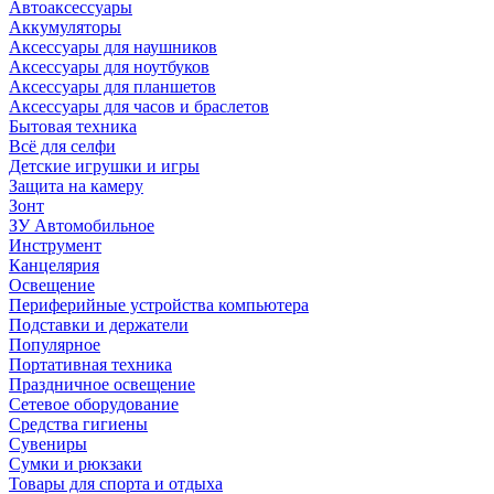
Автоаксессуары
Аккумуляторы
Аксессуары для наушников
Аксессуары для ноутбуков
Аксессуары для планшетов
Аксессуары для часов и браслетов
Бытовая техника
Всё для селфи
Детские игрушки и игры
Защита на камеру
Зонт
ЗУ Автомобильное
Инструмент
Канцелярия
Освещение
Периферийные устройства компьютера
Подставки и держатели
Популярное
Портативная техника
Праздничное освещение
Сетевое оборудование
Средства гигиены
Сувениры
Сумки и рюкзаки
Товары для спорта и отдыха