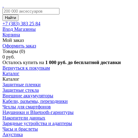
Найти
+7 (383)
383 25 84
Вход
Магазины
Корзина
Мой заказ
Оформить заказ
Товары (0)
0 руб.
Осталось купить на
1 000 руб. до бесплатной доставки
Вернуться к покупкам
Каталог
Каталог
Защитные пленки
Защитные стекла
Внешние аккумуляторы
Кабели, разъемы, переходники
Чехлы для смартфонов
Наушники и Bluetooth-гарнитуры
Накопители данных
Зарядные устройства и адаптеры
Часы и браслеты
Акустика