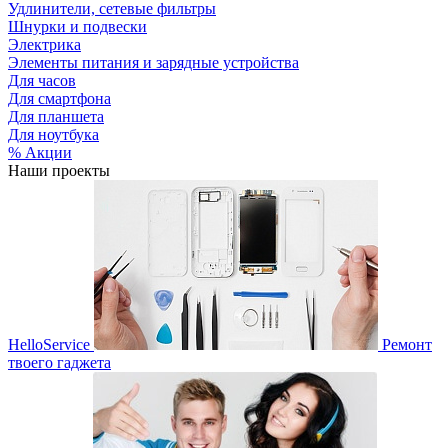
Удлинители, сетевые фильтры
Шнурки и подвески
Электрика
Элементы питания и зарядные устройства
Для часов
Для смартфона
Для планшета
Для ноутбука
% Акции
Наши проекты
HelloService
Ремонт
твоего гаджета