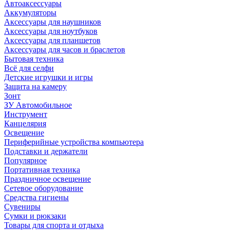
Автоаксессуары
Аккумуляторы
Аксессуары для наушников
Аксессуары для ноутбуков
Аксессуары для планшетов
Аксессуары для часов и браслетов
Бытовая техника
Всё для селфи
Детские игрушки и игры
Защита на камеру
Зонт
ЗУ Автомобильное
Инструмент
Канцелярия
Освещение
Периферийные устройства компьютера
Подставки и держатели
Популярное
Портативная техника
Праздничное освещение
Сетевое оборудование
Средства гигиены
Сувениры
Сумки и рюкзаки
Товары для спорта и отдыха