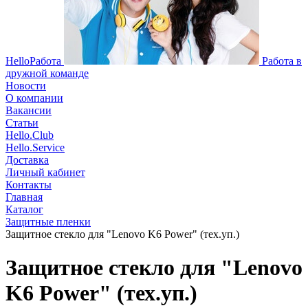
HelloРабота
Работа в
дружной команде
Новости
О компании
Вакансии
Статьи
Hello.Club
Hello.Service
Доставка
Личный кабинет
Контакты
Главная
Каталог
Защитные пленки
Защитное стекло для "Lenovo K6 Power" (тех.уп.)
Защитное стекло для "Lenovo
K6 Power" (тех.уп.)