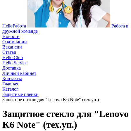
HelloРабота
Работа в
дружной команде
Новости
О компании
Вакансии
Статьи
Hello.Club
Hello.Service
Доставка
Личный кабинет
Контакты
Главная
Каталог
Защитные пленки
Защитное стекло для "Lenovo K6 Note" (тех.уп.)
Защитное стекло для "Lenovo
K6 Note" (тех.уп.)