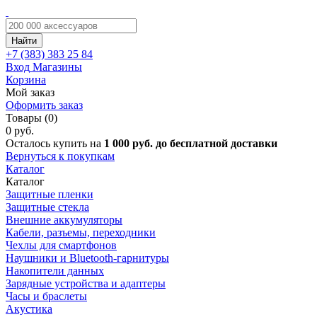
Найти
+7 (383)
383 25 84
Вход
Магазины
Корзина
Мой заказ
Оформить заказ
Товары (0)
0 руб.
Осталось купить на
1 000 руб. до бесплатной доставки
Вернуться к покупкам
Каталог
Каталог
Защитные пленки
Защитные стекла
Внешние аккумуляторы
Кабели, разъемы, переходники
Чехлы для смартфонов
Наушники и Bluetooth-гарнитуры
Накопители данных
Зарядные устройства и адаптеры
Часы и браслеты
Акустика