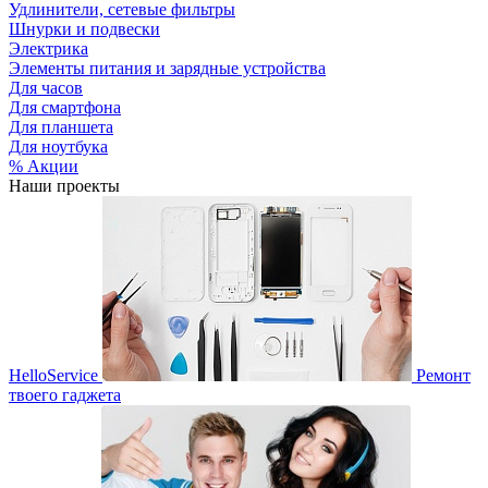
Удлинители, сетевые фильтры
Шнурки и подвески
Электрика
Элементы питания и зарядные устройства
Для часов
Для смартфона
Для планшета
Для ноутбука
% Акции
Наши проекты
HelloService
Ремонт
твоего гаджета