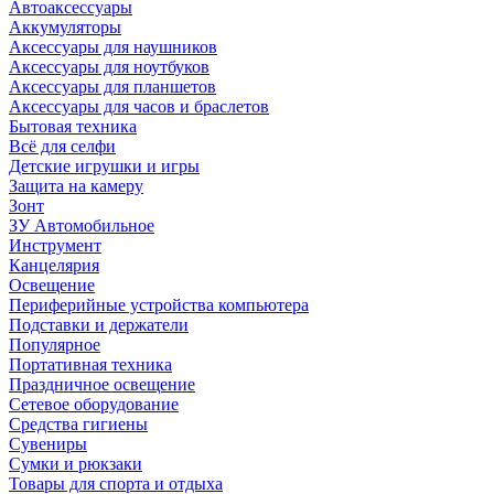
Автоаксессуары
Аккумуляторы
Аксессуары для наушников
Аксессуары для ноутбуков
Аксессуары для планшетов
Аксессуары для часов и браслетов
Бытовая техника
Всё для селфи
Детские игрушки и игры
Защита на камеру
Зонт
ЗУ Автомобильное
Инструмент
Канцелярия
Освещение
Периферийные устройства компьютера
Подставки и держатели
Популярное
Портативная техника
Праздничное освещение
Сетевое оборудование
Средства гигиены
Сувениры
Сумки и рюкзаки
Товары для спорта и отдыха