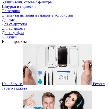
Удлинители, сетевые фильтры
Шнурки и подвески
Электрика
Элементы питания и зарядные устройства
Для часов
Для смартфона
Для планшета
Для ноутбука
% Акции
Наши проекты
HelloService
Ремонт
твоего гаджета