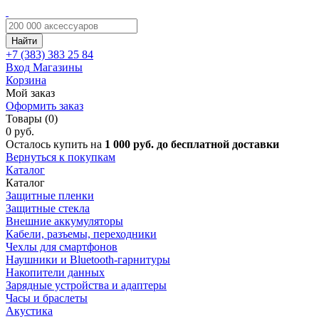
Найти
+7 (383)
383 25 84
Вход
Магазины
Корзина
Мой заказ
Оформить заказ
Товары (0)
0 руб.
Осталось купить на
1 000 руб. до бесплатной доставки
Вернуться к покупкам
Каталог
Каталог
Защитные пленки
Защитные стекла
Внешние аккумуляторы
Кабели, разъемы, переходники
Чехлы для смартфонов
Наушники и Bluetooth-гарнитуры
Накопители данных
Зарядные устройства и адаптеры
Часы и браслеты
Акустика