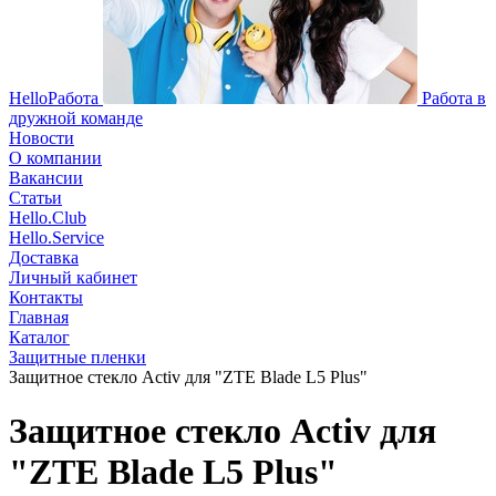
HelloРабота
Работа в
дружной команде
Новости
О компании
Вакансии
Статьи
Hello.Club
Hello.Service
Доставка
Личный кабинет
Контакты
Главная
Каталог
Защитные пленки
Защитное стекло Activ для "ZTE Blade L5 Plus"
Защитное стекло Activ для
"ZTE Blade L5 Plus"