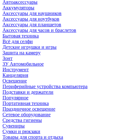
Автоаксессуары
Аккумуляторы
Аксессуары для наушников
Аксессуары для ноутбуков
Аксессуары для планшетов
Аксессуары для часов и браслетов
Бытовая техника
Всё для селфи
Детские игрушки и игры
Защита на камеру
Зонт
ЗУ Автомобильное
Инструмент
Канцелярия
Освещение
Периферийные устройства компьютера
Подставки и держатели
Популярное
Портативная техника
Праздничное освещение
Сетевое оборудование
Средства гигиены
Сувениры
Сумки и рюкзаки
Товары для спорта и отдыха