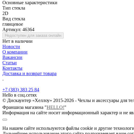
Основные характеристики
Тип стекла
2D
Вид стекла
глянцевое
Артикул:
46364
Недоступен для заказа онлайн
Нет в наличии
Новости
О компании
Вакансии
Статьи
Контакты
Доставка и возврат товара
.
+7 (383) 383 25 84
Hello в соц.сетях
© Дискаунтер «Хеллоу» 2015-2026 - Чехлы и аксессуары для т
Франшиза магазина "
HELLO!
"
Информация на сайте носит информационный характер и не яв
На нашем сайте используются файлы cookie и другие технологи
Дальнейшее использование этого сайта подразумевает ваше сог