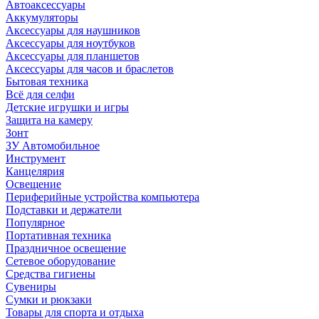
Автоаксессуары
Аккумуляторы
Аксессуары для наушников
Аксессуары для ноутбуков
Аксессуары для планшетов
Аксессуары для часов и браслетов
Бытовая техника
Всё для селфи
Детские игрушки и игры
Защита на камеру
Зонт
ЗУ Автомобильное
Инструмент
Канцелярия
Освещение
Периферийные устройства компьютера
Подставки и держатели
Популярное
Портативная техника
Праздничное освещение
Сетевое оборудование
Средства гигиены
Сувениры
Сумки и рюкзаки
Товары для спорта и отдыха