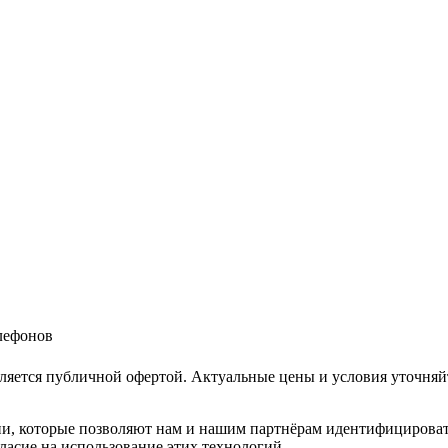
елефонов
ляется публичной офертой. Актуальные цены и условия уточняй
и, которые позволяют нам и нашим партнёрам идентифицировать в
ласие на использование этих технологий.