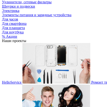
Удлинители, сетевые фильтры
Шнурки и подвески
Электрика
Элементы питания и зарядные устройства
Для часов
Для смартфона
Для планшета
Для ноутбука
% Акции
Наши проекты
HelloService
Ремонт т