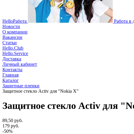
HelloРабота
Работа в
Новости
О компании
Вакансии
Статьи
Hello.Club
Hello.Service
Доставка
Личный кабинет
Контакты
Главная
Каталог
Защитные пленки
Защитное стекло Activ для "Nokia X"
Защитное стекло Activ для "N
89,50 руб.
179 руб.
-50%