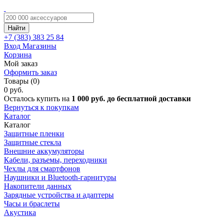
Найти
+7 (383)
383 25 84
Вход
Магазины
Корзина
Мой заказ
Оформить заказ
Товары (0)
0 руб.
Осталось купить на
1 000 руб. до бесплатной доставки
Вернуться к покупкам
Каталог
Каталог
Защитные пленки
Защитные стекла
Внешние аккумуляторы
Кабели, разъемы, переходники
Чехлы для смартфонов
Наушники и Bluetooth-гарнитуры
Накопители данных
Зарядные устройства и адаптеры
Часы и браслеты
Акустика