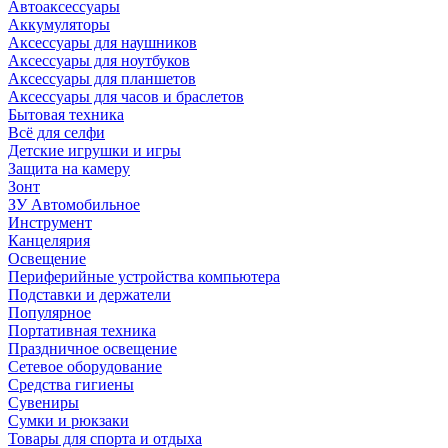
Автоаксессуары
Аккумуляторы
Аксессуары для наушников
Аксессуары для ноутбуков
Аксессуары для планшетов
Аксессуары для часов и браслетов
Бытовая техника
Всё для селфи
Детские игрушки и игры
Защита на камеру
Зонт
ЗУ Автомобильное
Инструмент
Канцелярия
Освещение
Периферийные устройства компьютера
Подставки и держатели
Популярное
Портативная техника
Праздничное освещение
Сетевое оборудование
Средства гигиены
Сувениры
Сумки и рюкзаки
Товары для спорта и отдыха