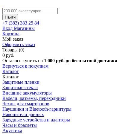
Найти
+7 (383)
383 25 84
Вход
Магазины
Корзина
Мой заказ
Оформить заказ
Товары (0)
0 руб.
Осталось купить на
1 000 руб. до бесплатной доставки
Вернуться к покупкам
Каталог
Каталог
Защитные пленки
Защитные стекла
Внешние аккумуляторы
Кабели, разъемы, переходники
Чехлы для смартфонов
Наушники и Bluetooth-гарнитуры
Накопители данных
Зарядные устройства и адаптеры
Часы и браслеты
Акустика