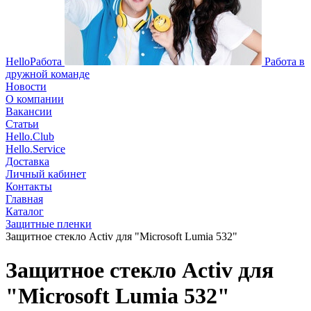
HelloРабота
Работа в
дружной команде
Новости
О компании
Вакансии
Статьи
Hello.Club
Hello.Service
Доставка
Личный кабинет
Контакты
Главная
Каталог
Защитные пленки
Защитное стекло Activ для "Microsoft Lumia 532"
Защитное стекло Activ для
"Microsoft Lumia 532"