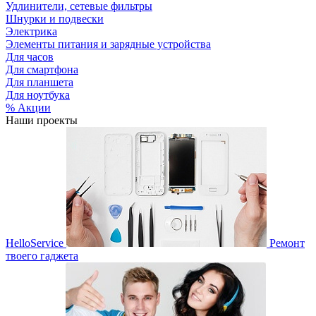
Удлинители, сетевые фильтры
Шнурки и подвески
Электрика
Элементы питания и зарядные устройства
Для часов
Для смартфона
Для планшета
Для ноутбука
% Акции
Наши проекты
HelloService
Ремонт
твоего гаджета